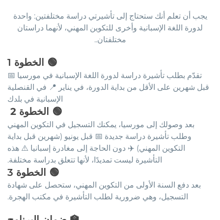
يجب أن تعلم أنك ستحتاج إلى تأشيرتي دراسة مختلفتين: واحدة
لدورة اللغة الإسبانية وأخرى للتكوين المهني، لأنهما دراستان
مختلفتان..
🟢
الخطوة
1
تقدّم بطلب تأشيرة دراسة لدورة اللغة الإسبانية في مورسيا 📅
قبل شهرين على الأقل من بداية الدورة، في يناير 📍 في القنصلية
الإسبانية في بلدك
🟢
الخطوة 2
بعد وصولك إلى مورسيا، يمكنك التسجيل في التكوين المهني
وطلب تأشيرة دراسة جديدة 📅 قبل يونيو (شهرين قبل بداية
التكوين المهني) ✈️ دون الحاجة إلى مغادرة إسبانيا ⚠️ هذه
التأشيرة ليست تمديدًا، لأنها تتعلق بدراسة مختلفة.
🟢
الخطوة
3
بعد دفع السنة الأولى من التكوين المهني، ستحصل على شهادة
التسجيل، وهي ضرورية لطلب التأشيرة في مكتب الهجرة.
🏫
ضمان البرنامج