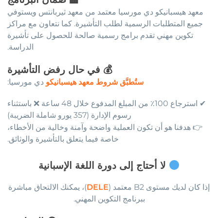
معهد هيسبانيكو دي مورسيا معتمد من معهد ثيربانتس ويستوفي
جميع المتطلبات الرسمية لطلب التأشيرة. كما نتعاون مع مراكز
تكوين مهني تقدم برامج رسمية صالحة للحصول على تأشيرة
الدراسة.
💰
في حال رفض التأشيرة
ستُطبَّق شروط معهد هيسبانيكو
دي مورسيا:
✔ استرجاع 100٪ من المبلغ المدفوع خلال 48 ساعة ❌ باستثناء
رسوم الإدارة (357 يورو شاملة الضريبة)
👉 هدفنا هو أن تكون العملية واضحة وآمنة وخالية من الأخطاء،
خاصة فيما يتعلق بالتأشيرة والوثائق.
لا أحتاج إلى دورة اللغة الإسبانية
إذا كان لديك مستوى B2 معتمد (
DELE
)، يمكنك الالتحاق مباشرة
ببرنامج التكوين المهني.