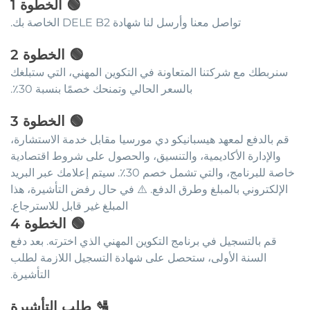
🟢
الخطوة
1
تواصل معنا وأرسل لنا شهادة DELE B2 الخاصة بك.
🟢
الخطوة
2
سنربطك مع شركتنا المتعاونة في التكوين المهني، التي ستبلغك
بالسعر الحالي وتمنحك خصمًا بنسبة 30٪.
🟢
الخطوة
3
قم بالدفع لمعهد هيسبانيكو دي مورسيا مقابل خدمة الاستشارة،
والإدارة الأكاديمية، والتنسيق، والحصول على شروط اقتصادية
خاصة للبرنامج، والتي تشمل خصم 30٪. سيتم إعلامك عبر البريد
الإلكتروني بالمبلغ وطرق الدفع. ⚠️ في حال رفض التأشيرة، هذا
المبلغ غير قابل للاسترجاع.
🟢
الخطوة
4
قم بالتسجيل في برنامج التكوين المهني الذي اخترته. بعد دفع
السنة الأولى، ستحصل على شهادة التسجيل اللازمة لطلب
التأشيرة.
🛂
طلب التأشيرة