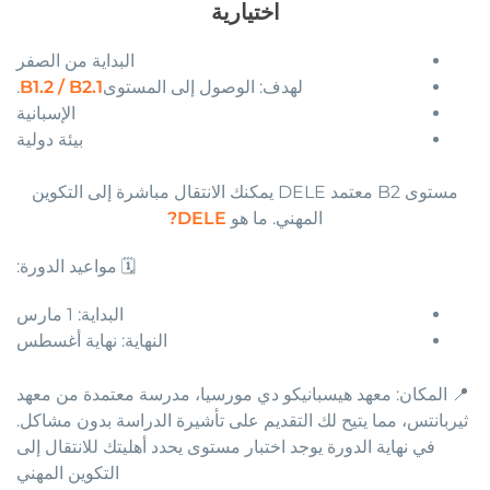
اختيارية
البداية من الصفر
لهدف: الوصول إلى المستوى
B1.2 / B2.1
.
الإسبانية
بيئة دولية
مستوى B2 معتمد DELE يمكنك الانتقال مباشرة إلى التكوين
المهني. ما هو
DELE?
🗓️ مواعيد الدورة:
البداية: 1 مارس
النهاية: نهاية أغسطس
📍 المكان: معهد هيسبانيكو دي مورسيا، مدرسة معتمدة من معهد
ثيربانتس، مما يتيح لك التقديم على تأشيرة الدراسة بدون مشاكل.
في نهاية الدورة يوجد اختبار مستوى يحدد أهليتك للانتقال إلى
التكوين المهني