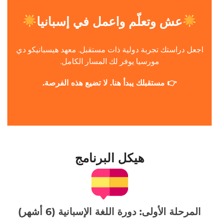
عش وتعلّم واعمل في إسبانيا
اجعل دراستك تجربة دولية ذات مستقبل. معهد هيسبانيكو دي
مورسيا يوفر لك المسار الكامل.
👉 مستقبلك يبدأ هنا. لا تضيع هذه الفرصة.
هيكل البرنامج
المرحلة الأولى: دورة اللغة الإسبانية (6 أشهر)