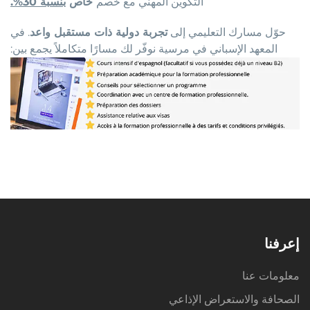
التكوين المهني مع خصم
خاص
بنسبة 30
%.
حوّل مسارك التعليمي إلى
تجربة دولية ذات مستقبل واعد
. في
المعهد الإسباني في مرسية نوفّر لك مسارًا متكاملاً يجمع بين
:
إعرفنا
معلومات عنا
الصحافة والاستعراض الإذاعي