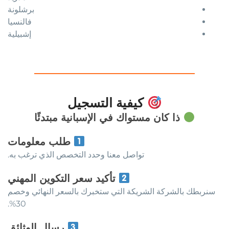
برشلونة
فالنسيا
إشبيلية
كيفية التسجيل
ذا كان مستواك في الإسبانية مبتدئًا
طلب معلومات
تواصل معنا وحدد التخصص الذي ترغب به.
تأكيد سعر التكوين المهني
سنربطك بالشركة الشريكة التي ستخبرك بالسعر النهائي وخصم
30%.
رسال الوثائق