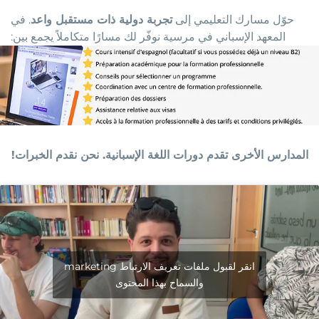
حوّل مسارك التعليمي إلى
تجربة دولية ذات مستقبل واعد
. في
المعهد الإسباني في مرسية نوفّر لك مسارًا متكاملاً يجمع بين
:
المدارس الأخرى تقدم دورات اللغة الإسبانية. نحن نقدم الخبرات!
انقر لقبول ملفات تعريف الارتباط marketing
والسماح بهذا المحتوى