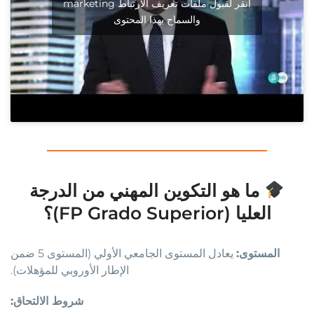
انقر لقبول ملفات تعريف الارتباط marketing
والسماح بهذا المحتوى
ما هو التكوين المهني من الدرجة
العليا (FP Grado Superior)؟
المستوى:
يعادل المستوى الجامعي الأولي (المستوى 5 ضمن
الإطار الأوروبي للمؤهلات).
شروط الالتحاق: