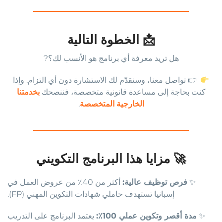
📩 الخطوة التالية
هل تريد معرفة أي برنامج هو الأنسب لك؟?
👉 تواصل معنا، وسنقدّم لك الاستشارة دون أي التزام. وإذا
كنت بحاجة إلى مساعدة قانونية متخصصة، فننصحك
بخدمتنا
الخارجية المتخصصة
.
🚀 مزايا هذا البرنامج التكويني
✨
فرص توظيف عالية:
أكثر من 40٪ من عروض العمل في
إسبانيا تستهدف حاملي شهادات التكوين المهني (FP).
✨
مدة أقصر وتكوين عملي 100٪:
يعتمد البرنامج على التدريب