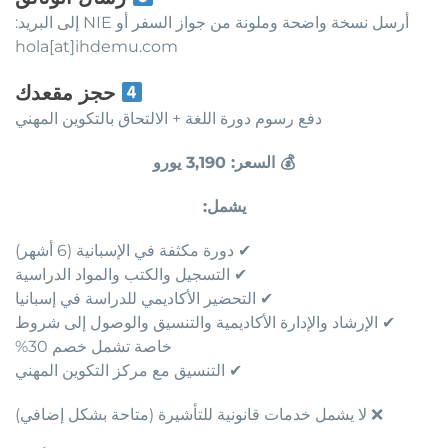
أرسل نسخة واضحة وملونة من جواز السفر أو NIE إلى البريد:
hola[at]ihdemu.com
حجز مقعدك
دفع رسوم دورة اللغة + الالتحاق بالتكوين المهني
💰 السعر: 3,190 يورو
يشمل:
✔ دورة مكثفة في الإسبانية (6 أشهر)
✔ التسجيل والكتب والمواد الدراسية
✔ التحضير الأكاديمي للدراسة في إسبانيا
✔ الإرشاد والإدارة الأكاديمية والتنسيق والوصول إلى شروط
خاصة تشمل خصم 30%
✔ التنسيق مع مركز التكوين المهني
❌ لا يشمل خدمات قانونية للتأشيرة (متاحة بشكل إضافي)