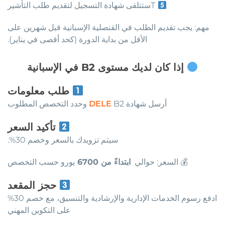
Tستتلقى شهادة التسجيل لتقديم طلب التأشير
مهم: يجب تقديم الطلب في القنصلية الإسبانية قبل شهرين على
الأقل من بداية الدورة (كحد أقصى في يناير).
إذا كان لديك مستوى B2 في الإسبانية
طلب معلومات
أرسل شهادة
B2 وحدد التخصص المطلوب
DELE
تأكيد السعر
سيتم تزويدك بالسعر وخصم 30%.
💰 السعر: حوالي
ابتداءً من 6700
يورو حسب التخصص
حجز المقعد
ادفع رسوم الخدمات الإدارية والإرشادية والتنسيق، مع خصم 30%
على التكوين المهني