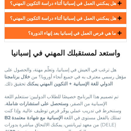
هل يمكنني العمل في إسبانيا أثناء دراسة التكوين المهني؟
هل يمكنني العمل في إسبانيا أثناء دراسة التكوين المهني؟
ما هي فرص العمل في إسبانيا بعد إنهاء الدورة؟
واستعد لمستقبلك المهني في إسبانيا
هل ترغب في العيش في إسبانيا، وتعلّم مهنة، والحصول على
مؤهل رسمي معترف به في جميع أنحاء أوروبا؟ من
خلال برنامجنا
الدولي للغة الإسبانية + التكوين المهني يمكنك
تحقيق ذلك
.
تم تصميم هذا البرنامج خصيصًا للطلاب الدوليين: ستتعلم اللغة
الإسبانية من الصفر،
وستحصل على استشارات شاملة
،
وستنخرط في تدريب عملي يوفّر فرص توظيف عالية. وإذا كنت
تمتلك بالفعل مستوى
في اللغة
الإسبانية مع شهادة معتمدة
B2
(DELE)
من معهد ثيربانتس
، يمكنك الالتحاق مباشرة بدورات