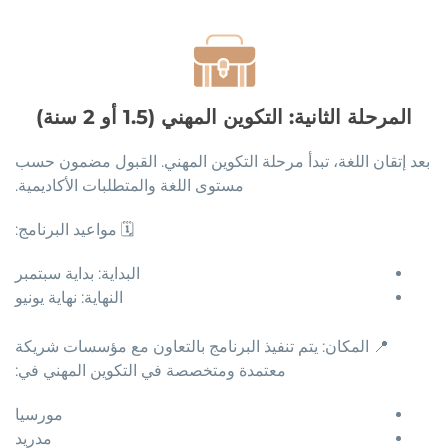
المرحلة الثانية: التكوين المهني (1.5 أو 2 سنة)
بعد إتقان اللغة، تبدأ مرحلة التكوين المهني. القبول مضمون حسب
مستوى اللغة والمتطلبات الأكاديمية.
🗓️ مواعيد البرنامج:
البداية: بداية سبتمبر
النهاية: نهاية يونيو
📍 المكان: يتم تنفيذ البرنامج بالتعاون مع مؤسسات شريكة
معتمدة ومتخصصة في التكوين المهني في:
مورسيا
مدريد