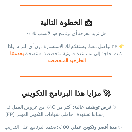
📩 الخطوة التالية
هل تريد معرفة أي برنامج هو الأنسب لك؟?
👉 تواصل معنا، وسنقدّم لك الاستشارة دون أي التزام. وإذا
كنت بحاجة إلى مساعدة قانونية متخصصة، فننصحك
بخدمتنا
الخارجية المتخصصة
.
🚀 مزايا هذا البرنامج التكويني
✨
فرص توظيف عالية:
أكثر من 40٪ من عروض العمل في
إسبانيا تستهدف حاملي شهادات التكوين المهني (FP).
✨
مدة أقصر وتكوين عملي 100٪:
يعتمد البرنامج على التدريب