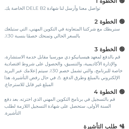
🟢
الخطوة
1
تواصل معنا وأرسل لنا شهادة DELE B2 الخاصة بك.
🟢
الخطوة
2
سنربطك مع شركتنا المتعاونة في التكوين المهني، التي ستبلغك
بالسعر الحالي وتمنحك خصمًا بنسبة 30٪.
🟢
الخطوة
3
قم بالدفع لمعهد هيسبانيكو دي مورسيا مقابل خدمة الاستشارة،
والإدارة الأكاديمية، والتنسيق، والحصول على شروط اقتصادية
خاصة للبرنامج، والتي تشمل خصم 30٪. سيتم إعلامك عبر البريد
الإلكتروني بالمبلغ وطرق الدفع. ⚠️ في حال رفض التأشيرة، هذا
المبلغ غير قابل للاسترجاع.
🟢
الخطوة
4
قم بالتسجيل في برنامج التكوين المهني الذي اخترته. بعد دفع
السنة الأولى، ستحصل على شهادة التسجيل اللازمة لطلب
التأشيرة.
🛂
طلب التأشيرة