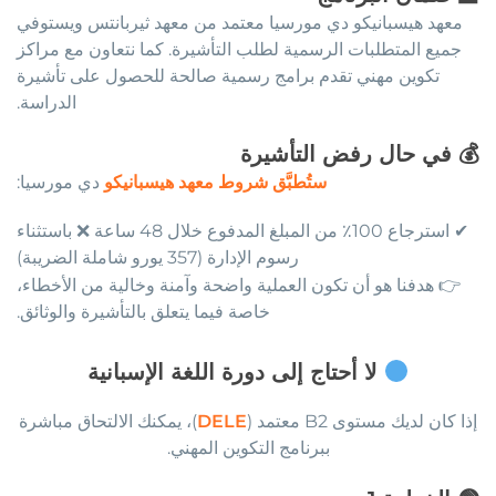
معهد هيسبانيكو دي مورسيا معتمد من معهد ثيربانتس ويستوفي
جميع المتطلبات الرسمية لطلب التأشيرة. كما نتعاون مع مراكز
تكوين مهني تقدم برامج رسمية صالحة للحصول على تأشيرة
الدراسة.
💰
في حال رفض التأشيرة
ستُطبَّق شروط معهد هيسبانيكو
دي مورسيا:
✔ استرجاع 100٪ من المبلغ المدفوع خلال 48 ساعة ❌ باستثناء
رسوم الإدارة (357 يورو شاملة الضريبة)
👉 هدفنا هو أن تكون العملية واضحة وآمنة وخالية من الأخطاء،
خاصة فيما يتعلق بالتأشيرة والوثائق.
لا أحتاج إلى دورة اللغة الإسبانية
إذا كان لديك مستوى B2 معتمد (
DELE
)، يمكنك الالتحاق مباشرة
ببرنامج التكوين المهني.