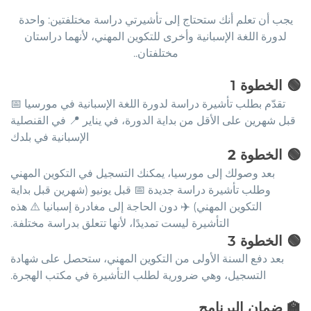
يجب أن تعلم أنك ستحتاج إلى تأشيرتي دراسة مختلفتين: واحدة
لدورة اللغة الإسبانية وأخرى للتكوين المهني، لأنهما دراستان
مختلفتان..
🟢
الخطوة
1
تقدّم بطلب تأشيرة دراسة لدورة اللغة الإسبانية في مورسيا 📅
قبل شهرين على الأقل من بداية الدورة، في يناير 📍 في القنصلية
الإسبانية في بلدك
🟢
الخطوة 2
بعد وصولك إلى مورسيا، يمكنك التسجيل في التكوين المهني
وطلب تأشيرة دراسة جديدة 📅 قبل يونيو (شهرين قبل بداية
التكوين المهني) ✈️ دون الحاجة إلى مغادرة إسبانيا ⚠️ هذه
التأشيرة ليست تمديدًا، لأنها تتعلق بدراسة مختلفة.
🟢
الخطوة
3
بعد دفع السنة الأولى من التكوين المهني، ستحصل على شهادة
التسجيل، وهي ضرورية لطلب التأشيرة في مكتب الهجرة.
🏫
ضمان البرنامج