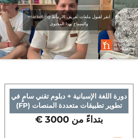
انقر لقبول ملفات تعريف الارتباط marketing
والسماح بهذا المحتوى
دورة اللغة الإسبانية + دبلوم تقني سامٍ في
تطوير تطبيقات متعددة المنصات (FP)
بتداءً من 3000 €