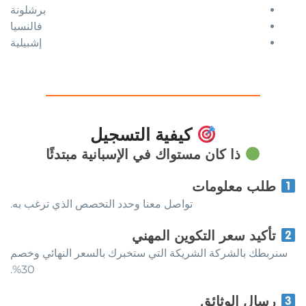
برشلونة
فالنسيا
إشبيلية
كيفية التسجيل
ذا كان مستواك في الإسبانية مبتدئًا
طلب معلومات
تواصل معنا وحدد التخصص الذي ترغب به.
تأكيد سعر التكوين المهني
سنربطك بالشركة الشريكة التي ستخبرك بالسعر النهائي وخصم
30%.
رسال الوثائق