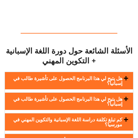
الأسئلة الشائعة حول دورة اللغة الإسبانية
+ التكوين المهني
هل يتيح لي هذا البرنامج الحصول على تأشيرة طالب في
إسبانيا؟
هل يتيح لي هذا البرنامج الحصول على تأشيرة طالب في
إسبانيا؟
كم تبلغ تكلفة دراسة اللغة الإسبانية والتكوين المهني في
مورسيا؟