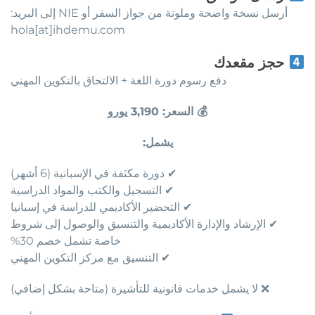
أرسل نسخة واضحة وملونة من جواز السفر أو NIE إلى البريد:
hola[at]ihdemu.com
حجز مقعدك
دفع رسوم دورة اللغة + الالتحاق بالتكوين المهني
💰 السعر: 3,190 يورو
يشمل:
✔ دورة مكثفة في الإسبانية (6 أشهر)
✔ التسجيل والكتب والمواد الدراسية
✔ التحضير الأكاديمي للدراسة في إسبانيا
✔ الإرشاد والإدارة الأكاديمية والتنسيق والوصول إلى شروط
خاصة تشمل خصم 30%
✔ التنسيق مع مركز التكوين المهني
❌ لا يشمل خدمات قانونية للتأشيرة (متاحة بشكل إضافي)