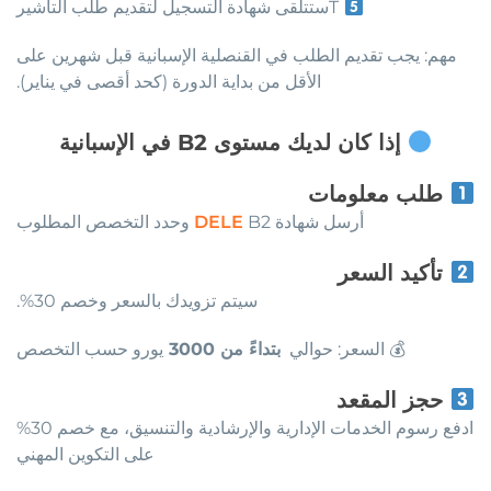
Tستتلقى شهادة التسجيل لتقديم طلب التأشير
مهم: يجب تقديم الطلب في القنصلية الإسبانية قبل شهرين على
الأقل من بداية الدورة (كحد أقصى في يناير).
إذا كان لديك مستوى B2 في الإسبانية
طلب معلومات
أرسل شهادة
B2 وحدد التخصص المطلوب
DELE
تأكيد السعر
سيتم تزويدك بالسعر وخصم 30%.
💰 السعر: حوالي
بتداءً من 3000
يورو حسب التخصص
حجز المقعد
ادفع رسوم الخدمات الإدارية والإرشادية والتنسيق، مع خصم 30%
على التكوين المهني