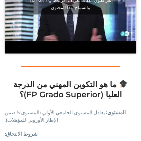
انقر لقبول ملفات تعريف الارتباط marketing
والسماح بهذا المحتوى
ما هو التكوين المهني من الدرجة
العليا (FP Grado Superior)؟
المستوى:
يعادل المستوى الجامعي الأولي (المستوى 5 ضمن
الإطار الأوروبي للمؤهلات).
شروط الالتحاق: