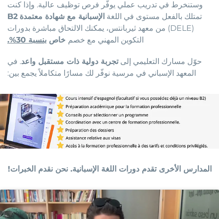
وستنخرط في تدريب عملي يوفّر فرص توظيف عالية. وإذا كنت
تمتلك بالفعل مستوى
في اللغة
الإسبانية مع شهادة معتمدة
B2
(DELE)
من معهد ثيربانتس
، يمكنك الالتحاق مباشرة بدورات
التكوين المهني مع خصم
خاص
بنسبة 30
%.
حوّل مسارك التعليمي إلى
تجربة دولية ذات مستقبل واعد
. في
المعهد الإسباني في مرسية نوفّر لك مسارًا متكاملاً يجمع بين
:
المدارس الأخرى تقدم دورات اللغة الإسبانية. نحن نقدم الخبرات!