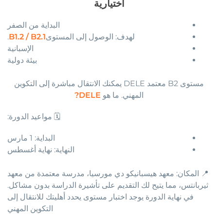
اختيارية
البداية من الصفر
لهدف: الوصول إلى المستوى
B1.2 / B2.1
.
الإسبانية
بيئة دولية
مستوى B2 معتمد DELE يمكنك الانتقال مباشرة إلى التكوين
المهني. ما هو
DELE?
🗓️ مواعيد الدورة:
البداية: 1 مارس
النهاية: نهاية أغسطس
📍 المكان: معهد هيسبانيكو دي مورسيا، مدرسة معتمدة من معهد
ثيربانتس، مما يتيح لك التقديم على تأشيرة الدراسة بدون مشاكل.
في نهاية الدورة يوجد اختبار مستوى يحدد أهليتك للانتقال إلى
التكوين المهني