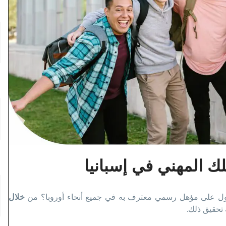
ك المهني في إسبانيا
صول على مؤهل رسمي معترف به في جميع أنحاء أوروبا؟ من
خلال
تحقيق ذلك
.