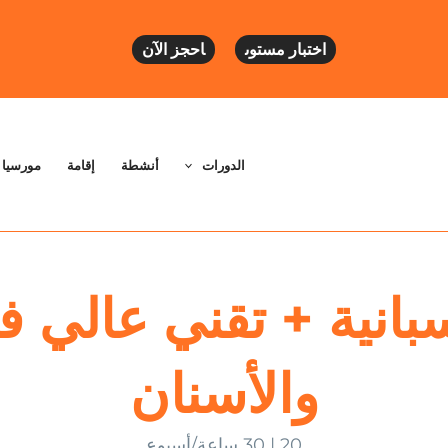
اختبار مستوى
احجز الآن
الدورات
أنشطة
إقامة
مورسيا
سبانية + تقني عالي 
والأسنان
20 | 30 ساعة/أسبوع