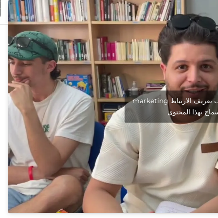
انقر لقبول ملفات تعريف الارتباط marketing
ماح بهذا المحتوى