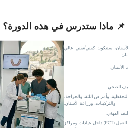
📌 ماذا ستدرس في هذه الدورة؟
لأسنان، ستتكون كفني/تقني عالي
ان.
 الأسنان.
قيف الصحي.
لتحفظية، وأمراض اللثة، والجراحة،
والتركيبات، وزراعة الأسنان.
يف المهني.
اكتساب خبرة مهنية من خلال التدريب في مراكز العمل (FCT) داخل عيادات ومراكز