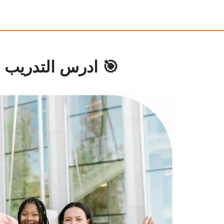
🎯 ادرس التدريب المهني (FP