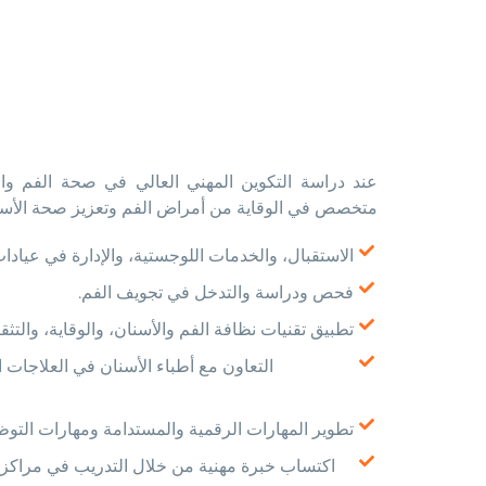
عند دراسة التكوين المهني العالي في صحة الفم وا
متخصص في الوقاية من أمراض الفم وتعزيز صحة الأسن
الاستقبال، والخدمات اللوجستية، والإدارة في عيادات
فحص ودراسة والتدخل في تجويف الفم.
تطبيق تقنيات نظافة الفم والأسنان، والوقاية، والتث
التعاون مع أطباء الأسنان في العلاجات ا
تطوير المهارات الرقمية والمستدامة ومهارات التوظ