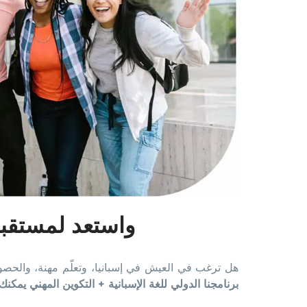
واستعد لمستقبل
هل ترغب في العيش في إسبانيا، وتعلّم مهنة، والح
برنامجنا الدولي للغة الإسبانية + التكوين المهني يمكنك