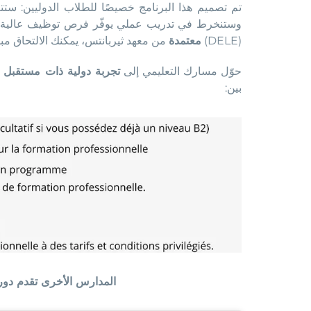
تم تصميم هذا البرنامج خصيصًا للطلاب الدوليين: ستتع
وستنخرط في تدريب عملي يوفّر فرص توظيف عالية. 
(DELE)
معتمدة
من معهد ثيربانتس
، يمكنك الالتحاق م
حوّل مسارك التعليمي إلى
تجربة دولية ذات مستقبل 
بين
:
المدارس الأخرى تقدم دورات