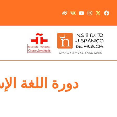
خطي
لى
لمحتوى
دورة اللغة الإ