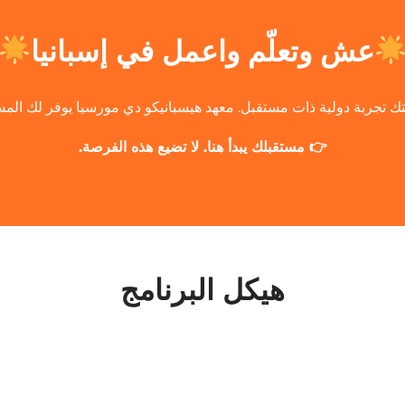
عش وتعلّم واعمل في إسبانيا
ك تجربة دولية ذات مستقبل. معهد هيسبانيكو دي مورسيا يوفر لك المسا
👉 مستقبلك يبدأ هنا. لا تضيع هذه الفرصة.
هيكل البرنامج