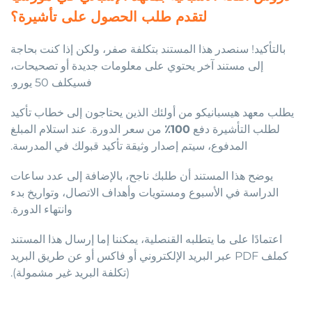
لتقدم طلب الحصول على تأشيرة؟
بالتأكيد! سنصدر هذا المستند بتكلفة صفر، ولكن إذا كنت بحاجة
إلى مستند آخر يحتوي على معلومات جديدة أو تصحيحات،
فسيكلف 50 يورو.
يطلب معهد هيسبانيكو من أولئك الذين يحتاجون إلى خطاب تأكيد
لطلب التأشيرة دفع
100٪
من سعر الدورة. عند استلام المبلغ
المدفوع، سيتم إصدار وثيقة تأكيد قبولك في المدرسة.
يوضح هذا المستند أن طلبك ناجح، بالإضافة إلى عدد ساعات
الدراسة في الأسبوع ومستويات وأهداف الاتصال، وتواريخ بدء
وانتهاء الدورة.
اعتمادًا على ما يتطلبه القنصلية، يمكننا إما إرسال هذا المستند
كملف PDF عبر البريد الإلكتروني أو فاكس أو عن طريق البريد
(تكلفة البريد غير مشمولة).