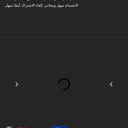
الانضمام سهل ومجاني. إلغاء الاشتراك أيضًا سهل.