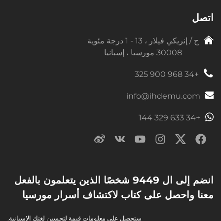
اتصل
ج / إنريكي فيلار ، 13 - 1 درجة مئوية
30008 مورسيا ، إسبانيا
+34 968 900 325
info@ihdemu.com
+34 633 329 144
انضم إلى ال 9449 شخصًا الذين يتعلمون بالفعل
معنا واحصل على كتاب لاكتشاف أسرار مورسيا
ستحصل على معلومات قيمة لتحسين لغتك الإسبانية.