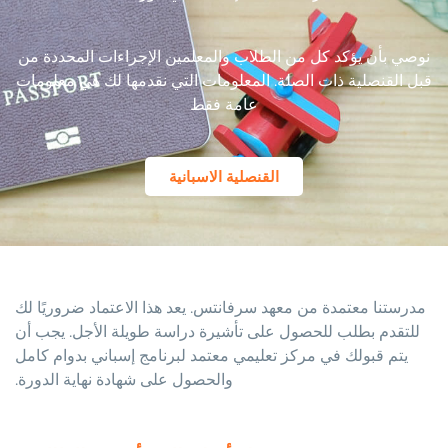
نوصي بأن يؤكد كل من الطلاب والمعلمين الإجراءات المحددة من
قبل القنصلية ذات الصلة. المعلومات التي نقدمها لك هي معلومات
عامة فقط
القنصلية الاسبانية
مدرستنا معتمدة من معهد سرفانتس. يعد هذا الاعتماد ضروريًا لك
للتقدم بطلب للحصول على تأشيرة دراسة طويلة الأجل. يجب أن
يتم قبولك في مركز تعليمي معتمد لبرنامج إسباني بدوام كامل
والحصول على شهادة نهاية الدورة.