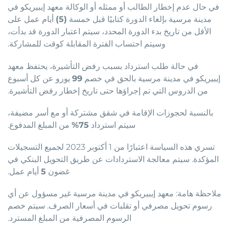
في حال عدم إخطار الطالب أو ممثله أو الوكالة معهد إيبيريكو في
مدينة مرسية بإلغاء الدورة كتابيًا قبل خمسة
(5)
أيام عمل على
الأقل من تاريخ بدء الدورة المحدد، سيتم اعتبار الدورة قد بدأت،
وسيتم احتساب الفترة المقابلة كوقت للمشاركة.
في حالة طلب استرداد بسبب رفض التأشيرة، يحتفظ معهد
إيبيريكو في مدينة مرسية بالحق في خصم
99
يورو عن كل أسبوع
من الدروس التي تم إجراؤها حتى تاريخ إخطار رفض التأشيرة.
بالنسبة لحجوزات الإقامة في شقق مشتركة أو مع أسر مضيفة،
سيتم استرداد
75%
من المبلغ المدفوع.
تسري هذه السياسة اعتبارًا من 1 أكتوبر 2023 لجميع التسجيلات
المؤكدة. سيتم معالجة الاستردادات عن طريق التحويل البنكي في
غضون
5
أيام عمل.
ملاحظة هامة: معهد إيبيريكو في مدينة مرسية غير مسؤول عن أي
رسوم تحويل مصرفي أو تقلبات في أسعار الصرف. سيتم خصم
الرسوم المصرفية من المبلغ المسترد.