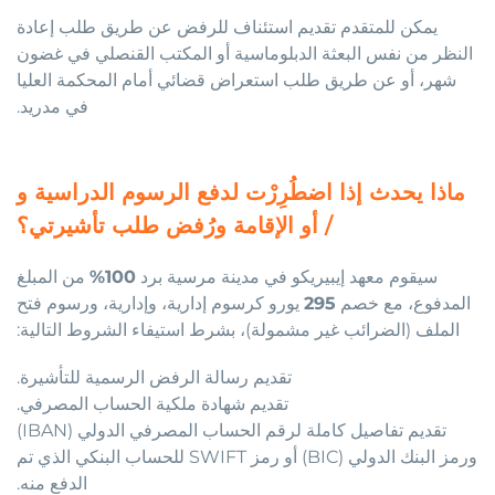
يمكن للمتقدم تقديم استئناف للرفض عن طريق طلب إعادة
النظر من نفس البعثة الدبلوماسية أو المكتب القنصلي في غضون
شهر، أو عن طريق طلب استعراض قضائي أمام المحكمة العليا
في مدريد.
ماذا يحدث إذا اضطُرِرْت لدفع الرسوم الدراسية و
/ أو الإقامة ورُفض طلب تأشيرتي؟
سيقوم معهد إيبيريكو في مدينة مرسية برد
100%
من المبلغ
المدفوع، مع خصم
295
يورو كرسوم إدارية، وإدارية، ورسوم فتح
الملف (الضرائب غير مشمولة)، بشرط استيفاء الشروط التالية:
تقديم رسالة الرفض الرسمية للتأشيرة.
تقديم شهادة ملكية الحساب المصرفي.
تقديم تفاصيل كاملة لرقم الحساب المصرفي الدولي (IBAN)
ورمز البنك الدولي (BIC) أو رمز SWIFT للحساب البنكي الذي تم
الدفع منه.