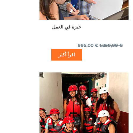
خبرة في العمل
995,00
€
1.250,00
€
اقرأ أكثر