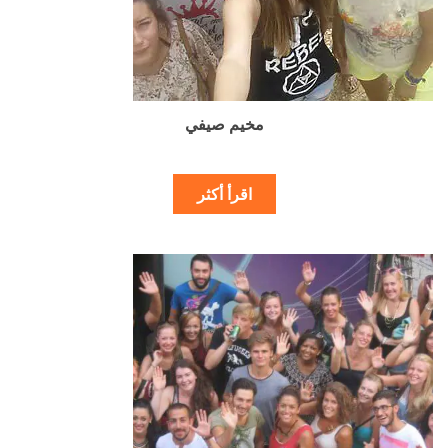
مخيم صيفي
اقرأ أكثر