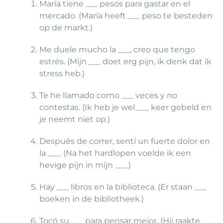
María tiene ___ pesos para gastar en el
mercado. (María heeft ___ peso te besteden
op de markt.)
Me duele mucho la ___, creo que tengo
estrés. (Mijn ___ doet erg pijn, ik denk dat ik
stress heb.)
Te he llamado como ___ veces y no
contestas. (Ik heb je wel ___ keer gebeld en
je neemt niet op.)
Después de correr, sentí un fuerte dolor en
la ___. (Na het hardlopen voelde ik een
hevige pijn in mijn ___.)
Hay ___ libros en la biblioteca. (Er staan ___
boeken in de bibliotheek.)
Tocó su ___ para pensar mejor. (Hij raakte