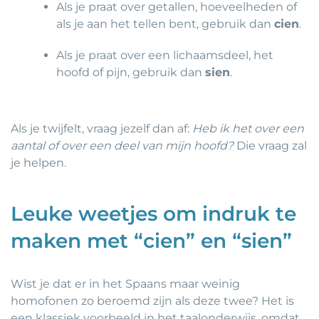
Als je praat over getallen, hoeveelheden of
als je aan het tellen bent, gebruik dan
cien
.
Als je praat over een lichaamsdeel, het
hoofd of pijn, gebruik dan
sien
.
Als je twijfelt, vraag jezelf dan af:
Heb ik het over een
aantal of over een deel van mijn hoofd?
Die vraag zal
je helpen.
Leuke weetjes om indruk te
maken met “cien” en “sien”
Wist je dat er in het Spaans maar weinig
homofonen zo beroemd zijn als deze twee? Het is
een klassiek voorbeeld in het taalonderwijs, omdat