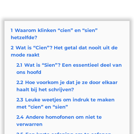
1
Waarom klinken “cien” en “sien”
hetzelfde?
2
Wat is “Cien”? Het getal dat nooit uit de
mode raakt
2.1
Wat is “Sien”? Een essentieel deel van
ons hoofd
2.2
Hoe voorkom je dat je ze door elkaar
haalt bij het schrijven?
2.3
Leuke weetjes om indruk te maken
met “cien” en “sien”
2.4
Andere homofonen om niet te
verwarren