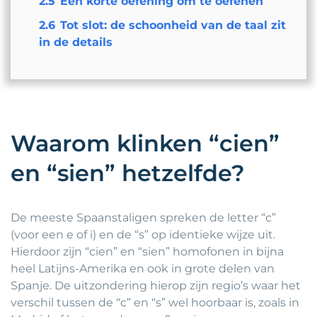
2.5
Een korte oefening om te oefenen
2.6
Tot slot: de schoonheid van de taal zit
in de details
Waarom klinken “cien”
en “sien” hetzelfde?
De meeste Spaanstaligen spreken de letter “c”
(voor een e of i) en de “s” op identieke wijze uit.
Hierdoor zijn “cien” en “sien” homofonen in bijna
heel Latijns-Amerika en ook in grote delen van
Spanje. De uitzondering hierop zijn regio’s waar het
verschil tussen de “c” en “s” wel hoorbaar is, zoals in