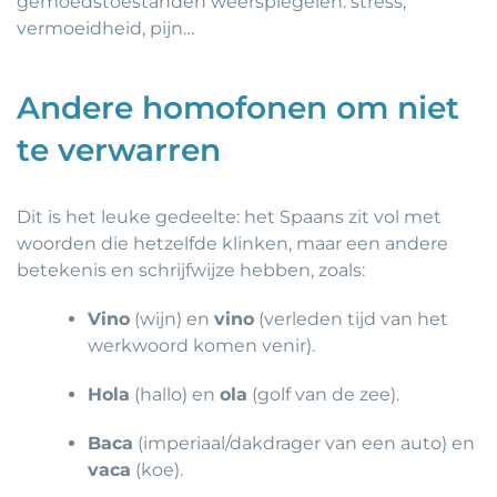
gemoedstoestanden weerspiegelen: stress,
vermoeidheid, pijn…
Andere homofonen om niet
te verwarren
Dit is het leuke gedeelte: het Spaans zit vol met
woorden die hetzelfde klinken, maar een andere
betekenis en schrijfwijze hebben, zoals:
Vino
(wijn) en
vino
(verleden tijd van het
werkwoord komen venir).
Hola
(hallo) en
ola
(golf van de zee).
Baca
(imperiaal/dakdrager van een auto) en
vaca
(koe).