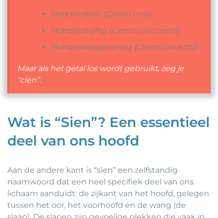
Honderdeen (Ciento uno)
Honderdvijftig (Ciento cincuenta)
Honderdnegenentig (Ciento noventa)
Maar als het getal los wordt gebruikt, zeg je
“cien”.
Wat is “Sien”? Een essentieel
deel van ons hoofd
Aan de andere kant is “sien” een zelfstandig
naamwoord dat een heel specifiek deel van ons
lichaam aanduidt: de zijkant van het hoofd, gelegen
tussen het oor, het voorhoofd en de wang (de
slaap). De slapen zijn gevoelige plekken die vaak in