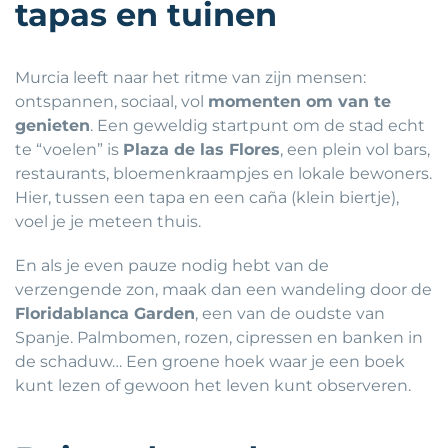
tapas en tuinen
Murcia leeft naar het ritme van zijn mensen:
ontspannen, sociaal, vol
momenten om van te
genieten
. Een geweldig startpunt om de stad echt
te “voelen” is
Plaza de las Flores
, een plein vol bars,
restaurants, bloemenkraampjes en lokale bewoners.
Hier, tussen een tapa en een caña (klein biertje),
voel je je meteen thuis.
En als je even pauze nodig hebt van de
verzengende zon, maak dan een wandeling door de
Floridablanca Garden
, een van de oudste van
Spanje. Palmbomen, rozen, cipressen en banken in
de schaduw… Een groene hoek waar je een boek
kunt lezen of gewoon het leven kunt observeren.