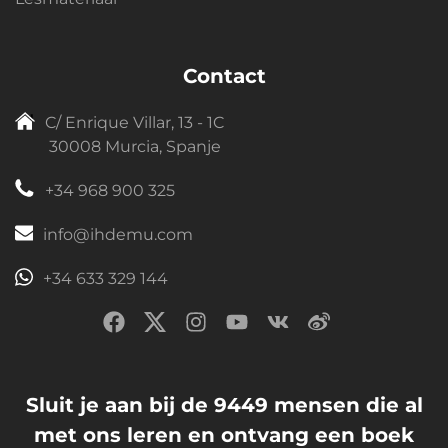
Contact
C/ Enrique Villar, 13 - 1C
30008 Murcia, Spanje
+34 968 900 325
info@ihdemu.com
+34 633 329 144
Sluit je aan bij de 9449 mensen die al
met ons leren en ontvang een boek