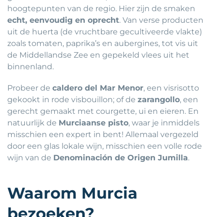
hoogtepunten van de regio. Hier zijn de smaken
echt, eenvoudig en oprecht
. Van verse producten
uit de huerta (de vruchtbare gecultiveerde vlakte)
zoals tomaten, paprika’s en aubergines, tot vis uit
de Middellandse Zee en gepekeld vlees uit het
binnenland.
Probeer de
caldero del Mar Menor
, een visrisotto
gekookt in rode visbouillon; of de
zarangollo
, een
gerecht gemaakt met courgette, ui en eieren. En
natuurlijk de
Murciaanse pisto
, waar je inmiddels
misschien een expert in bent! Allemaal vergezeld
door een glas lokale wijn, misschien een volle rode
wijn van de
Denominación de Origen Jumilla
.
Waarom Murcia
bezoeken?