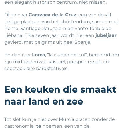
een elegant historisch centrum, niet missen.
Of ga naar
Caravaca de la Cruz
, een van de vijf
heilige plaatsen van het christendom, samen met
Rome, Santiago, Jeruzalem en Santo Toribio de
Liébana. Elke zeven jaar wordt hier een
jubeljaar
gevierd, met pelgrims uit heel Spanje.
En dan is er
Lorca
, “la ciudad del sol”, beroemd om
zijn middeleeuwse kasteel, paasprocessies en
spectaculaire barokfestivals.
Een keuken die smaakt
naar land en zee
Tot slot kun je niet over Murcia praten zonder de
gastronomie
te
noemen, een van de