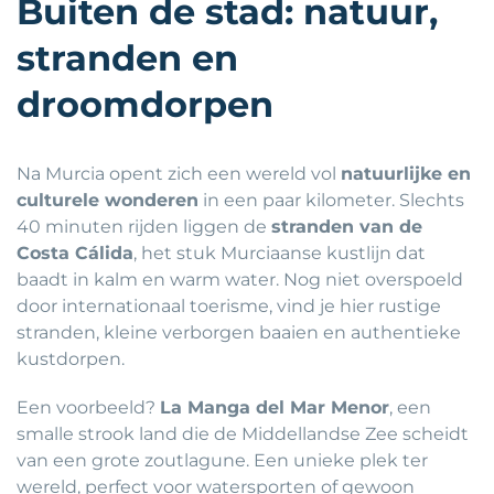
Buiten de stad: natuur,
stranden en
droomdorpen
Na Murcia opent zich een wereld vol
natuurlijke en
culturele wonderen
in een paar kilometer. Slechts
40 minuten rijden liggen de
stranden van de
Costa Cálida
, het stuk Murciaanse kustlijn dat
baadt in kalm en warm water. Nog niet overspoeld
door internationaal toerisme, vind je hier rustige
stranden, kleine verborgen baaien en authentieke
kustdorpen.
Een voorbeeld?
La Manga del Mar Menor
, een
smalle strook land die de Middellandse Zee scheidt
van een grote zoutlagune. Een unieke plek ter
wereld, perfect voor watersporten of gewoon