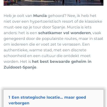
Heb je ooit van
Murcia
gehoord? Nee, ik heb het
niet over een hypertoeristisch resort of de klassieke
must-see op je tour door Spanje. Murcia is iets
anders: het is een
schatkamer vol wonderen
, vaak
genegeerd door de populairste routes, maar in staat
om iedereen die er voet zet te verrassen. Een
authentieke, warme stad, met een discrete
schoonheid en een cultuur die ontdekt moet
worden. Het is
het best bewaarde geheim in
Zuidoost-Spanje
.
1
Een strategische locatie… maar goed
verborgen