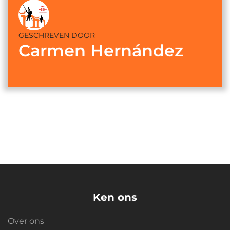
GESCHREVEN DOOR
Carmen Hernández
Ken ons
Over ons