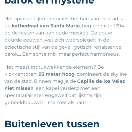
barok en mysterie
Het spirituele (en geografische) hart van de stad is
de
kathedraal van Santa María
, begonnen in 1394
op de resten van een oude moskee. De bouw
duurde eeuwen, wat zich weerspiegelt in de
eclectische stijl van de gevel: gotisch, renaissance,
barok… Een echte mix, maar perfect harmonieus.
Het meest indrukwekkende element? De
klokkentoren,
93 meter hoog
, domineert de skyline
van de stad. Binnen mag je de
Capilla de los Vélez
niet missen
, een kapel versierd met een
spectaculair sterrengewelf dat lijkt te zijn
gebeeldhouwd in marmer als kant.
Buitenleven tussen