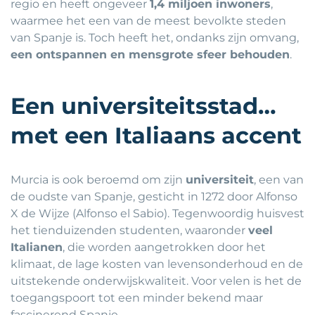
regio en heeft ongeveer
1,4 miljoen inwoners
,
waarmee het een van de meest bevolkte steden
van Spanje is. Toch heeft het, ondanks zijn omvang,
een ontspannen en mensgrote sfeer behouden
.
Een universiteitsstad…
met een Italiaans accent
Murcia is ook beroemd om zijn
universiteit
, een van
de oudste van Spanje, gesticht in 1272 door Alfonso
X de Wijze (Alfonso el Sabio). Tegenwoordig huisvest
het tienduizenden studenten, waaronder
veel
Italianen
, die worden aangetrokken door het
klimaat, de lage kosten van levensonderhoud en de
uitstekende onderwijskwaliteit. Voor velen is het de
toegangspoort tot een minder bekend maar
fascinerend Spanje.