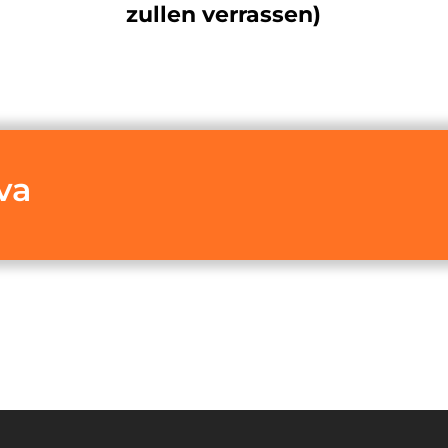
zullen verrassen)
va