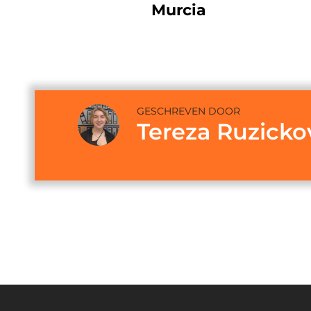
Murcia
GESCHREVEN DOOR
Tereza Ruzicko