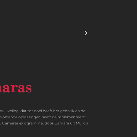
eling, dat tot doel heeft het gebruik en de
de volgende oplossingen heeft geïmplementeerd:
 TIC Cámaras-programma, door Cámara uit Murcia.