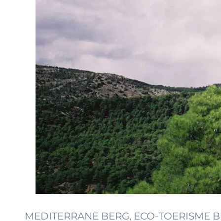
MEDITERRANE BERG, ECO-TOERISME 