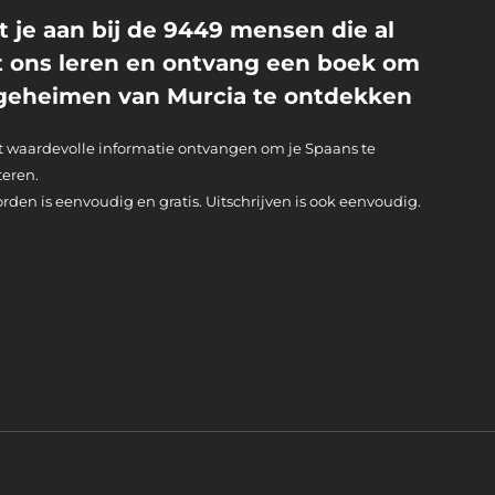
it je aan bij de 9449 mensen die al
 ons leren en ontvang een boek om
geheimen van Murcia te ontdekken
lt waardevolle informatie ontvangen om je Spaans te
teren.
rden is eenvoudig en gratis. Uitschrijven is ook eenvoudig.