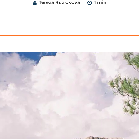
Tereza Ruzickova
1 min