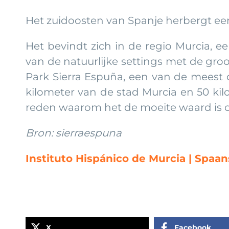
Het zuidoosten van Spanje herbergt een 
Het bevindt zich in de regio Murcia, 
van de natuurlijke settings met de gro
Park Sierra Espuña, een van de meest
kilometer van de stad Murcia en 50 kil
reden waarom het de moeite waard is o
Bron: sierraespuna
Instituto Hispánico de Murcia | Spaa
X
Facebook