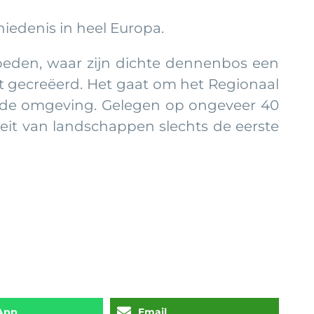
iedenis in heel Europa.
loeden, waar zijn dichte dennenbos een
ft gecreëerd. Het gaat om het Regionaal
n de omgeving. Gelegen op ongeveer 40
teit van landschappen slechts de eerste
App
Email