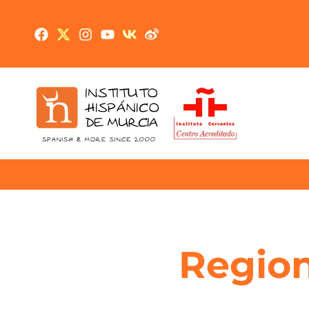
Region