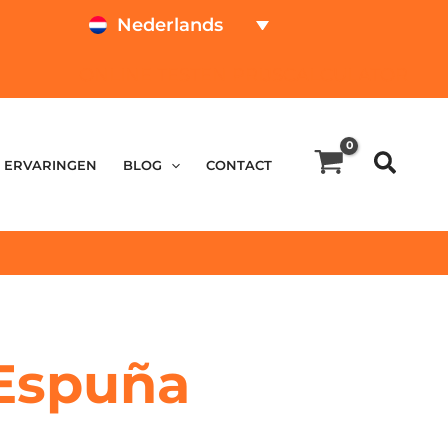
Nederlands
ONLINE TESTEN
PRIJSCALCULATOR
ERVARINGEN
BLOG
CONTACT
 Espuña