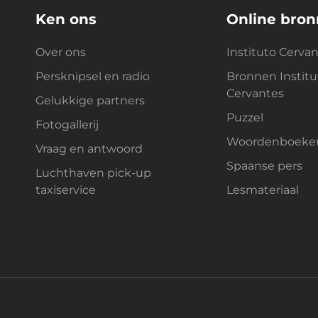
Ken ons
Online bro
Over ons
Instituto Cerva
Persknipsel en radio
Bronnen Institu
Cervantes
Gelukkige partners
Puzzel
Fotogallerij
Woordenboeke
Vraag en antwoord
Spaanse pers
Luchthaven pick-up
taxiservice
Lesmateriaal