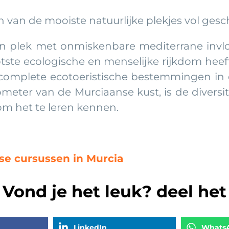
van de mooiste natuurlijke plekjes vol gesch
een plek met onmiskenbare mediterrane inv
otste ecologische en menselijke rijkdom hee
 complete ecotoeristische bestemmingen i
ometer van de Murciaanse kust, is de diversi
m het te leren kennen.
nse cursussen in Murcia
Vond je het leuk? deel het
LinkedIn
Whats