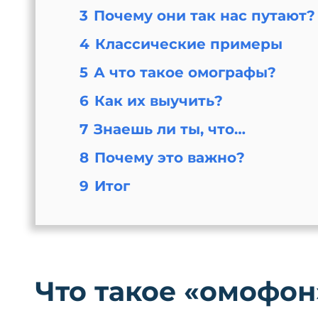
3
Почему они так нас путают?
4
Классические примеры
5
А что такое омографы?
6
Как их выучить?
7
Знаешь ли ты, что…
8
Почему это важно?
9
Итог
Что такое «омофон