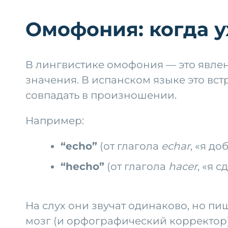
Омофония: когда у
В лингвистике омофония — это явлен
значения. В испанском языке это вст
совпадать в произношении.
Например:
“echo”
(от глагола
echar
, «я д
“hecho”
(от глагола
hacer
, «я 
На слух они звучат одинаково, но п
мозг (и орфографический корректор