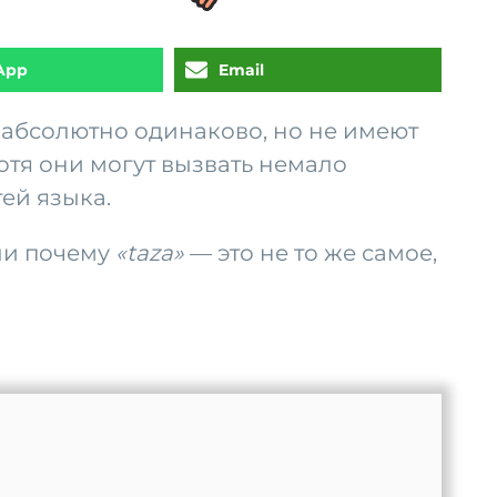
App
Email
т абсолютно одинаково, но не имеют
 хотя они могут вызвать немало
ей языка.
ли почему
«taza»
— это не то же самое,