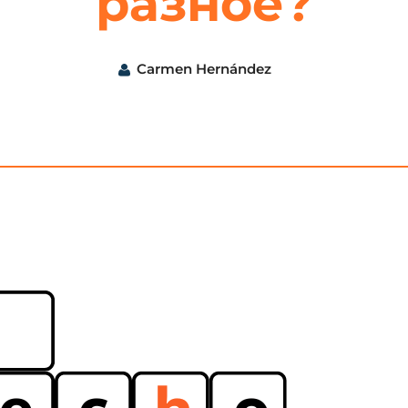
разное?
Carmen Hernández