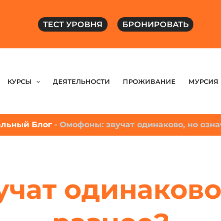
ТЕСТ УРОВНЯ
БРОНИРОВАТЬ
КУРСЫ
ДЕЯТЕЛЬНОСТИ
ПРОЖИВАНИЕ
МУРСИЯ
льный Блог
-
Омофоны: звучат одинаково, но озн
чат одинаково