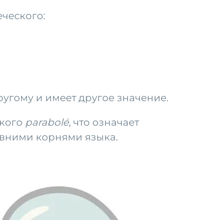
ческого:
другому и имеет другое значение.
ского
parabolé
, что означает
ревними корнями языка.