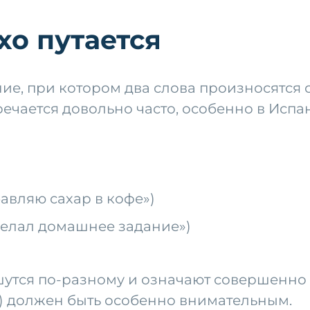
хо путается
ие, при котором два слова произносятся 
речается довольно часто, особенно в Испа
обавляю сахар в кофе»)
сделал домашнее задание»)
ишутся по-разному и означают совершенн
) должен быть особенно внимательным.