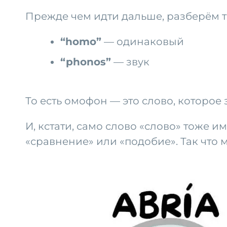
Прежде чем идти дальше, разберём т
“homo”
— одинаковый
“phonos”
— звук
То есть омофон — это слово, которое 
И, кстати, само слово «слово» тоже 
«сравнение» или «подобие». Так что 