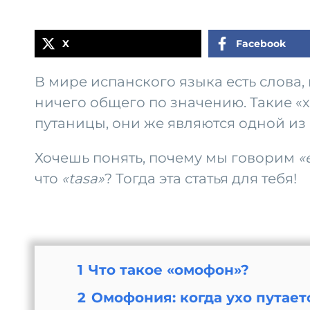
X
Facebook
В мире испанского языка есть слова,
ничего общего по значению. Такие «
путаницы, они же являются одной из
Хочешь понять, почему мы говорим
«
что
«tasa»
? Тогда эта статья для тебя!
1
Что такое «омофон»?
2
Омофония: когда ухо путает