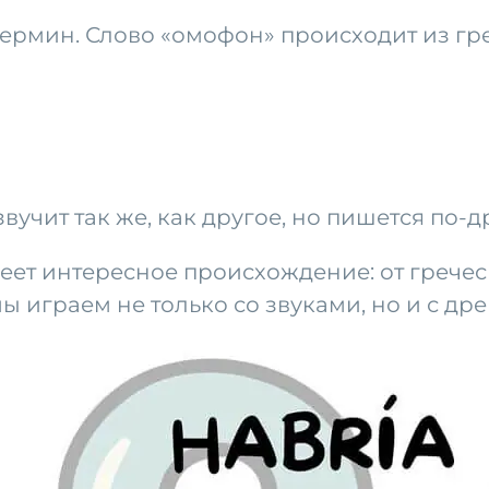
ермин. Слово «омофон» происходит из гре
звучит так же, как другое, но пишется по-
имеет интересное происхождение: от грече
мы играем не только со звуками, но и с д