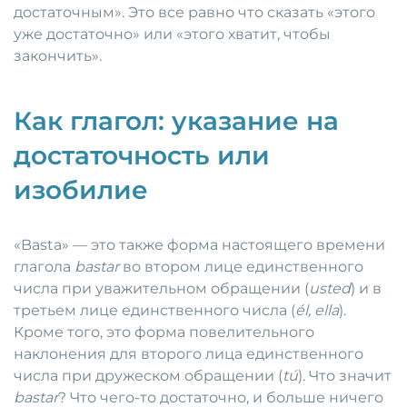
достаточным». Это все равно что сказать «этого
уже достаточно» или «этого хватит, чтобы
закончить».
Как глагол: указание на
достаточность или
изобилие
«Basta» — это также форма настоящего времени
глагола
bastar
во втором лице единственного
числа при уважительном обращении (
usted
) и в
третьем лице единственного числа (
él, ella
).
Кроме того, это форма повелительного
наклонения для второго лица единственного
числа при дружеском обращении (
tú
). Что значит
bastar
? Что чего-то достаточно, и больше ничего