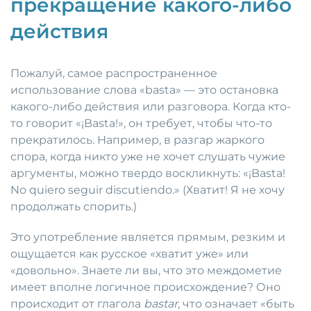
прекращение какого-либо
действия
Пожалуй, самое распространенное
использование слова «basta» — это остановка
какого-либо действия или разговора. Когда кто-
то говорит «¡Basta!», он требует, чтобы что-то
прекратилось. Например, в разгар жаркого
спора, когда никто уже не хочет слушать чужие
аргументы, можно твердо воскликнуть: «¡Basta!
No quiero seguir discutiendo.» (Хватит! Я не хочу
продолжать спорить.)
Это употребление является прямым, резким и
ощущается как русское «хватит уже» или
«довольно». Знаете ли вы, что это междометие
имеет вполне логичное происхождение? Оно
происходит от глагола
bastar
, что означает «быть