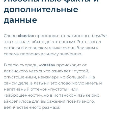
дополнительные
данные
Слово
«basta»
происходит от латинского
bastāre
,
что означает «быть достаточным». Этот глагол
остался в испанском языке очень близким к
своему первоначальному значению.
В свою очередь,
«vasta»
происходит от
латинского
vastus
, что означает «пустой,
опустошенный, неизмеримо большой». На
самом деле, в латыни это слово могло иметь и
негативный оттенок «пустоты» или
«заброшенности», но в испанском языке оно
закрепилось для выражения позитивного,
величественного размаха.