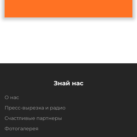
Знай нас
О нас
Пресс-вырезка и радио
Счастливые партнеры
Фотогалерея