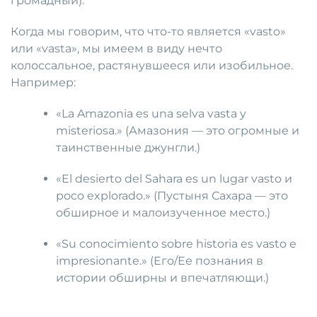
громадный).
Когда мы говорим, что что-то является «vasto»
или «vasta», мы имеем в виду нечто
колоссальное, растянувшееся или изобильное.
Например:
«La Amazonia es una selva vasta y
misteriosa.» (Амазония — это огромные и
таинственные джунгли.)
«El desierto del Sahara es un lugar vasto и
poco explorado.» (Пустыня Сахара — это
обширное и малоизученное место.)
«Su conocimiento sobre historia es vasto e
impresionante.» (Его/Ее познания в
истории обширны и впечатляющи.)