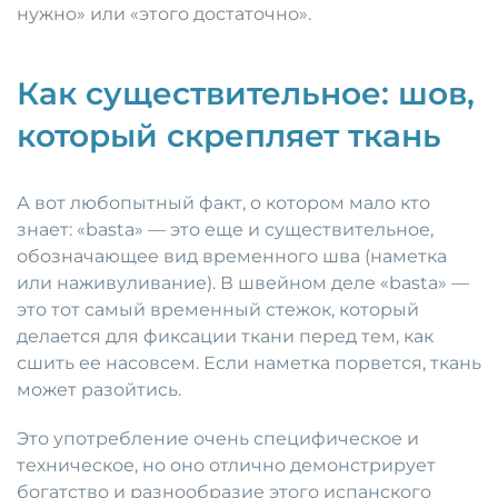
нужно» или «этого достаточно».
Как существительное: шов,
который скрепляет ткань
А вот любопытный факт, о котором мало кто
знает: «basta» — это еще и существительное,
обозначающее вид временного шва (наметка
или наживуливание). В швейном деле «basta» —
это тот самый временный стежок, который
делается для фиксации ткани перед тем, как
сшить ее насовсем. Если наметка порвется, ткань
может разойтись.
Это употребление очень специфическое и
техническое, но оно отлично демонстрирует
богатство и разнообразие этого испанского