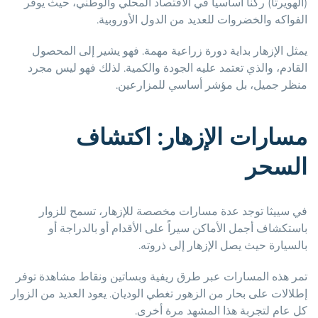
(الهويرتا) ركناً أساسياً في الاقتصاد المحلي والوطني، حيث يوفر
الفواكه والخضروات للعديد من الدول الأوروبية.
يمثل الإزهار بداية دورة زراعية مهمة. فهو يشير إلى المحصول
القادم، والذي تعتمد عليه الجودة والكمية. لذلك فهو ليس مجرد
منظر جميل، بل مؤشر أساسي للمزارعين.
مسارات الإزهار: اكتشاف
السحر
في سييثا توجد عدة مسارات مخصصة للإزهار، تسمح للزوار
باستكشاف أجمل الأماكن سيراً على الأقدام أو بالدراجة أو
بالسيارة حيث يصل الإزهار إلى ذروته.
تمر هذه المسارات عبر طرق ريفية وبساتين ونقاط مشاهدة توفر
إطلالات على بحار من الزهور تغطي الوديان. يعود العديد من الزوار
كل عام لتجربة هذا المشهد مرة أخرى.