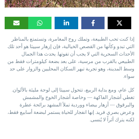
إذا كنت تحب الطبيعة، وتملك روح المغامرة، وتستمتع بالمناظر
التي تبدو وكأنها من القصص الخيالية، فإن إزهار سييثا هو أحد تلك
الأحداث السحرية التي لا يجب أن تفوتها. يحدث هذا الجمال
الطبيعي بالقرب من مرسية، على بعد بضعة كيلومترات فقط من
وسط المدينة، وهو تجربة تبهر السكان المحليين والزوار على حد
سواء.
كل عام، ومع بداية الربيع، تتحول سييثا إلى لوحة مليئة بالألوان.
تغطي أشجار الفاكهة — وخاصة أشجار الخوخ والمشمش
والبرقوق — أزهار بيضاء ووردية تملأ المشهد برائحة عطرة
وعرض بصري فريد. إنها انفجار للحياة يستمر لبضعة أسابيع فقط،
لكنه يترك أثراً لا يُنسى.