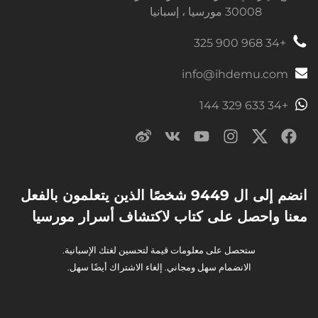
30008 مورسيا ، إسبانيا
+34 968 900 325
info@ihdemu.com
+34 633 329 144
انضم إلى ال 9449 شخصًا الذين يتعلمون بالفعل
معنا واحصل على كتاب لاكتشاف أسرار مورسيا
ستحصل على معلومات قيمة لتحسين لغتك الإسبانية.
الانضمام سهل ومجاني. إلغاء الاشتراك أيضًا سهل.