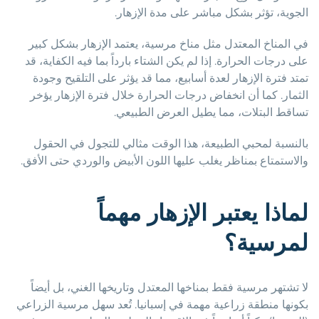
الجوية، تؤثر بشكل مباشر على مدة الإزهار.
في المناخ المعتدل مثل مناخ مرسية، يعتمد الإزهار بشكل كبير
على درجات الحرارة. إذا لم يكن الشتاء بارداً بما فيه الكفاية، قد
تمتد فترة الإزهار لعدة أسابيع، مما قد يؤثر على التلقيح وجودة
الثمار. كما أن انخفاض درجات الحرارة خلال فترة الإزهار يؤخر
تساقط البتلات، مما يطيل العرض الطبيعي.
بالنسبة لمحبي الطبيعة، هذا الوقت مثالي للتجول في الحقول
والاستمتاع بمناظر يغلب عليها اللون الأبيض والوردي حتى الأفق.
لماذا يعتبر الإزهار مهماً
لمرسية؟
لا تشتهر مرسية فقط بمناخها المعتدل وتاريخها الغني، بل أيضاً
بكونها منطقة زراعية مهمة في إسبانيا. تُعد سهل مرسية الزراعي