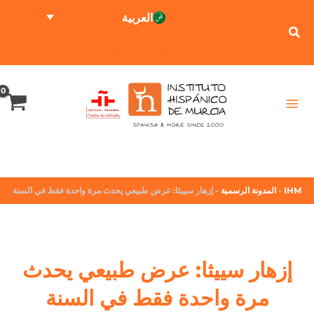
العربية
الاختبار عبر الإنترنت
حاسبة الأسعار
IHM
-
المدونة الرسمية
-
إزهار سييثا: عرض طبيعي يحدث مرة واحدة فقط في السنة
إزهار سييثا: عرض طبيعي يحدث
مرة واحدة فقط في السنة