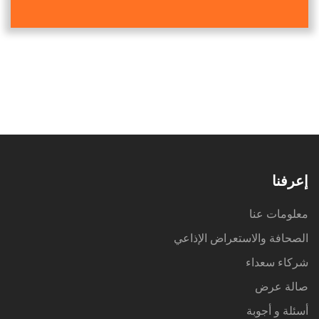
إعرفنا
معلومات عنا
الصحافة والاستعراض الإذاعي
شركاء سعداء
صالة عرض
أسئلة و أجوبة