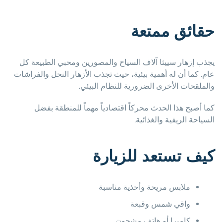
حقائق ممتعة
يجذب إزهار سييثا آلاف السياح والمصورين ومحبي الطبيعة كل
عام. كما أن له أهمية بيئية، حيث تجذب الأزهار النحل والفراشات
والملقحات الأخرى الضرورية للنظام البيئي.
كما أصبح هذا الحدث محركاً اقتصادياً مهماً للمنطقة بفضل
السياحة الريفية والغذائية.
كيف تستعد للزيارة
ملابس مريحة وأحذية مناسبة
واقي شمس وقبعة
كاميرا أو هاتف مشحون