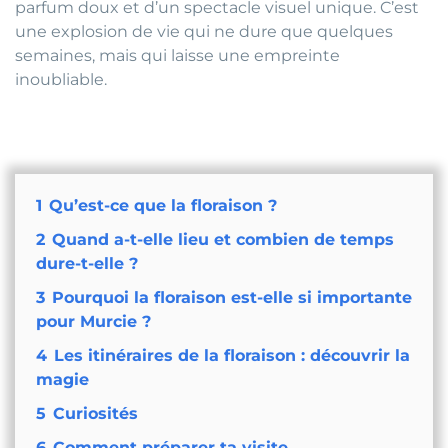
parfum doux et d’un spectacle visuel unique. C’est
une explosion de vie qui ne dure que quelques
semaines, mais qui laisse une empreinte
inoubliable.
1
Qu’est-ce que la floraison ?
2
Quand a-t-elle lieu et combien de temps
dure-t-elle ?
3
Pourquoi la floraison est-elle si importante
pour Murcie ?
4
Les itinéraires de la floraison : découvrir la
magie
5
Curiosités
6
Comment préparer ta visite