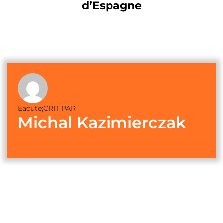
d’Espagne
Eacute;CRIT PAR
Michal Kazimierczak