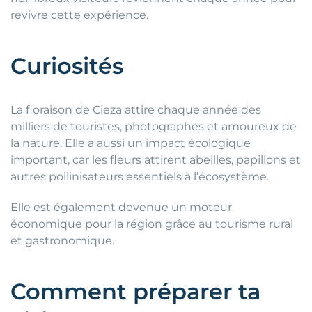
revivre cette expérience.
Curiosités
La floraison de Cieza attire chaque année des
milliers de touristes, photographes et amoureux de
la nature. Elle a aussi un impact écologique
important, car les fleurs attirent abeilles, papillons et
autres pollinisateurs essentiels à l’écosystème.
Elle est également devenue un moteur
économique pour la région grâce au tourisme rural
et gastronomique.
Comment préparer ta