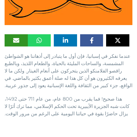
عندما نفكر في إسبانيا، فإن أول ما يتبادر إلى أذهاننا هو الشواطئ
المشمسة، والساحات المليئة بالحياة، والطعام اللذيذ، وبالطبع
راقصو الفلامنكو الذين يتحركون على أنغام الغيتار. ولكن ما لا
يعرفه الكثيرون هو أن كل هذا له صلة أعمق بكثير بالماضي. في
الواقع، جزء كبير من الثقافة واللغة الإسبانية يعود إلى جذور عربية.
هذا صحيح! فما يقرب من 800 عام، من عام 711 حتى 1492،
كانت شبه الجزيرة الأيبيرية تحت الحكم الإسلامي، مما ترك أثرًا لا
يزال حاضرًا بقوة في حياتنا اليومية على الرغم من مرور الوقت.