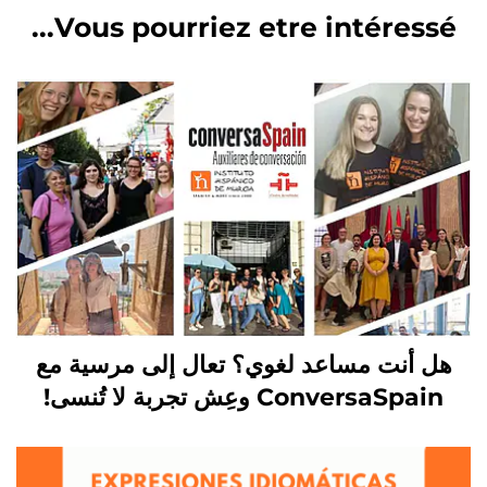
Vous pourriez etre intéressé...
هل أنت مساعد لغوي؟ تعال إلى مرسية مع
ConversaSpain وعِش تجربة لا تُنسى!