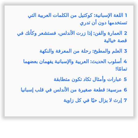
1
اللغة الإسبانية: كوكتيل من الكلمات العربية التي
تستخدمها دون أن تدري
2
العمارة والفن: إذا زرت الأندلس، فستشعر وكأنك في
قصة خيالية
3
العلم والمطبخ: رحلة من المعرفة والنكهة
4
أسلوب الحديث: العربية والإسبانية يفهمان بعضهما
تمامًا!
5
عبارات وأمثال تكاد تكون متطابقة
6
مرسية: قطعة صغيرة من الأندلس في قلب إسبانيا
7
إرث لا يزال حيًا في كل زاوية