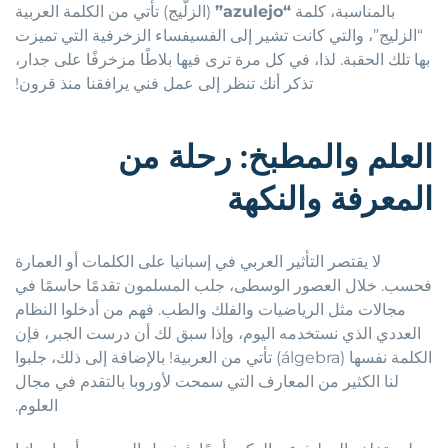
بالمناسبة، كلمة
“azulejo”
(الزلّيج) تأتي من الكلمة العربية
“الزليج”، والتي كانت تشير إلى الفسيفساء الزخرفية التي تميزت
بها تلك الحقبة. لذا، في كل مرة ترى فيها بلاطًا مزخرفًا على جدار،
تذكر أنك تنظر إلى عمل فني يرافقنا منذ قرون!
العلم والمطبخ: رحلة من
المعرفة والنكهة
لا يقتصر التأثير العربي في إسبانيا على الكلمات أو العمارة
فحسب. خلال العصور الوسطى، جلب المسلمون تقدمًا حاسمًا في
مجالات مثل الرياضيات والفلك والطب. فهم من أدخلوا النظام
العددي الذي نستخدمه اليوم، وإذا سبق لك أن درست الجبر، فإن
الكلمة نفسها (álgebra) تأتي من العربية! بالإضافة إلى ذلك، جلبوا
لنا الكثير من المعارف التي سمحت لأوروبا بالتقدم في مجال
العلوم.