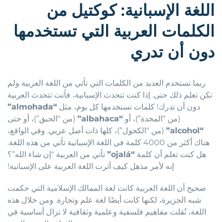
اللغة الإسبانية: كوكتيل من
الكلمات العربية التي تستخدمها
دون أن تدري
ربما تستخدم العديد من الكلمات التي تأتي من اللغة العربية ولم
تكن تعلم ذلك حتى. إذا كنت تتحدث الإسبانية، فأنت تتحدث العربية
دون أن تدرك! كلمات نستخدمها كل يوم، مثل
“almohada”
(من “المخدة”)، أو
“albahaca”
(من “الحبق”)، أو حتى
“alcohol”
(من “الكحول”)، كلها ذات أصل عربي. وفي الواقع،
هناك أكثر من 4000 كلمة في اللغة الإسبانية تأتي من هذه اللغة.
هل كنت تعلم أن كلمة
“ojalá”
تأتي من العربية “إن شاء الله”؟
إنه لأمر مذهل كيف أثرت اللغة العربية على الإسبانية!
صحيح أن اللغة العربية كانت لغة الممالك الإسلامية التي حكمت
شبه الجزيرة، لكنها كانت أيضًا لغة علم وتجارة. ومن خلال هذه
اللغة، نُقلت مفاهيم فلسفية وعلمية وثقافية لا تزال أساسية في