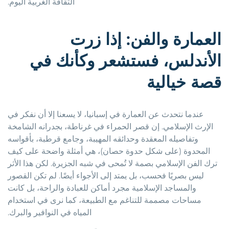
الثقافة الغربية اليوم.
العمارة والفن: إذا زرت
الأندلس، فستشعر وكأنك في
قصة خيالية
عندما نتحدث عن العمارة في إسبانيا، لا يسعنا إلا أن نفكر في
الإرث الإسلامي. إن قصر الحمراء في غرناطة، بجدرانه الشامخة
وتفاصيله المعقدة وحدائقه المهيبة، وجامع قرطبة، بأقواسه
المحدوة (على شكل حدوة حصان)، هي أمثلة واضحة على كيف
ترك الفن الإسلامي بصمة لا تُمحى في شبه الجزيرة. لكن هذا الأثر
ليس بصريًا فحسب، بل يمتد إلى الأجواء أيضًا. لم تكن القصور
والمساجد الإسلامية مجرد أماكن للعبادة والراحة، بل كانت
مساحات مصممة للتناغم مع الطبيعة، كما نرى في استخدام
المياه في النوافير والبرك.