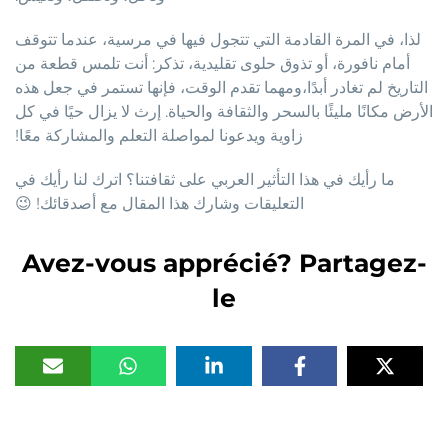
لذا، في المرة القادمة التي تتجول فيها في مرسية، عندما تتوقف
أمام نافورة، أو تذوق حلوى تقليدية، تذكر: أنت تلمس قطعة من
التاريخ لم تغادر أبدًا،ومهما تقدم الوقت، فإنها تستمر في جعل هذه
الأرض مكانًا مليئًا بالسحر والثقافة والحياة. إرث لا يزال حيًا في كل
زاوية ويدعونا لمواصلة التعلم والمشاركة معًا!
ما رأيك في هذا التأثير العربي على ثقافتنا؟ اترك لنا رأيك في
التعليقات وشارك هذا المقال مع أصدقائك! 😉
Avez-vous apprécié? Partagez-
le