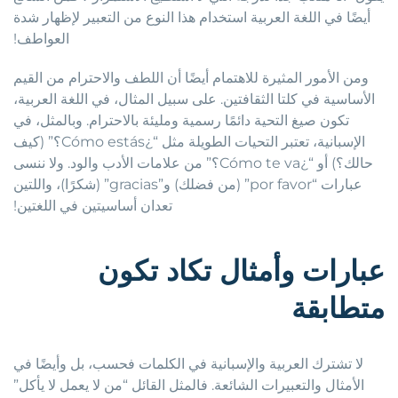
أيضًا في اللغة العربية استخدام هذا النوع من التعبير لإظهار شدة
العواطف!
ومن الأمور المثيرة للاهتمام أيضًا أن اللطف والاحترام من القيم
الأساسية في كلتا الثقافتين. على سبيل المثال، في اللغة العربية،
تكون صيغ التحية دائمًا رسمية ومليئة بالاحترام. وبالمثل، في
الإسبانية، تعتبر التحيات الطويلة مثل “¿Cómo estás؟” (كيف
حالك؟) أو “¿Cómo te va؟” من علامات الأدب والود. ولا ننسى
عبارات “por favor” (من فضلك) و”gracias” (شكرًا)، واللتين
تعدان أساسيتين في اللغتين!
عبارات وأمثال تكاد تكون
متطابقة
لا تشترك العربية والإسبانية في الكلمات فحسب، بل وأيضًا في
الأمثال والتعبيرات الشائعة. فالمثل القائل “من لا يعمل لا يأكل”