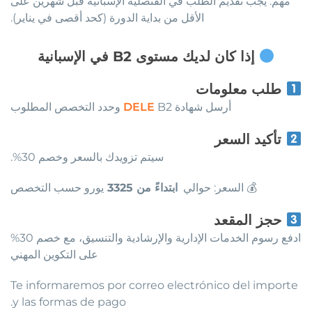
مهم: يجب تقديم الطلب في القنصلية الإسبانية قبل شهرين على
الأقل من بداية الدورة (كحد أقصى في يناير).
إذا كان لديك مستوى B2 في الإسبانية
طلب معلومات
أرسل شهادة
B2 وحدد التخصص المطلوب
DELE
تأكيد السعر
سيتم تزويدك بالسعر وخصم 30%.
💰 السعر: حوالي
ابتداءً من 3325
يورو حسب التخصص
حجز المقعد
ادفع رسوم الخدمات الإدارية والإرشادية والتنسيق، مع خصم 30%
على التكوين المهني
Te informaremos por correo electrónico del importe
y las formas de pago.