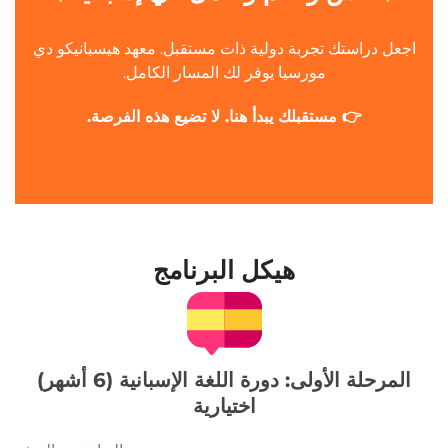
اجعل دراستك تجربة دولية ذات مستقبل. معهد هيسبانيكو دي
مورسيا يوفر لك المسار الكامل.
👉 مستقبلك يبدأ هنا. لا تضيع هذه الفرصة.
هيكل البرنامج
المرحلة الأولى: دورة اللغة الإسبانية (6 أشهر)
اختيارية