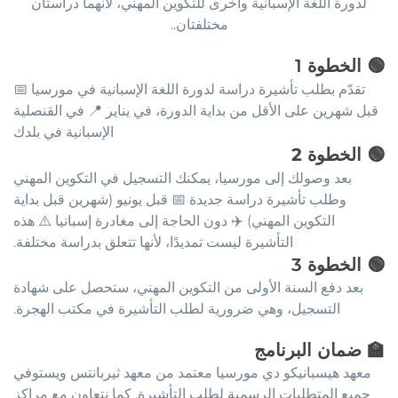
لدورة اللغة الإسبانية وأخرى للتكوين المهني، لأنهما دراستان
مختلفتان..
🟢
الخطوة
1
تقدّم بطلب تأشيرة دراسة لدورة اللغة الإسبانية في مورسيا 📅
قبل شهرين على الأقل من بداية الدورة، في يناير 📍 في القنصلية
الإسبانية في بلدك
🟢
الخطوة 2
بعد وصولك إلى مورسيا، يمكنك التسجيل في التكوين المهني
وطلب تأشيرة دراسة جديدة 📅 قبل يونيو (شهرين قبل بداية
التكوين المهني) ✈️ دون الحاجة إلى مغادرة إسبانيا ⚠️ هذه
التأشيرة ليست تمديدًا، لأنها تتعلق بدراسة مختلفة.
🟢
الخطوة
3
بعد دفع السنة الأولى من التكوين المهني، ستحصل على شهادة
التسجيل، وهي ضرورية لطلب التأشيرة في مكتب الهجرة.
🏫
ضمان البرنامج
معهد هيسبانيكو دي مورسيا معتمد من معهد ثيربانتس ويستوفي
جميع المتطلبات الرسمية لطلب التأشيرة. كما نتعاون مع مراكز