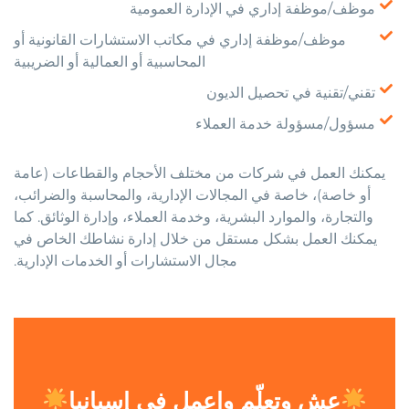
موظف/موظفة إداري في الإدارة العمومية
موظف/موظفة إداري في مكاتب الاستشارات القانونية أو
المحاسبية أو العمالية أو الضريبية
تقني/تقنية في تحصيل الديون
مسؤول/مسؤولة خدمة العملاء
يمكنك العمل في شركات من مختلف الأحجام والقطاعات (عامة
أو خاصة)، خاصة في المجالات الإدارية، والمحاسبة والضرائب،
والتجارة، والموارد البشرية، وخدمة العملاء، وإدارة الوثائق. كما
يمكنك العمل بشكل مستقل من خلال إدارة نشاطك الخاص في
مجال الاستشارات أو الخدمات الإدارية.
عش وتعلّم واعمل في إسبانيا