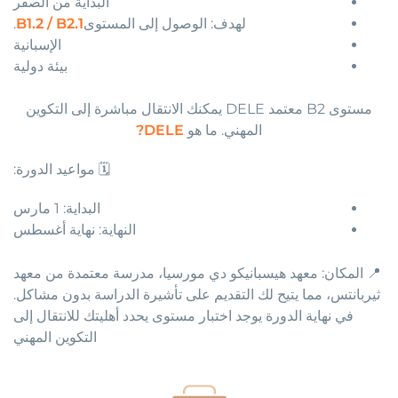
البداية من الصفر
لهدف: الوصول إلى المستوى
B1.2 / B2.1
.
الإسبانية
بيئة دولية
مستوى B2 معتمد DELE يمكنك الانتقال مباشرة إلى التكوين
المهني. ما هو
DELE?
🗓️ مواعيد الدورة:
البداية: 1 مارس
النهاية: نهاية أغسطس
📍 المكان: معهد هيسبانيكو دي مورسيا، مدرسة معتمدة من معهد
ثيربانتس، مما يتيح لك التقديم على تأشيرة الدراسة بدون مشاكل.
في نهاية الدورة يوجد اختبار مستوى يحدد أهليتك للانتقال إلى
التكوين المهني