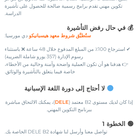
تكوين مهني تقدم برامج رسمية صالحة للحصول على تأشيرة
الدراسة.
💰
في حال رفض التأشيرة
ستُطبَّق شروط معهد هيسبانيكو
دي مورسيا:
✔ استرجاع 100٪ من المبلغ المدفوع خلال 48 ساعة ❌ باستثناء
رسوم الإدارة (357 يورو شاملة الضريبة)
👉 هدفنا هو أن تكون العملية واضحة وآمنة وخالية من الأخطاء،
خاصة فيما يتعلق بالتأشيرة والوثائق.
لا أحتاج إلى دورة اللغة الإسبانية
إذا كان لديك مستوى B2 معتمد (
DELE
)، يمكنك الالتحاق مباشرة
ببرنامج التكوين المهني.
🟢
الخطوة
1
تواصل معنا وأرسل لنا شهادة DELE B2 الخاصة بك.