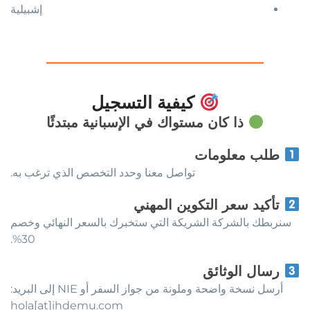
إشبيلية
كيفية التسجيل
ذا كان مستواك في الإسبانية مبتدئًا
طلب معلومات
تواصل معنا وحدد التخصص الذي ترغب به.
تأكيد سعر التكوين المهني
سنربطك بالشركة الشريكة التي ستخبرك بالسعر النهائي وخصم
30%.
رسال الوثائق
أرسل نسخة واضحة وملونة من جواز السفر أو NIE إلى البريد:
hola[at]ihdemu.com