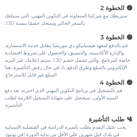
🟢
الخطوة
2
سنربطك مع شركتنا المتعاونة في التكوين المهني، التي ستبلغك
بالسعر الحالي وتمنحك خصمًا بنسبة 30٪.
🟢
الخطوة
3
قم بالدفع لمعهد هيسبانيكو دي مورسيا مقابل خدمة الاستشارة،
والإدارة الأكاديمية، والتنسيق، والحصول على شروط اقتصادية
خاصة للبرنامج، والتي تشمل خصم 30٪. سيتم إعلامك عبر البريد
الإلكتروني بالمبلغ وطرق الدفع. ⚠️ في حال رفض التأشيرة، هذا
المبلغ غير قابل للاسترجاع.
🟢
الخطوة
4
قم بالتسجيل في برنامج التكوين المهني الذي اخترته. بعد دفع
السنة الأولى، ستحصل على شهادة التسجيل اللازمة لطلب
التأشيرة.
🛂
طلب التأشيرة
يجب عليك التقدم بطلب تأشيرة الدراسة في القنصلية الإسبانية
في بلدك قبل شهرين على الأقل من بداية الدورة (في يونيو).