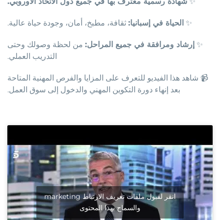
✨
شهادة رسمية معترف بها في جميع دول الاتحاد الأوروبي.
✨
الحياة في إسبانيا:
ثقافة، مطبخ، أمان، وجودة حياة عالية.
✨
إرشاد ومرافقة في جميع المراحل:
من لحظة وصولك وحتى
التدريب العملي.
📹 شاهد هذا الفيديو للتعرف على المزايا والفرص المهنية المتاحة
بعد إنهاء دورة التكوين المهني والدخول إلى سوق العمل.
انقر لقبول ملفات تعريف الارتباط marketing
والسماح بهذا المحتوى