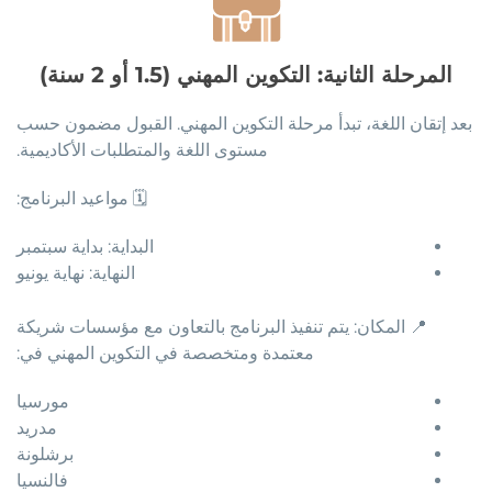
المرحلة الثانية: التكوين المهني (1.5 أو 2 سنة)
بعد إتقان اللغة، تبدأ مرحلة التكوين المهني. القبول مضمون حسب
مستوى اللغة والمتطلبات الأكاديمية.
🗓️ مواعيد البرنامج:
البداية: بداية سبتمبر
النهاية: نهاية يونيو
📍 المكان: يتم تنفيذ البرنامج بالتعاون مع مؤسسات شريكة
معتمدة ومتخصصة في التكوين المهني في:
مورسيا
مدريد
برشلونة
فالنسيا