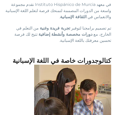
في معهد Instituto Hispánico de Murcia نقدم مجموعة
واسعة من الدورات المصممة لتمنحك فرصة لتعلم اللغة الإسبانية
والانغماس في
الثقافة الإسبانية
.
تم تصميم برامجنا لتوفير
تجربة فريدة وغنية
من التعلم في
الخارج، مع
دورات مخصصة وأنشطة إضافية
تتيح لك فرصة
تحسين معرفتك باللغة الإسبانية.
كتالوجدورات خاصة في اللغة الإسبانية
السعر
السعر
الأصلي
الحالي
هو:
هو:
995,00 €.
1.250,00 €.