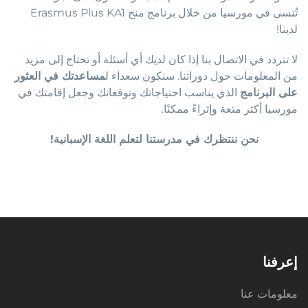
تُنسى في مورسيا من خلال برنامج منح Erasmus Plus KA1
لدينا!
لا تتردد في الاتصال بنا إذا كان لديك أي أسئلة أو تحتاج إلى مزيد
من المعلومات حول دوراتنا. سنكون سعداء ل
مساعدتك في العثور
على البرنامج
الذي يناسب احتياجاتك وتوقعاتك وجعل إقامتك في
مورسيا أكثر متعة وإثراءً ممكنًا.
نحن ننتظرك في مدرستنا لتعلم اللغة الإسبانية!
إعرفنا
معلومات عنا