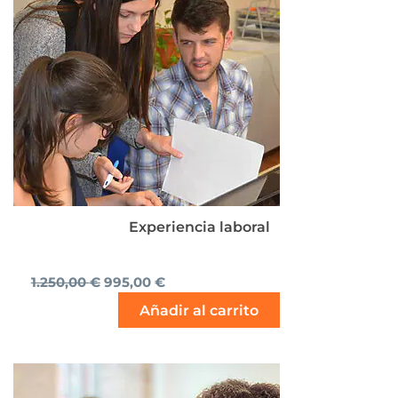
1.250,00 €.
995,00 €.
Experiencia laboral
1.250,00
€
995,00
€
Añadir al carrito