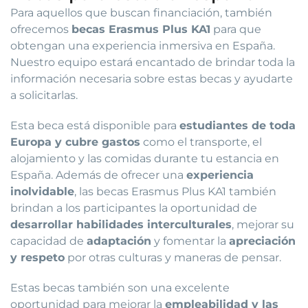
Para aquellos que buscan financiación, también
ofrecemos
becas Erasmus Plus KA1
para que
obtengan una experiencia inmersiva en España.
Nuestro equipo estará encantado de brindar toda la
información necesaria sobre estas becas y ayudarte
a solicitarlas.
Esta beca está disponible para
estudiantes de toda
Europa y cubre gastos
como el transporte, el
alojamiento y las comidas durante tu estancia en
España. Además de ofrecer una
experiencia
inolvidable
, las becas Erasmus Plus KA1 también
brindan a los participantes la oportunidad de
desarrollar habilidades interculturales
, mejorar su
capacidad de
adaptación
y fomentar la
apreciación
y respeto
por otras culturas y maneras de pensar.
Estas becas también son una excelente
oportunidad para mejorar la
empleabilidad y las