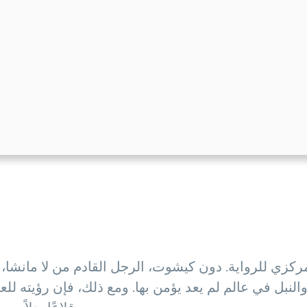
المركزي للرواية. دون كيشوت، الرجل القادم من لا مانشا
والنبل في عالم لم يعد يؤمن بها. ومع ذلك، فإن رؤيته ل