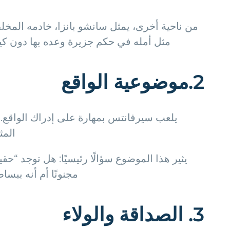
من ناحية أخرى، يمثل سانشو بانزا، خادمه المخل
مثل أمله في حكم جزيرة وعده بها دون كيشوت
2.موضوعية الواقع
يلعب سيرفانتس بمهارة على إدراك الواقع. ي
المث
يثير هذا الموضوع سؤالًا رئيسيًا: هل توجد “
مجنونًا أم أنه ببس
3. الصداقة والولاء