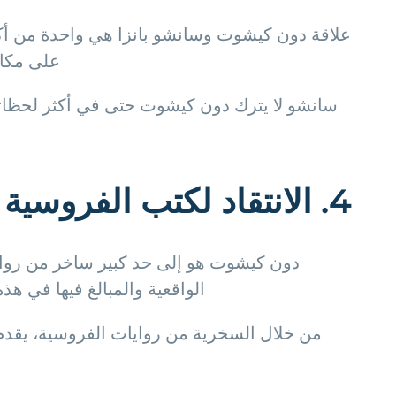
علاقة دون كيشوت وسانشو بانزا هي واحدة من أكث
على مكافأ
سانشو لا يترك دون كيشوت حتى في أكثر لحظاته س
4. الانتقاد لكتب الفروسية
دون كيشوت هو إلى حد كبير ساخر من روايا
الواقعية والمبالغ فيها في ه
من خلال السخرية من روايات الفروسية، يقدم ثي