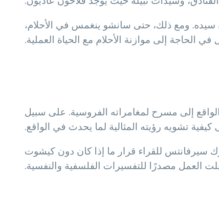
ن الفنادق، وسيدات نبيلة حيث يوجد فلاحون عاديون.
ن سيده. ومع ذلك، حتى سانشو ينغمس في الأحلام،
ي الحاجة إلى موازنة الأحلام مع الحياة العملية.
 الواقع إلى مسرح لمغامراته الفروسية. على سبيل
كيفية تشويه رؤيته المثالية لما يحدث في الواقع.
ترك سيرفانتس للقراء قرار ما إذا كان دون كيشوت
علت العمل مصدرًا للتفسيرات الفلسفية والنفسية.