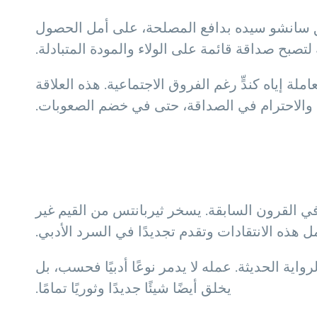
فق سانشو سيده بدافع المصلحة، على أمل الحصول
لتصبح صداقة قائمة على الولاء والمودة المتبادلة.
إياه كندٍّ رغم الفروق الاجتماعية. هذه العلاقة
ء والاحترام في الصداقة، حتى في خضم الصعوبات.
 القرون السابقة. يسخر ثيربانتس من القيم غير
 هذه الانتقادات وتقدم تجديدًا في السرد الأدبي.
ية الحديثة. عمله لا يدمر نوعًا أدبيًا فحسب، بل
يخلق أيضًا شيئًا جديدًا وثوريًا تمامًا.