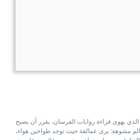
، الذي يهوى قراءة روايات الفرسان، يقرر أن يصبح
لعالم مشوهة: يرى عمالقة حيث توجد طواحين هواء،