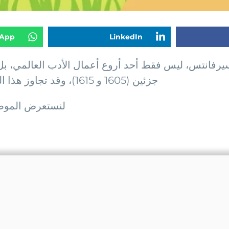
App
LinkedIn
رفانتس، ليس فقط أحد أروع أعمال الأدب العالمي، بل هو
جزئين (1605 و 1615)، وقد تجاوز هذا العمل زمانه ليصبح مرآة لصراعاتنا وأحلامنا وعيوبنا.
لنستعرض الموضوع