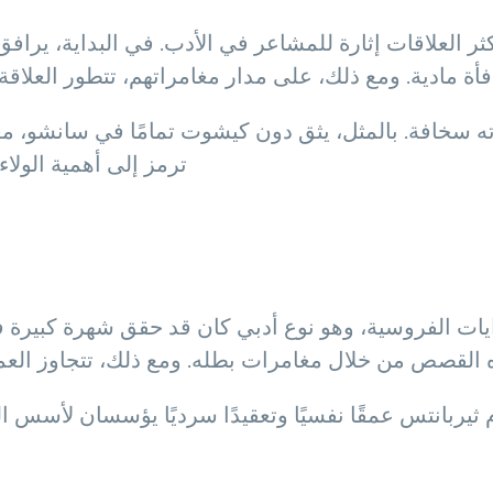
ر العلاقات إثارة للمشاعر في الأدب. في البداية، يرا
ة مادية. ومع ذلك، على مدار مغامراتهم، تتطور العلاقة 
خافة. بالمثل، يثق دون كيشوت تمامًا في سانشو، معاملة 
ترمز إلى أهمية الولا
ت الفروسية، وهو نوع أدبي كان قد حقق شهرة كبيرة في
ذه القصص من خلال مغامرات بطله. ومع ذلك، تتجاوز العمل
ربانتس عمقًا نفسيًا وتعقيدًا سرديًا يؤسسان لأسس الروا