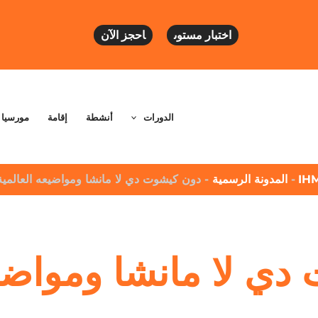
اختبار مستوى
احجز الآن
الدورات
أنشطة
إقامة
مورسيا
IH
-
المدونة الرسمية
-
دون كيشوت دي لا مانشا ومواضيعه العالمية
ي لا مانشا ومواضيع