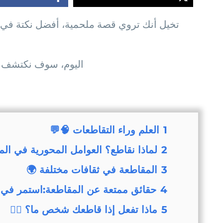
تخيل أنك تروي قصة ملحمية، أفضل نكتة في 
اليوم، سوف نكتشف معا
1
العلم وراء التقاطعات 🧠💬
2
لماذا نقاطع؟ العوامل المحورية في الم
3
المقاطعة في ثقافات مختلفة 🌍
4
حقائق ممتعة عن المقاطعة:استمر في ا
5
ماذا تفعل إذا قاطعك شخص ما؟ 🤷‍♂️