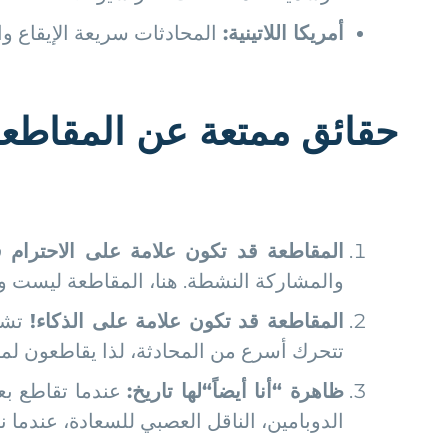
أمريكا اللاتينية
:
المحادثات سريعة الإيقاع و
حقائق ممتعة عن المقاطع
المقاطعة قد تكون علامة على الاحترام ف
والمشاركة النشطة. هنا، المقاطعة ليست و
المقاطعة قد تكون علامة على الذكاء
!
تشي
تتحرك أسرع من المحادثة، لذا يقاطعون لمش
ظاهرة
“
أنا أيضاً
“
لها تاريخ
:
عندما تقاطع بع
الدوبامين، الناقل العصبي للسعادة، عندما ن