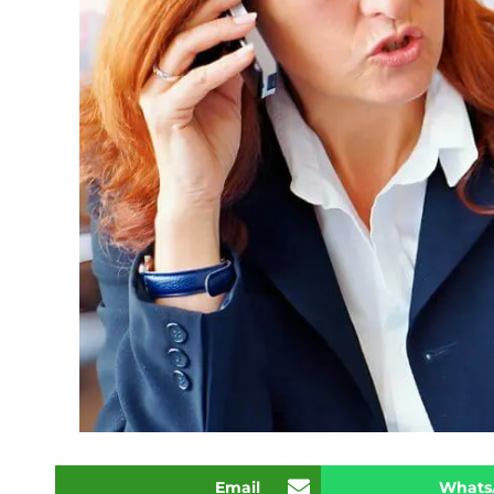
Email
Whats