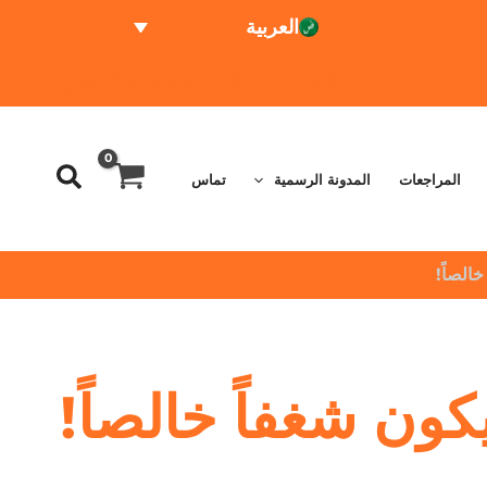
العربية
الاختبار عبر الإنترنت
حاسبة الأسعار
المراجعات
المدونة الرسمية
تماس
الصاً!
كون شغفاً خالصاً!