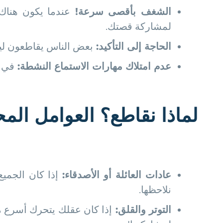
الشغف بأقصى سرعة
!
عندما يكون هناك
لمشاركة قصتك.
الحاجة إلى التأكيد
:
بعض الناس يقاطعون ليش
عدم امتلاك مهارات الاستماع النشطة
:
في غ
لماذا نقاطع؟ العوامل الم
عادات العائلة أو الأصدقاء
:
إذا كان الجمي
نلاحظها.
التوتر والقلق
:
إذا كان عقلك يتحرك أسرع من 