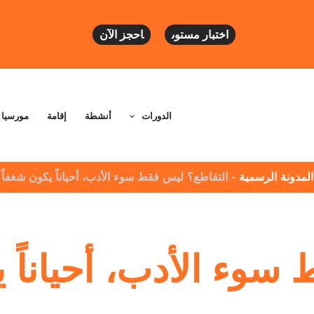
اختبار مستوى
احجز الآن
الدورات
أنشطة
إقامة
مورسيا
المدونة الرسمية
-
التقاطع؟ ليس فقط سوء الأدب، أحياناً يكون شغفاً خ
وء الأدب، أحياناً ي