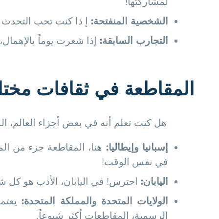
لمشاركتها!
الشخصية المنفتحة
:
إ ذا كنت تحب التحدث و
التجارب السابقة
:
إذا شعرت يوماً بالإهمال
المقاطعة في ثقافات مخت
هل كنت تعلم أنه في بعض أجزاء العالم، ال
إسبانيا وإيطاليا
:
هنا، المقاطعة جزء من الم
في نفس الوقت!
اليابان
:
احترس! في اليابان، الأدب هو كل شيء
الولايات المتحدة والمملكة المتحدة
:
يعتم
الرسمية، المقاطعات أكثر شيوعاً.