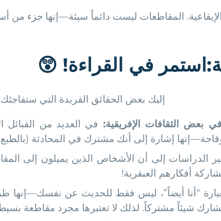
الإيقاعية. المقاطعات ليست دائماً سيئة—إنها جزء من أس
ة
:
استمر في القراءة
!
😲
إليك بعض الحقائق الفريدة التي ستفاجئك.
ي بعض الثقافات الإفريقية
:
في العديد من القبائل ال
قاحة—إنها إشارة إلى أنك مشترك في المحادثة (بالطبع 
ر الدراسات إلى أن الأشخاص الذين يميلون إلى المقاطعة غ
اركة أفكارهم العبقرية!
بارة “أنا أيضاً”، ليس فقط للحديث عن نفسك—إنها طريق
شارك شيئاً مشتركاً. لذلك لا تعتبرها مجرد مقاطعة بسيط