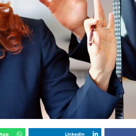
App
LinkedIn