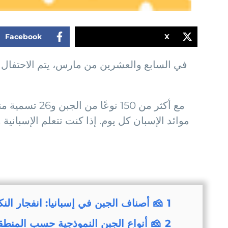
Facebook
X
في السابع والعشرين من مارس، يتم الاحتفال بي
موائد الإسبان كل يوم. إذا كنت تتعلم الإسبا
1
🧀 أصناف الجبن في إسبانيا: انفجار النك
2
🧀 أنواع الجبن النموذجية حسب المنطق