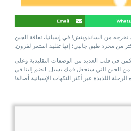
Email
Whats
ن نخرجه من الساندويتش! في إسبانيا، ثقافة الجبن
ثر من مجرد طبق جانبي؛ إنها تقليد استمر لقرون.
يعد الجبن الإسباني جوهرة تذوقية تكمن في قلب العديد من الوصفات التقليدية وعلى
 من الجبن التي ستجعل فمك يسيل. انضم إلينا في
 الرحلة اللذيذة عبر أكثر النكهات الإسبانية أصالة!