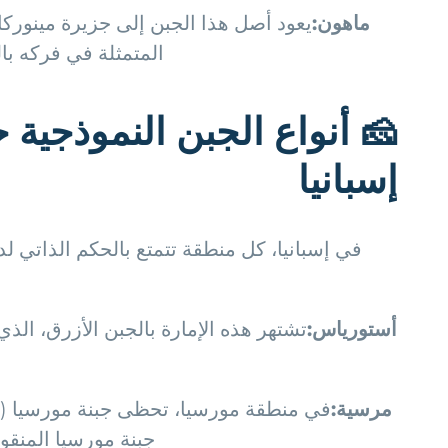
ماهون:
يعود أصل هذا الجبن إلى جزيرة مينوركا،
المتمثلة في فركه بال
🧀 أنواع الجبن النموذجية
إسبانيا
في إسبانيا، كل منطقة تتمتع بالحكم الذاتي ل
أستورياس:
تشتهر هذه الإمارة بالجبن الأزرق، الذ
مرسية:
في منطقة مورسيا، تحظى جبنة مورسيا (الم
جبنة مورسيا المنقوع