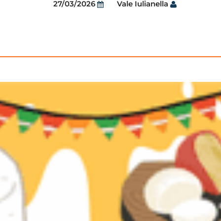
27/03/2026
Vale Iulianella