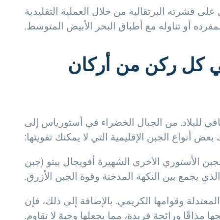
على قشرته البرتقالية من خلال العملية التقليدية
 بمفرده أو تناوله مع أطباق البحر الأبيض المتوسط.
ي كل ركن من أركان
قافي للبلاد. من الجبال الخضراء في أستورياس إلى
عض أنواع الجبن الإقليمية التي لا يمكنك تفويتها:
لجبن الأستوري الأخرى الشهيرة أفويجال بيتو (جبن
الذي يجمع بين النكهة المدخنة وقوة الجبن الأزرق.
عتدلة وقوامها الكريمي. بالإضافة إلى ذلك، فإن
ا مذاقًا ورائحة فريدة، مما يجعلها وجبة لا تقاوم.