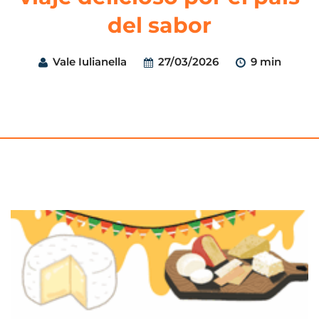
del sabor
Vale Iulianella
27/03/2026
9 min