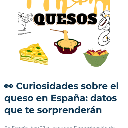
👀
Curiosidades sobre el
queso en España: datos
que te sorprenderán
En España, hay 27 quesos con Denominación de