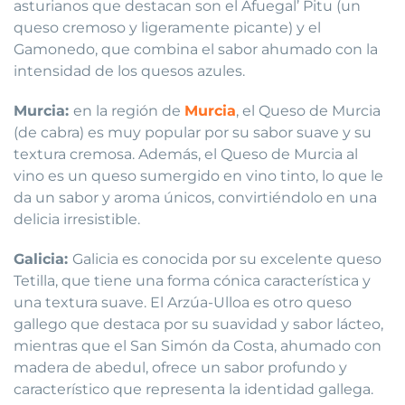
asturianos que destacan son el Afuegal’ Pitu (un
queso cremoso y ligeramente picante) y el
Gamonedo, que combina el sabor ahumado con la
intensidad de los quesos azules.
Murcia:
en la región de
Murcia
, el Queso de Murcia
(de cabra) es muy popular por su sabor suave y su
textura cremosa. Además, el Queso de Murcia al
vino es un queso sumergido en vino tinto, lo que le
da un sabor y aroma únicos, convirtiéndolo en una
delicia irresistible.
Galicia:
Galicia es conocida por su excelente queso
Tetilla, que tiene una forma cónica característica y
una textura suave. El Arzúa-Ulloa es otro queso
gallego que destaca por su suavidad y sabor lácteo,
mientras que el San Simón da Costa, ahumado con
madera de abedul, ofrece un sabor profundo y
característico que representa la identidad gallega.