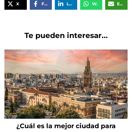
X
Facebook
LinkedIn
WhatsApp
Email
Te pueden interesar...
¿Cuál es la mejor ciudad para