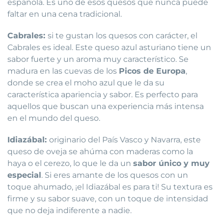
española. Es uno de esos quesos que nunca puede
faltar en una cena tradicional.
Cabrales:
si te gustan los quesos con carácter, el
Cabrales es ideal. Este queso azul asturiano tiene un
sabor fuerte y un aroma muy característico. Se
madura en las cuevas de los
Picos de Europa
,
donde se crea el moho azul que le da su
característica apariencia y sabor. Es perfecto para
aquellos que buscan una experiencia más intensa
en el mundo del queso.
Idiazábal:
originario del País Vasco y Navarra, este
queso de oveja se ahúma con maderas como la
haya o el cerezo, lo que le da un
sabor único y muy
especial
. Si eres amante de los quesos con un
toque ahumado, ¡el Idiazábal es para ti! Su textura es
firme y su sabor suave, con un toque de intensidad
que no deja indiferente a nadie.