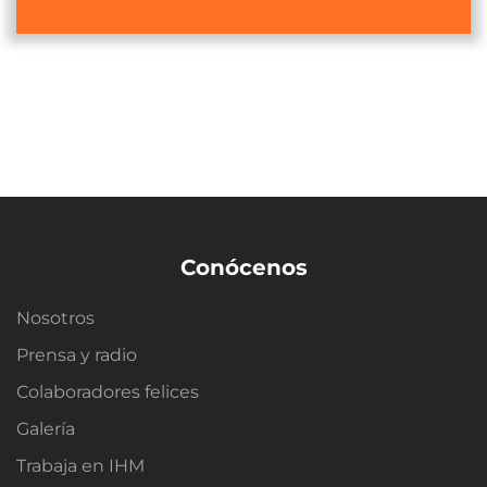
Conócenos
Nosotros
Prensa y radio
Colaboradores felices
Galería
Trabaja en IHM