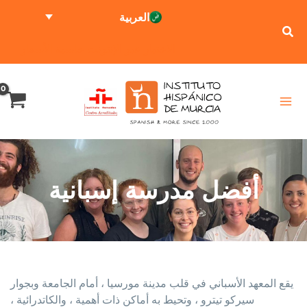
خطي
العربية
لى
لمحتوى
الاختبار عبر الإنترنت
حاسبة الأسعار
أفضل مدرسة إسبانية
يقع المعهد الأسباني في قلب مدينة مورسيا ، أمام الجامعة وبجوار
سيركو تيترو ، وتحيط به أماكن ذات أهمية ، والكاتدرائية ،