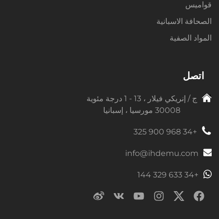
قواميس
الصحافة الاسبانية
المواد الصفية
اتصل
ج / إنريكي فيلار ، 13 - 1 درجة مئوية
30008 مورسيا ، إسبانيا
+34 968 900 325
info@ihdemu.com
+34 633 329 144