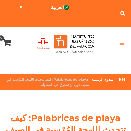
العربية
الاختبار عبر الإنترنت
حاسبة الأسعار
IHM
-
المدونة الرسمية
-
Palabricas de playa: كيف تتحدث اللهجة المُرْسية في
الصيف دون أن تحترق في المحاولة
Palabricas de playa: كيف
تتحدث اللهجة المُرْسية في الصيف