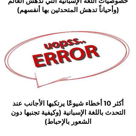
خصوصيات اللغة الإسبانية التي تُدهش العالم
(وأحياناً تدهش المتحدثين بها أنفسهم)
أكثر 10 أخطاء شيوعًا يرتكبها الأجانب عند
التحدث باللغة الإسبانية (وكيفية تجنبها دون
الشعور بالإحباط)