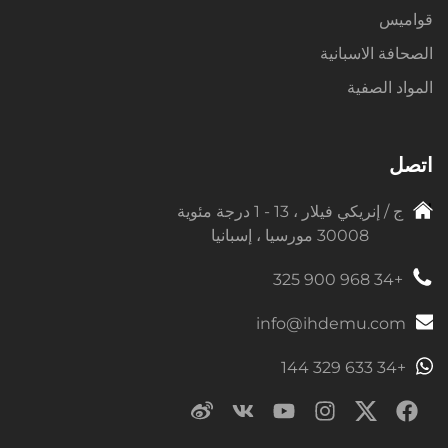
قواميس
الصحافة الاسبانية
المواد الصفية
اتصل
ج / إنريكي فيلار ، 13 - 1 درجة مئوية
30008 مورسيا ، إسبانيا
+34 968 900 325
info@ihdemu.com
+34 633 329 144