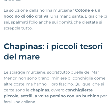
La soluzione della nonna murciana?
Cotone e un
goccino di olio d’oliva
.
Una mano santa
.
E già che ci
sei, spalmati l’olio anche sui gomiti, che d’estate si
screpola tutto
.
Chapinas
: i piccoli tesori
del mare
Le spiagge murciane, soprattutto quelle del Mar
Menor, non sono grandi miniere di conchiglie come
altre coste, ma hanno il loro fascino
.
Qui quel che si
cerca sono le
chapinas
, ovvero
conchigliette
piccole, sottili, a volte persino con un buchino
per
farsi una collana
.