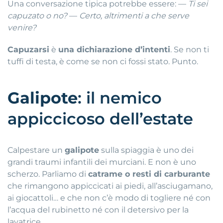
Una conversazione tipica potrebbe essere
: —
Ti sei
capuzato o no?
—
Certo, altrimenti a che serve
venire?
Capuzarsi
è
una dichiarazione d’intenti
. Se non ti
tuffi di testa, è come se non ci fossi stato.
Punto
.
Galipote
: il nemico
appiccicoso dell’estate
Calpestare un
galipote
sulla spiaggia è uno dei
grandi traumi infantili dei murciani.
E non è uno
scherzo
.
Parliamo di
catrame o resti di carburante
che rimangono appiccicati ai piedi, all’asciugamano,
ai giocattoli… e che non c’è modo di togliere né con
l’acqua del rubinetto né con il detersivo per la
lavatrice
.