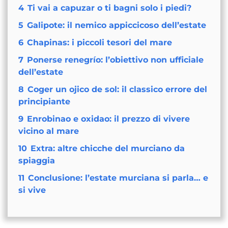
4
Ti vai a capuzar o ti bagni solo i piedi?
5
Galipote: il nemico appiccicoso dell’estate
6
Chapinas: i piccoli tesori del mare
7
Ponerse renegrío: l’obiettivo non ufficiale
dell’estate
8
Coger un ojico de sol: il classico errore del
principiante
9
Enrobinao e oxidao: il prezzo di vivere
vicino al mare
10
Extra: altre chicche del murciano da
spiaggia
11
Conclusione: l’estate murciana si parla… e
si vive