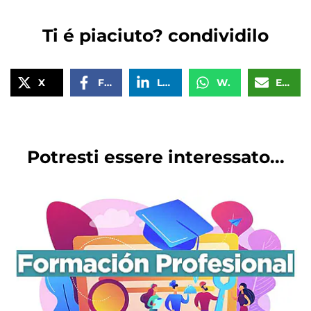
Ti é piaciuto? condividilo
X
Facebook
LinkedIn
WhatsApp
Email
Potresti essere interessato...