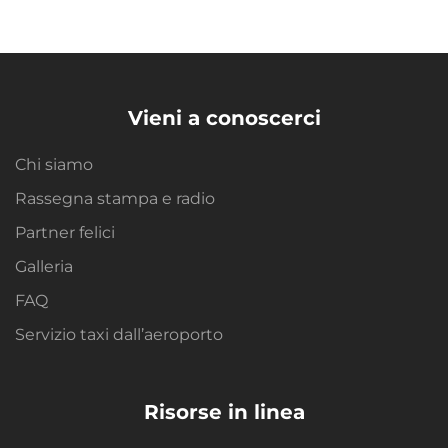
Vieni a conoscerci
Chi siamo
Rassegna stampa e radio
Partner felici
Galleria
FAQ
Servizio taxi dall’aeroporto
Risorse in linea