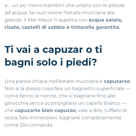
e… un po’ meno bambini che urlano con le pistole
ad acqua
.
Se vuoi vivere l’estate murciana alla
grande, il Mar Mayor ti aspetta con
acqua salata,
risate, castelli di sabbia e tintarella garantita
.
Ti vai a
capuzar
o ti
bagni solo i piedi?
Una parola chiave nell’estate murciana è
capuzarse
.
Non è la stessa cosa fare un bagnetto superficiale —
come fanno le nonne, che si bagnano fino alle
ginocchia senza scompigliarsi un capello bianco —
che
capuzarte bien capuzao
, vale a dire, tuffarsi di
testa, fare immersioni, bagnarsi completamente
come Dio comanda
.