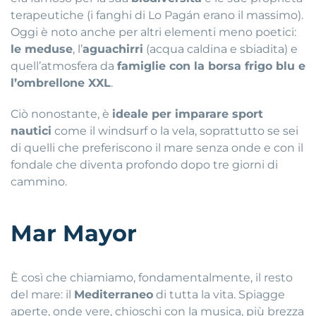
terapeutiche (i fanghi di Lo Pagán erano il massimo)
.
Oggi è noto anche per altri elementi meno poetici:
le meduse
, l’
aguachirri
(acqua caldina e sbiadita) e
quell’atmosfera da
famiglie con la borsa frigo blu e
l’ombrellone XXL
.
C
iò nonostante, è
ideale per imparare sport
nautici
come il windsurf o la vela, soprattutto se sei
di quelli che preferiscono il mare senza onde e con il
fondale che diventa profondo dopo tre giorni di
cammino
.
Mar Mayor
È così che chiamiamo, fondamentalmente, il resto
del mare: il
Mediterraneo
di tutta la vita
.
Spiagge
aperte, onde vere, chioschi con la musica, più brezza