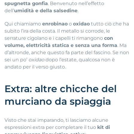
spugnetta gonfia
.
Benvenuto nell’effetto
dell’
umidità e della salsedine
.
Qui chiamiamo
enrobinao
o
oxidao
tutto ciò che ha
subito l’ira della costa
.
Il metallo si corrode, le
serrature cigolano e i capelli ti rimangono
con
volume, elettricità statica e senza una forma
.
Ma
d’altronde, anche questo fa parte del fascino
.
Se non
sei un po’
oxidao
dopo l’estate, qualcosa non è
andato per il verso giusto
.
Extra: altre chicche del
murciano da spiaggia
Visto che stai imparando, ti lasciamo alcune
espressioni extra per completare il tuo
kit di