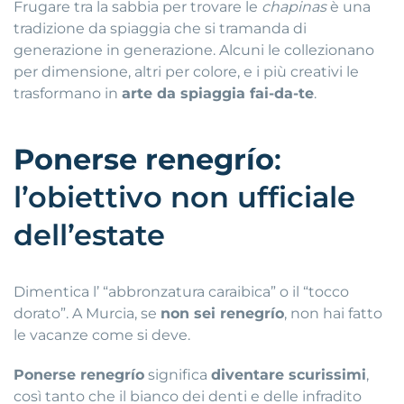
Frugare tra la sabbia per trovare le
chapinas
è una
tradizione da spiaggia che si tramanda di
generazione in generazione
.
Alcuni le collezionano
per dimensione, altri per colore, e i più creativi le
trasformano in
arte da spiaggia fai-da-te
.
Ponerse renegrío
:
l’obiettivo non ufficiale
dell’estate
Dimentica l’ “abbronzatura caraibica” o il “tocco
dorato”
.
A Murcia, se
non sei renegrío
, non hai fatto
le vacanze come si deve
.
Ponerse renegrío
significa
diventare scurissimi
,
così tanto che il bianco dei denti e delle infradito