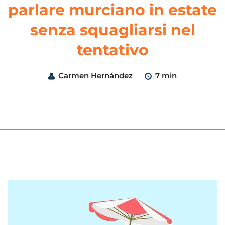
parlare murciano in estate
senza squagliarsi nel
tentativo
Carmen Hernández
7 min