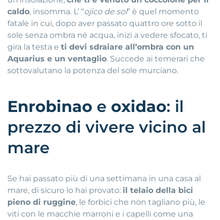
caldo
, insomma
.
L’ “
ojico de sol
” è quel momento
fatale in cui, dopo aver passato quattro ore sotto il
sole senza ombra né acqua, inizi a vedere sfocato, ti
gira la testa e
ti devi sdraiare all’ombra con un
Aquarius e un ventaglio
.
Succede ai temerari che
sottovalutano la potenza del sole murciano
.
Enrobinao
e
oxidao
: il
prezzo di vivere vicino al
mare
Se hai passato più di una settimana in una casa al
mare, di sicuro lo hai provato:
il telaio della bici
pieno di ruggine
, le forbici che non tagliano più, le
viti con le macchie marroni e i capelli come una