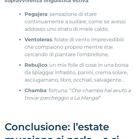
sopravvivenza linguistica estiva
:
Pegajera
: sensazione di stare
continuamente a sudare, come se avessi
addosso uno strato di miele caldo
.
Ventoleras
: folate di vento imprevedibili
che compaiono proprio mentre stai
cercando di piantare l’ombrellone
.
Rebujico
: un mix folle di cose in una borsa
da spiaggia: infradito, panini, crema solare,
asciugamano, libro, occhiali, salvagente…
Chamba
: fortuna
.
“
Che chamba hai avuto a
trovar parcheggio a La Manga!
”
Conclusione: l’estate