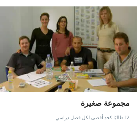
مجموعة صغيرة
12 طالبًا كحد أقصى لكل فصل دراسي.