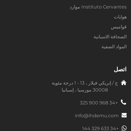
Instituto Cervantes موارد
هوايات
قواميس
الصحافة الاسبانية
المواد الصفية
اتصل
ج / إنريكي فيلار ، 13 - 1 درجة مئوية
30008 مورسيا ، إسبانيا
+34 968 900 325
info@ihdemu.com
+34 633 329 144