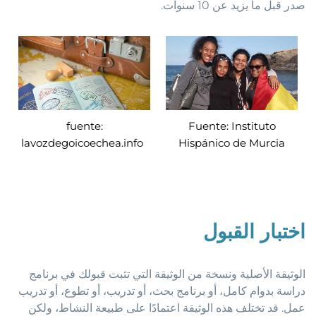
صدر قبل ما يزيد عن 10 سنوات.
fuente:
Fuente: Instituto
lavozdegoicoechea.info
Hispánico de Murcia
اختبار القبول
الوثيقة الأصلية ونسخة من الوثيقة التي تثبت قبولك في برنامج
دراسة بدوام كامل، أو برنامج بحث، أو تدريب، أو تطوع، أو تدريب
عمل. قد تختلف هذه الوثيقة اعتمادًا على طبيعة النشاط، ولكن