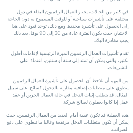
في كثير من الحالات، يختار العمال الرقميون البقاء في دول
مختلفة على تأشيرات سياحية أو للوقت المسموح به دون الحاجة
إلى الحصول على تأشيرة محددة. ومع ذلك، توجد قيود على هذا
الاختيار، حيث يكون الفترة عادة من 30 إلى 90 يومًا، بعد ذلك
يجب مغادرة البلاد.
تقدم تأشيرات العمال الرقميين الميزة الرئيسية لإقامات أطول
بكثير، والتي يمكن أن تمتد إلى سنة أو سنتين، اعتمادًا على
التشريعات.
من المهم أن نلاحظ أن الحصول على تأشيرة العمال الرقميين
ينطوي على متطلبات إضافية مقارنة بالدخول كسائح. على سبيل
المثال، قد يتطلب إثبات الدخل في حالة العمال الحرين أو عقد
عمل إذا كانوا يعملون لصالح شركة.
هذه العملية قد تكون عقبة أمام العديد من العمال الرقميين، حيث
يمكن أن تكون متطلبات الدخل مرتفعة وغالبا ما تنطوي على دفع
الضرائب.