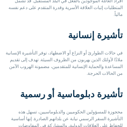
أفراد العائلة الموجودين بالفعل في البلد المستقبل. قد تشمل
المتطلبات إثبات العلاقة الأسرية وقدرة المتقدم على دعم نفسه
مالياً.
تأشيرة إنسانية
في حالات الطوارئ أو النزاع أو الاضطهاد، توفر التأشيرة الإنسانية
ملاذًا لأولئك الذين يهربون من الظروف السيئة. تهدف إلى تقديم
المساعدة والحماية الإنسانية للمتقدمين، مضمونة الهروب الآمن
من الحالات الحرجة.
تأشيرة دبلوماسية أو رسمية
محجوزة للمسؤولين الحكوميين والدبلوماسيين، تسهل هذه
التأشيرة السفر الرسمي نيابة عن بلدانهم الصادرة. إنها أساسية
للحفاظ على العلاقات الدولية، والمشاركة في المفاوضات