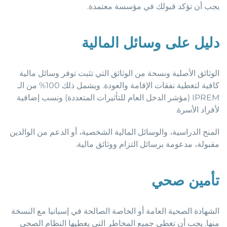
يجب أن تؤكد قبولك في مؤسسة معتمدة.
دليل على وسائل المالية
الوثائق الأصلية ونسخة من الوثائق التي تثبت توفر وسائل مالية
كافية لتغطية نفقات الإقامة والعودة. ويشمل ذلك 100% من الـ
IPREM (مؤشر الدخل العام للتأثيرات المتعددة) ونسب إضافية
لأفراد الأسرة.
المنح الدراسية، والوسائل المالية الشخصية، أو الدعم من الوالدين
مقبولة، مدعومة برسائل التزام ووثائق مالية.
تأمين صحي
الشهادة الصحية العامة أو الخاصة الصالحة في إسبانيا مع النسخة
منها. يجب أن تغطي جميع المخاطر التي يغطيها النظام الصحي