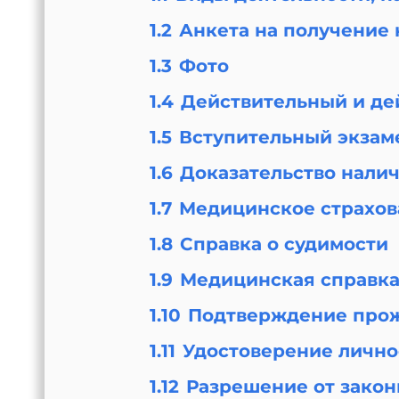
1.2
Анкета на получение
1.3
Фото
1.4
Действительный и де
1.5
Вступительный экзам
1.6
Доказательство нали
1.7
Медицинское страхов
1.8
Справка о судимости
1.9
Медицинская справк
1.10
Подтверждение про
1.11
Удостоверение лично
1.12
Разрешение от закон