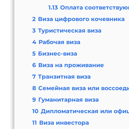
1.13
Оплата соответствую
2
Виза цифрового кочевника
3
Туристическая виза
4
Рабочая виза
5
Бизнес-виза
6
Виза на проживание
7
Транзитная виза
8
Семейная виза или воссоед
9
Гуманитарная виза
10
Дипломатическая или офиц
11
Виза инвестора