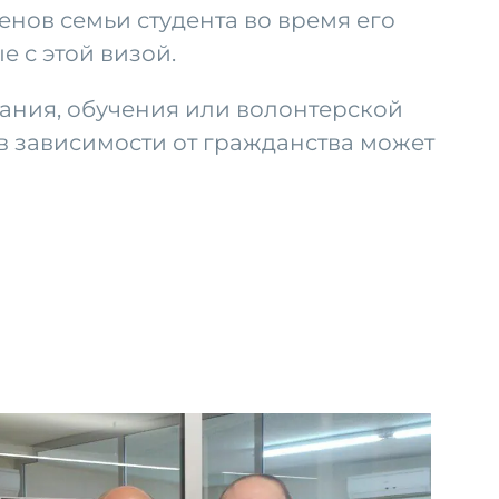
нов семьи студента во время его
 с этой визой.
ания, обучения или волонтерской
 в зависимости от гражданства может