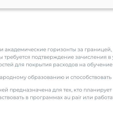
ои академические горизонты за границей,
ы требуется подтверждение зачисления в 
тей для покрытия расходов на обучение
народному образованию и способствовать
ей предназначена для тех, кто планирует 
ствовать в программах au pair или работа