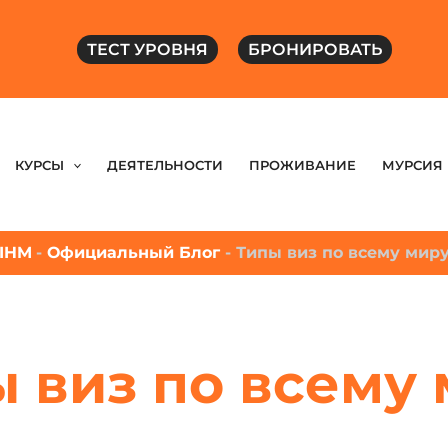
ТЕСТ УРОВНЯ
БРОНИРОВАТЬ
КУРСЫ
ДЕЯТЕЛЬНОСТИ
ПРОЖИВАНИЕ
МУРСИЯ
IHM
-
Официальный Блог
-
Типы виз по всему мир
 виз по всему