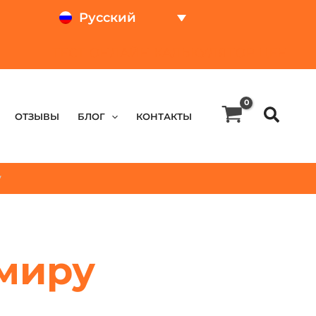
Русский
ТЕСТ ОНЛАЙН
КАЛЬКУЛЯТОР ЦЕН
OТЗЫВЫ
БЛОГ
КОНТАКТЫ
у
 миру