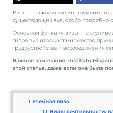
Визы — важнейшие инструменты в сл
существующих виз, особо подробно о
Основная функция визы — регулиров
типов виз отражает множество причи
трудоустройства и воссоединения се
Важное замечание: Instituto Hispá
этой статье, даже если она была п
1
Учебная виза
1.1
Виды деятельности, н