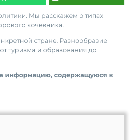
литики. Мы расскажем о типах
фрового кочевника.
онкретной стране. Разнообразие
от туризма и образования до
и за информацию, содержащуюся в
у