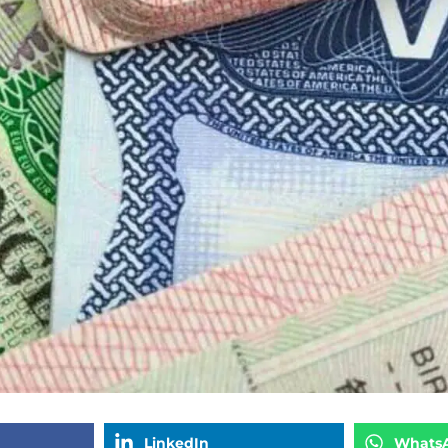
LinkedIn
Whats