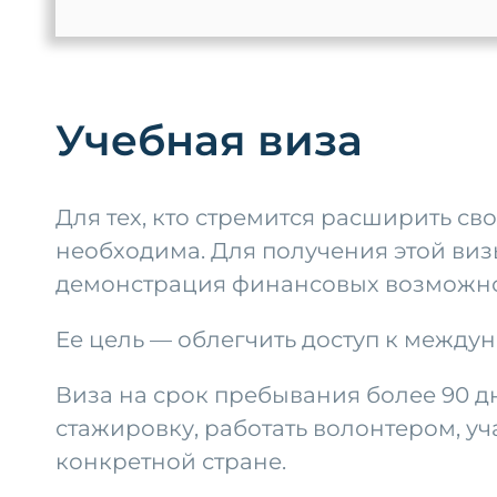
Учебная виза
Для тех, кто стремится расширить св
необходима. Для получения этой виз
демонстрация финансовых возможнос
Ее цель — облегчить доступ к между
Виза на срок пребывания более 90 дн
стажировку, работать волонтером, уча
конкретной стране.