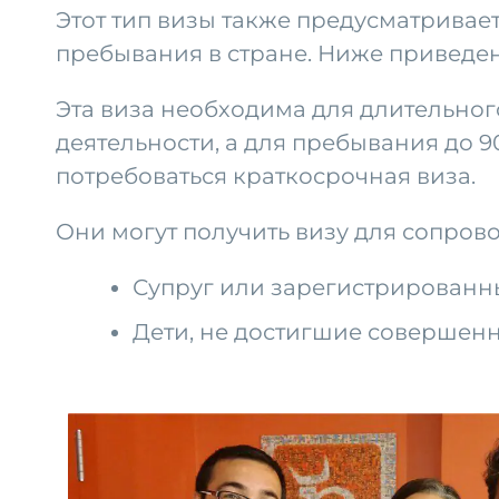
Этот тип визы также предусматривае
пребывания в стране. Ниже приведен
Эта виза необходима для длительно
деятельности, а для пребывания до 9
потребоваться краткосрочная виза.
Они могут получить визу для сопров
Супруг или зарегистрированн
Дети, не достигшие совершенн