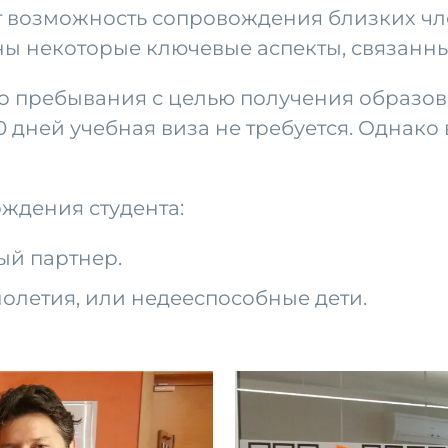
т возможность сопровождения близких чле
ы некоторые ключевые аспекты, связанные
го пребывания с целью получения образов
0 дней учебная виза не требуется. Однако
ождения студента:
ый партнер.
олетия, или недееспособные дети.