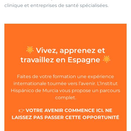
clinique et entreprises de santé spécialisées.
Vivez, apprenez et
travaillez en Espagne
Faites de votre formation une expérience
internationale tournée vers l’avenir. L’Institut
Hispánico de Murcia vous propose un parcours
complet.
👉
VOTRE AVENIR COMMENCE ICI. NE
LAISSEZ PAS PASSER CETTE OPPORTUNITÉ