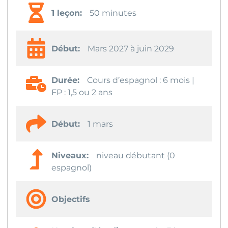
1 leçon:
50 minutes
Début:
Mars 2027 à juin 2029
Durée:
Cours d’espagnol : 6 mois |
FP : 1,5 ou 2 ans
Début:
1 mars
Niveaux:
niveau débutant (0
espagnol)
Objectifs