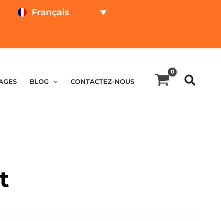
Français
TESTEZ EN LIGNE
CALCULATEUR DE PRIX
AGES
BLOG
CONTACTEZ-NOUS
t