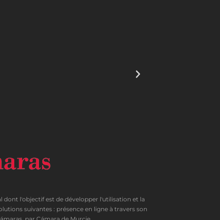
'objectif est de développer l'utilisation et la
olutions suivantes : présence en ligne à travers son
C Cámaras, par Cámara de Murcie.