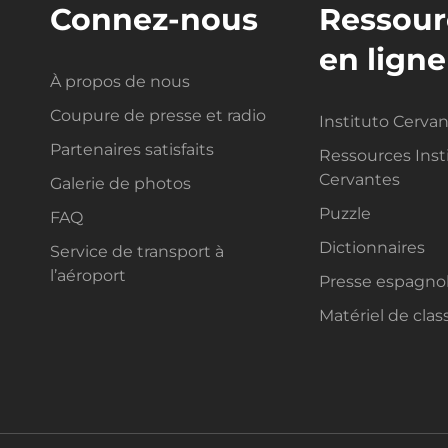
Connez-nous
Ressour
en ligne
À propos de nous
Coupure de presse et radio
Instituto Cerva
Partenaires satisfaits
Ressources Inst
Cervantes
Galerie de photos
Puzzle
FAQ
Dictionnaires
Service de transport à
l’aéroport
Presse espagno
Matériel de clas