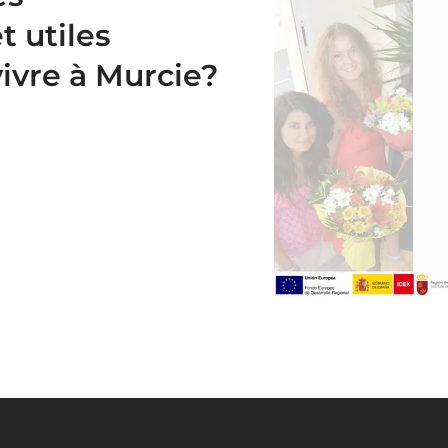
t utiles
vre à Murcie?