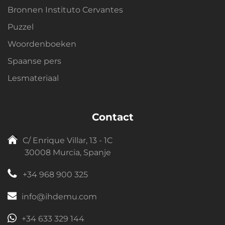
Bronnen Instituto Cervantes
Puzzel
Woordenboeken
Spaanse pers
Lesmateriaal
Contact
C/ Enrique Villar, 13 - 1C
30008 Murcia, Spanje
+34 968 900 325
info@ihdemu.com
+34 633 329 144