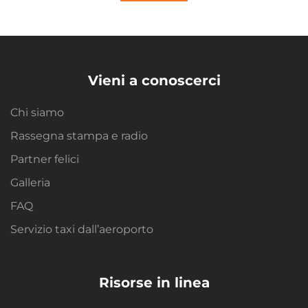
Vieni a conoscerci
Chi siamo
Rassegna stampa e radio
Partner felici
Galleria
FAQ
Servizio taxi dall’aeroporto
Risorse in linea