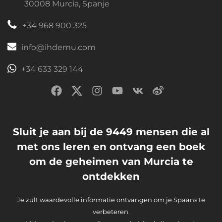
30008 Murcia, Spanje
+34 968 900 325
info@ihdemu.com
+34 633 329 144
Sluit je aan bij de 9449 mensen die al
met ons leren en ontvang een boek
om de geheimen van Murcia te
ontdekken
Je zult waardevolle informatie ontvangen om je Spaans te
verbeteren.