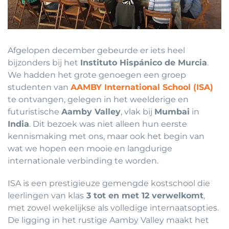
Afgelopen december gebeurde er iets heel
bijzonders bij het
Instituto Hispánico de Murcia
.
We hadden het grote genoegen een groep
studenten van
AAMBY International School (ISA)
te ontvangen, gelegen in het weelderige en
futuristische
Aamby Valley
, vlak bij
Mumbai
in
India
. Dit bezoek was niet alleen hun eerste
kennismaking met ons, maar ook het begin van
wat we hopen een mooie en langdurige
internationale verbinding te worden.
ISA is een prestigieuze gemengde kostschool die
leerlingen van klas
3 tot en met 12 verwelkomt
,
met zowel wekelijkse als volledige internaatsopties.
De ligging in het rustige Aamby Valley maakt het