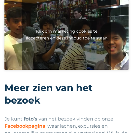
Klik om marketing cookies te
accepteren en deze inhoud toe te staan
Meer zien van het
bezoek
Je kunt
foto’s
van het bezoek vinden op onze
Facebookpagina
, waar lachen, excursies en