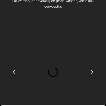
Lid worden is eenvoudig en gratis. Uitschrijven is ook
eenvoudig.