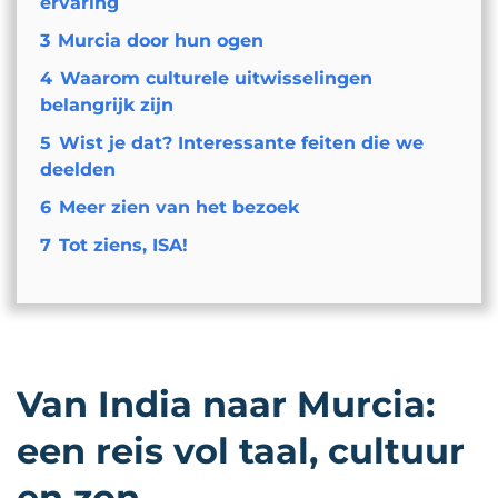
ervaring
3
Murcia door hun ogen
4
Waarom culturele uitwisselingen
belangrijk zijn
5
Wist je dat? Interessante feiten die we
deelden
6
Meer zien van het bezoek
7
Tot ziens, ISA!
Van India naar Murcia:
een reis vol taal, cultuur
en zon