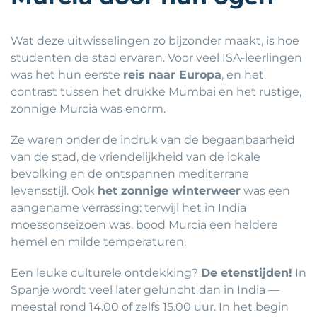
Wat deze uitwisselingen zo bijzonder maakt, is hoe
studenten de stad ervaren. Voor veel ISA-leerlingen
was het hun eerste
reis naar Europa
, en het
contrast tussen het drukke Mumbai en het rustige,
zonnige Murcia was enorm.
Ze waren onder de indruk van de begaanbaarheid
van de stad, de vriendelijkheid van de lokale
bevolking en de ontspannen mediterrane
levensstijl. Ook
het zonnige winterweer
was een
aangename verrassing: terwijl het in India
moessonseizoen was, bood Murcia een heldere
hemel en milde temperaturen.
Een leuke culturele ontdekking?
De etenstijden!
In
Spanje wordt veel later geluncht dan in India —
meestal rond 14.00 of zelfs 15.00 uur. In het begin