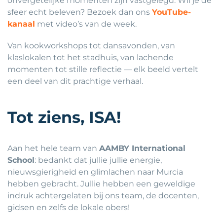
onvergetelijke momenten zijn vastgelegd. Wil je de
sfeer echt beleven? Bezoek dan ons
YouTube-
kanaal
met video’s van de week.
Van kookworkshops tot dansavonden, van
klaslokalen tot het stadhuis, van lachende
momenten tot stille reflectie — elk beeld vertelt
een deel van dit prachtige verhaal.
Tot ziens, ISA!
Aan het hele team van
AAMBY International
School
: bedankt dat jullie jullie energie,
nieuwsgierigheid en glimlachen naar Murcia
hebben gebracht. Jullie hebben een geweldige
indruk achtergelaten bij ons team, de docenten,
gidsen en zelfs de lokale obers!