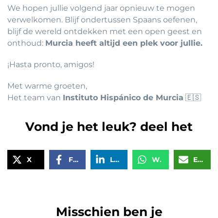
We hopen jullie volgend jaar opnieuw te mogen
verwelkomen. Blijf ondertussen Spaans oefenen,
blijf de wereld ontdekken met een open geest en
onthoud:
Murcia heeft altijd een plek voor jullie.
¡Hasta pronto, amigos!
Met warme groeten,
Het team van
Instituto Hispánico de Murcia
🇪🇸
Vond je het leuk? deel het
X
Facebook
LinkedIn
WhatsApp
Email
Misschien ben je