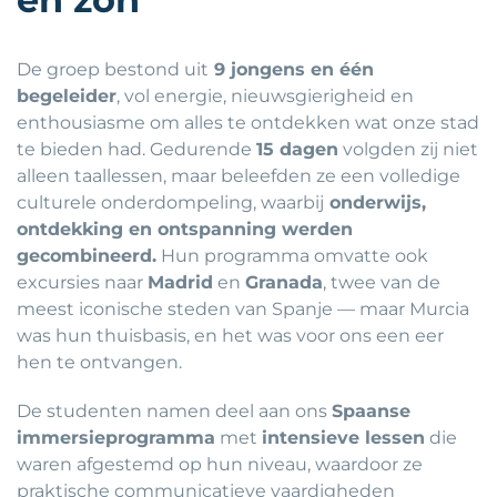
De groep bestond uit
9 jongens en één
begeleider
, vol energie, nieuwsgierigheid en
enthousiasme om alles te ontdekken wat onze stad
te bieden had. Gedurende
15 dagen
volgden zij niet
alleen taallessen, maar beleefden ze een volledige
culturele onderdompeling, waarbij
onderwijs,
ontdekking en ontspanning werden
gecombineerd.
Hun programma omvatte ook
excursies naar
Madrid
en
Granada
, twee van de
meest iconische steden van Spanje — maar Murcia
was hun thuisbasis, en het was voor ons een eer
hen te ontvangen.
De studenten namen deel aan ons
Spaanse
immersieprogramma
met
intensieve lessen
die
waren afgestemd op hun niveau, waardoor ze
praktische communicatieve vaardigheden