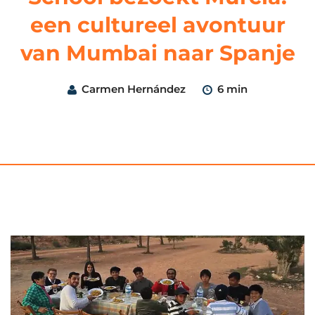
een cultureel avontuur
van Mumbai naar Spanje
Carmen Hernández
6 min