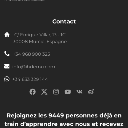
Contact
C/ Enrique Villar, 13 - 1C
30008 Murcie, Espagne
+34 968 900 325
info@ihdemu.com
+34 633 329 144
Rejoignez les 9449 personnes déjà en
train d’apprendre avec nous et recevez