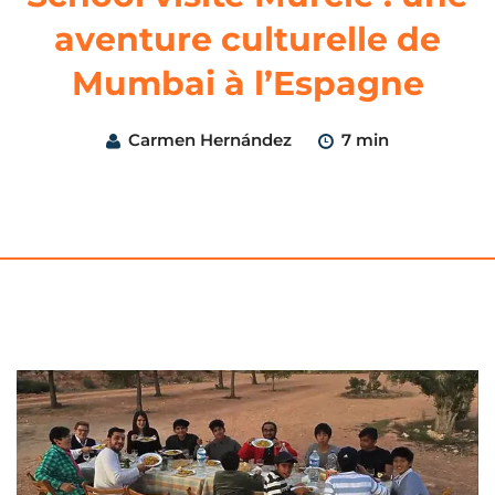
aventure culturelle de
Mumbai à l’Espagne
Carmen Hernández
7 min