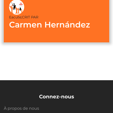
Eacute;CRIT PAR
Carmen Hernández
Connez-nous
À propos de nous