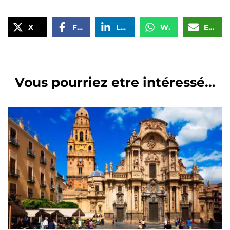
X
Facebook
LinkedIn
WhatsApp
Email
Vous pourriez etre intéressé...