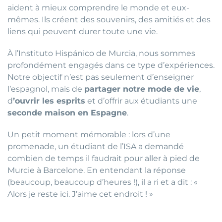
aident à mieux comprendre le monde et eux-
mêmes. Ils créent des souvenirs, des amitiés et des
liens qui peuvent durer toute une vie.
À l’Instituto Hispánico de Murcia, nous sommes
profondément engagés dans ce type d’expériences.
Notre objectif n’est pas seulement d’enseigner
l’espagnol, mais de
partager notre mode de vie
,
d
’ouvrir les esprits
et d’offrir aux étudiants une
seconde maison en Espagne
.
Un petit moment mémorable : lors d’une
promenade, un étudiant de l’ISA a demandé
combien de temps il faudrait pour aller à pied de
Murcie à Barcelone. En entendant la réponse
(beaucoup, beaucoup d’heures !), il a ri et a dit : «
Alors je reste ici. J’aime cet endroit ! »