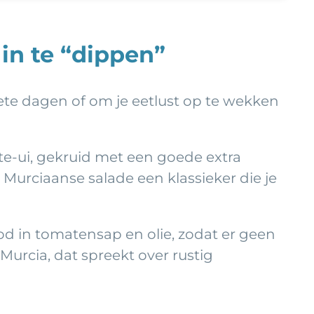
in te “dippen”
hete dagen of om je eetlust op te wekken
nte-ui, gekruid met een goede extra
e Murciaanse salade een klassieker die je
d in tomatensap en olie, zodat er geen
Murcia, dat spreekt over rustig