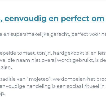
, eenvoudig en perfect om 
de en supersmakelijke gerecht, perfect voor 
gepelde tomaat, tonijn, hardgekookt ei en le
ewel die naam niet overal wordt gebruikt, is d
 zien.
raditie van “mojeteo”: we dompelen het broo
envoudige handeling is een sociaal ritueel in 
ap.