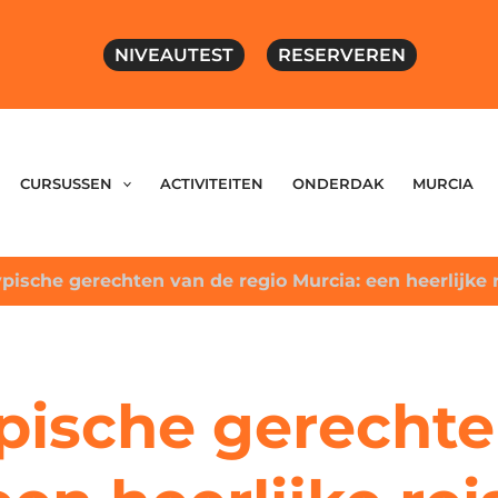
NIVEAUTEST
RESERVEREN
CURSUSSEN
ACTIVITEITEN
ONDERDAK
MURCIA
pische gerechten van de regio Murcia: een heerlijke
pische gerechte