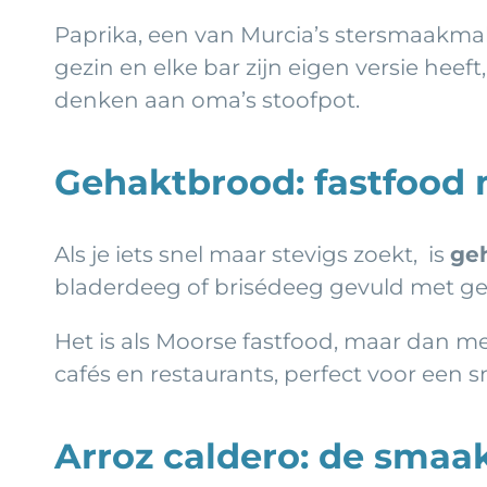
Paprika, een van Murcia’s stersmaakmake
gezin en elke bar zijn eigen versie heef
denken aan oma’s stoofpot.
Gehaktbrood: fastfood 
Als je iets snel maar stevigs zoekt, is
ge
bladerdeeg of brisédeeg gevuld met geh
Het is als Moorse fastfood, maar dan met
cafés en restaurants, perfect voor een 
Arroz caldero: de smaak