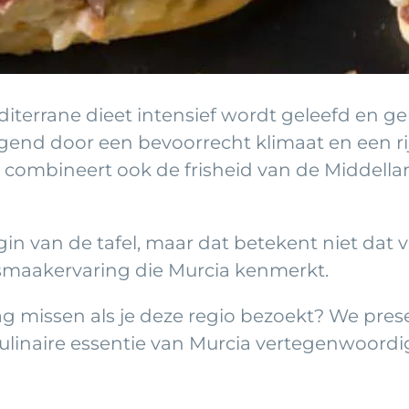
diterrane dieet intensief wordt geleefd en ge
zegend door een bevoorrecht klimaat en een r
t, combineert ook de frisheid van de Middel
n van de tafel, maar dat betekent niet dat vl
smaakervaring die Murcia kenmerkt.
g missen als je deze regio bezoekt? We prese
culinaire essentie van Murcia vertegenwoordi