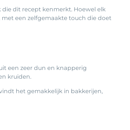
 die dit recept kenmerkt. Hoewel elk
maak met een zelfgemaakte touch die doet
 uit een zeer dun en knapperig
en kruiden.
vindt het gemakkelijk in bakkerijen,