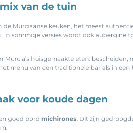
 mix van de tuin
n de Murciaanse keuken, het meest authentie
ei. In sommige versies wordt ook aubergine 
n Murcia’s huisgemaakte eten: bescheiden, n
t menu van een traditionele bar als in een h
maak voor koude dagen
s een goed bord
michirones
. Dit zijn gedroo
am.