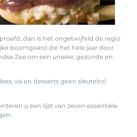
proefd, dan is het ongetwijfeld de regio
ijke boomgaard die het hele jaar door
landse Zee om een unieke, gezonde en
ees, vis en desserts geen sleutelrol
nteren u een lijst van zeven essentiële
gen.