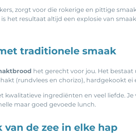
rs, zorgt voor die rokerige en pittige smaak
t, is het resultaat altijd een explosie van s
met traditionele smaak
haktbrood
het gerecht voor jou. Het bestaat
akt (rundvlees en chorizo), hardgekookt ei 
 kwalitatieve ingrediënten en veel liefde. Je 
snelle maar goed gevoede lunch.
 van de zee in elke hap