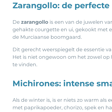
Zarangollo: de perfecte
De
zarangollo
is een van de juwelen va
gehakte courgette en ui, gekookt met 
de Murciaanse boomgaard.
Dit gerecht weerspiegelt de essentie va
Het is niet ongewoon om het zowel op he
te vinden.
Michirones: intense s
Als de winter is, is er niets zo warm al
met paprikapoeder, chorizo, spek en h