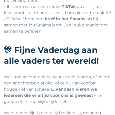
buitenland bent.
• 📱 Neem samen een leuke
TikTok
op als hij dat
leuk vindt—niemand is te oud om plezier te maken!
• 💌 Schrijf hem een
brief in het Spaans
als hij
samen met jou Spaans leert. Een leuke manier om
samen te oefenen!
🎊
Fijne Vaderdag aan
alle vaders ter wereld!
Wat hun accent ook is, waar ze ook wonen, of ze nu
een snor hebben of niet, of ze nu van voetbal
houden of van schaken…
vandaag vieren we
iedereen die er altijd voor ons is geweest
– in
goede én in moeilijke tijden. 💪
Want vader zijn is niet altijd makkelijk, maar het