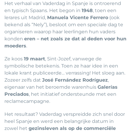
Het verhaal van Vaderdag in Spanje is ontroerend
en typisch Spaans. Het begon in
1948
, toen een
lerares uit Madrid,
Manuela Vicente Ferrero
(ook
bekend als “Nely”), besloot om een speciale dag te
organiseren waarop haar leerlingen hun vaders
konden
eren – net zoals ze dat al deden voor hun
moeders
.
Ze koos
19 maart
, Sint-Jozef, vanwege de
symbolische betekenis. Toen ze haar idee in een
lokale krant publiceerde… verrassing! Het sloeg aan.
Zozeer zelfs dat
José Fernández Rodríguez
,
eigenaar van het beroemde warenhuis
Galerías
Preciados
, het initiatief ondersteunde met een
reclamecampagne.
Het resultaat? Vaderdag verspreidde zich snel door
heel Spanje en werd een belangrijke datum in
zowel het
gezinsleven als op de commerciële