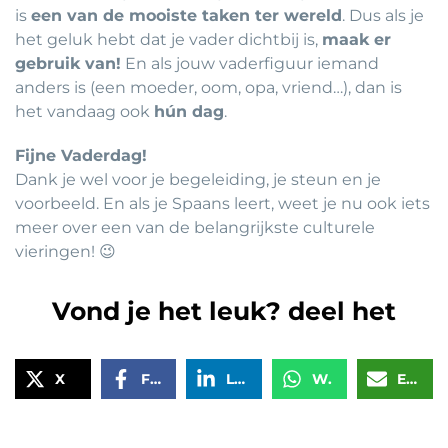
is
een van de mooiste taken ter wereld
. Dus als je
het geluk hebt dat je vader dichtbij is,
maak er
gebruik van!
En als jouw vaderfiguur iemand
anders is (een moeder, oom, opa, vriend…), dan is
het vandaag ook
hún dag
.
Fijne Vaderdag!
Dank je wel voor je begeleiding, je steun en je
voorbeeld. En als je Spaans leert, weet je nu ook iets
meer over een van de belangrijkste culturele
vieringen! 😉
Vond je het leuk? deel het
X
Facebook
LinkedIn
WhatsApp
Email