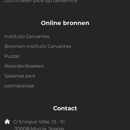
Luchthaven pick-up taxiservice
Online bronnen
Instituto Cervantes
Bronnen Instituto Cervantes
Puzzel
Woordenboeken
Spaanse pers
Lesmateriaal
Contact
C/ Enrique Villar, 13 - 1C
30008 Murcia, Spanje