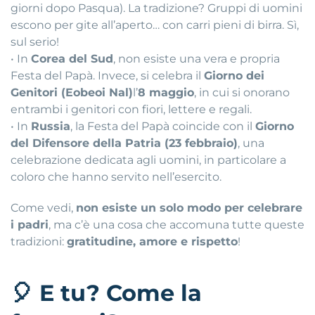
giorni dopo Pasqua). La tradizione? Gruppi di uomini
escono per gite all’aperto… con carri pieni di birra. Sì,
sul serio!
• In
Corea del Sud
, non esiste una vera e propria
Festa del Papà. Invece, si celebra il
Giorno dei
Genitori (Eobeoi Nal)
l’
8 maggio
, in cui si onorano
entrambi i genitori con fiori, lettere e regali.
• In
Russia
, la Festa del Papà coincide con il
Giorno
del Difensore della Patria (23 febbraio)
, una
celebrazione dedicata agli uomini, in particolare a
coloro che hanno servito nell’esercito.
Come vedi,
non esiste un solo modo per celebrare
i padri
, ma c’è una cosa che accomuna tutte queste
tradizioni:
gratitudine, amore e rispetto
!
🎈
E tu? Come la