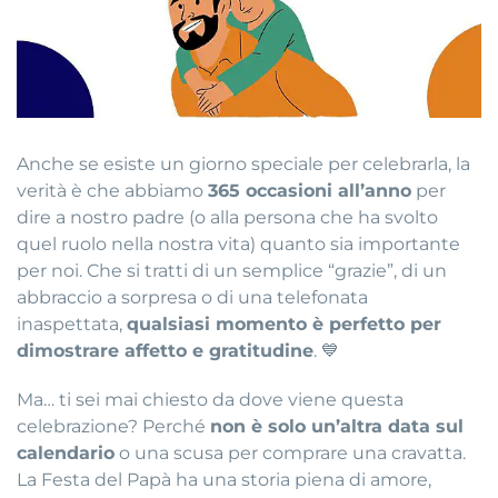
Anche se esiste un giorno speciale per celebrarla, la
verità è che abbiamo
365 occasioni all’anno
per
dire a nostro padre (o alla persona che ha svolto
quel ruolo nella nostra vita) quanto sia importante
per noi. Che si tratti di un semplice “grazie”, di un
abbraccio a sorpresa o di una telefonata
inaspettata,
qualsiasi momento è perfetto per
dimostrare affetto e gratitudine
. 💙
Ma… ti sei mai chiesto da dove viene questa
celebrazione? Perché
non è solo un’altra data sul
calendario
o una scusa per comprare una cravatta.
La Festa del Papà ha una storia piena di amore,