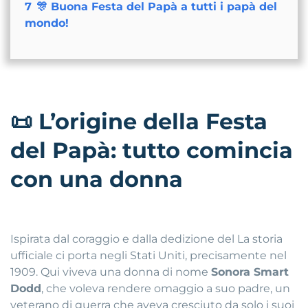
7
🎊 Buona Festa del Papà a tutti i papà del
mondo!
📜
L’origine della Festa
del Papà: tutto comincia
con una donna
Ispirata dal coraggio e dalla dedizione del
La storia
ufficiale ci porta negli Stati Uniti, precisamente nel
1909. Qui viveva una donna di nome
Sonora Smart
Dodd
, che voleva rendere omaggio a suo padre, un
veterano di guerra che aveva cresciuto da solo i suoi