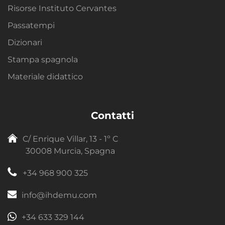
Risorse Instituto Cervantes
Passatempi
Dizionari
Stampa spagnola
Materiale didattico
Contatti
C/ Enrique Villar, 13 - 1º C
30008 Murcia, Spagna
+34 968 900 325
info@ihdemu.com
+34 633 329 144