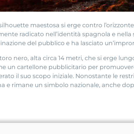
ilhouette maestosa si erge contro l’orizzonte, 
nte radicato nell’identità spagnola e nella s
inazione del pubblico e ha lasciato un’impron
oro nero, alta circa 14 metri, che si erge lung
e un cartellone pubblicitario per promuovere
perato il suo scopo iniziale. Nonostante le restr
gna e rimane un simbolo nazionale, anche dop