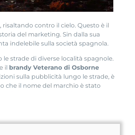
risaltando contro il cielo. Questo è il
toria del marketing. Sin dalla sua
ta indelebile sulla società spagnola.
o le strade di diverse località spagnole.
 il
brandy Veterano di Osborne
izioni sulla pubblicità lungo le strade, è
o che il nome del marchio è stato