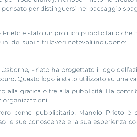
ensato per distinguersi nel paesaggio spagno
 Prieto è stato un prolifico pubblicitario che 
uni dei suoi altri lavori notevoli includono:
 Osborne, Prieto ha progettato il logo dell’a
curo. Questo logo è stato utilizzato su una var
o alla grafica oltre alla pubblicità. Ha contri
e organizzazioni.
voro come pubblicitario, Manolo Prieto è 
so le sue conoscenze e la sua esperienza con