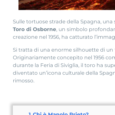
Sulle tortuose strade della Spagna, una s
Toro di Osborne
, un simbolo profondame
creazione nel 1956, ha catturato l’immag
Si tratta di una enorme silhouette di un t
Originariamente concepito nel 1956 com
durante la Feria di Siviglia, il toro ha su
diventato un’icona culturale della Spa
rimosso.
1
Chi è Manolo Prieto?