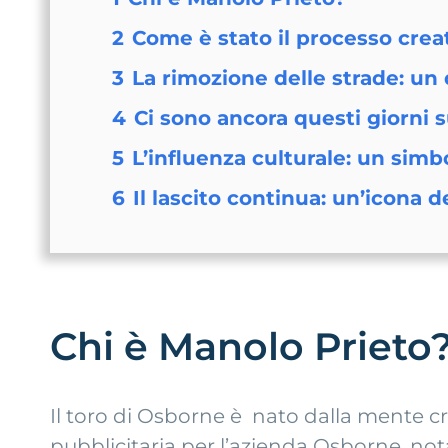
2
Come è stato il processo crea
3
La rimozione delle strade: un 
4
Ci sono ancora questi giorni 
5
L’influenza culturale: un simbo
6
Il lascito continua: un’icona d
Chi è Manolo Prieto
Il toro di Osborne è nato dalla mente cr
pubblicitaria per l’azienda Osborne, nota