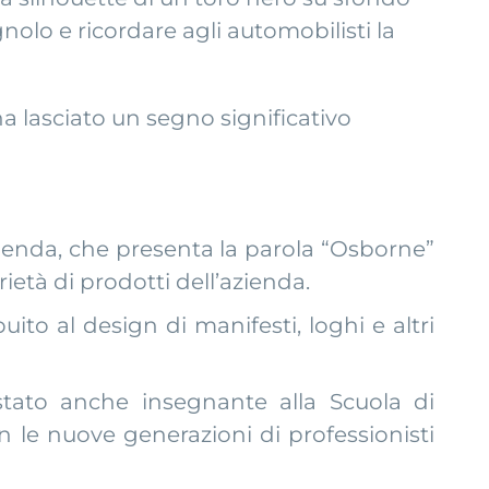
lo e ricordare agli automobilisti la
ha lasciato un segno significativo
zienda, che presenta la parola “Osborne”
ietà di prodotti dell’azienda.
buito al design di manifesti, loghi e altri
stato anche insegnante alla Scuola di
 le nuove generazioni di professionisti