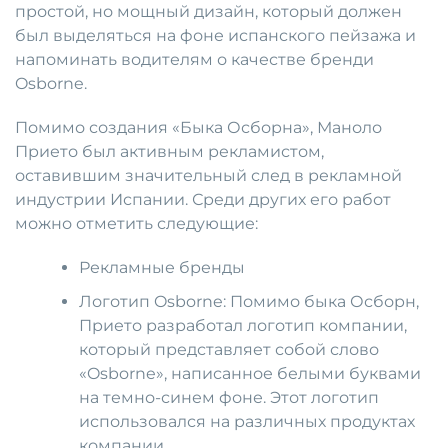
простой, но мощный дизайн, который должен
был выделяться на фоне испанского пейзажа и
напоминать водителям о качестве бренди
Osborne.
Помимо создания «Быка Осборна», Маноло
Прието был активным рекламистом,
оставившим значительный след в рекламной
индустрии Испании. Среди других его работ
можно отметить следующие:
Рекламные бренды
Логотип Osborne: Помимо быка Осборн,
Прието разработал логотип компании,
который представляет собой слово
«Osborne», написанное белыми буквами
на темно-синем фоне. Этот логотип
использовался на различных продуктах
компании.