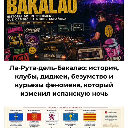
Ла-Рута-дель-Бакалао: история,
клубы, диджеи, безумство и
курьезы феномена, который
изменил испанскую ночь