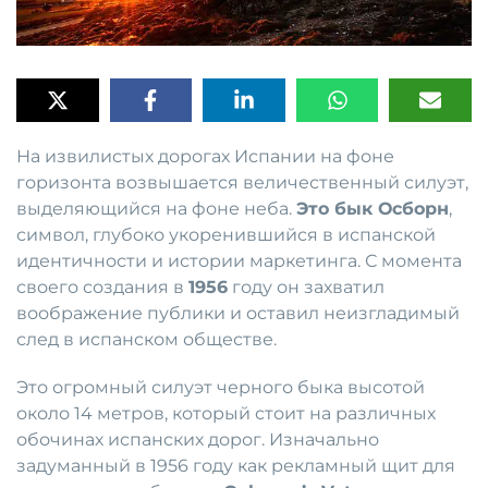
На извилистых дорогах Испании на фоне
горизонта возвышается величественный силуэт,
выделяющийся на фоне неба.
Это бык Осборн
,
символ, глубоко укоренившийся в испанской
идентичности и истории маркетинга. С момента
своего создания в
1956
году он захватил
воображение публики и оставил неизгладимый
след в испанском обществе.
Это огромный силуэт черного быка высотой
около 14 метров, который стоит на различных
обочинах испанских дорог. Изначально
задуманный в 1956 году как рекламный щит для