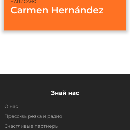
НАПИСАНО
Carmen Hernández
Знай нас
О нас
Пресс-вырезка и радио
Счастливые партнеры