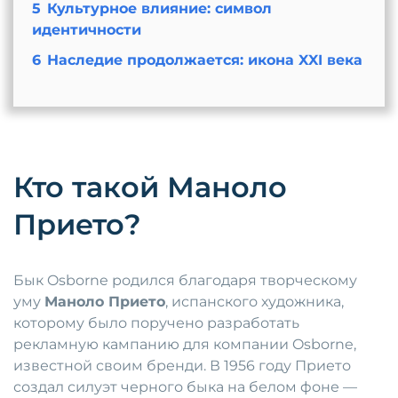
5
Культурное влияние: символ
идентичности
6
Наследие продолжается: икона XXI века
Кто такой Маноло
Прието?
Бык Osborne родился благодаря творческому
уму
Маноло Прието
, испанского художника,
которому было поручено разработать
рекламную кампанию для компании Osborne,
известной своим бренди. В 1956 году Прието
создал силуэт черного быка на белом фоне —