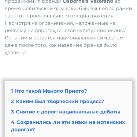
продвижения бренди
Osborne’s Veterano
во
время Севильской ярмарки, бык вышел за рамки
своего первоначального предназначения.
Несмотря на ограничения, наложенные на
рекламу на дорогах, он стал культурной иконой
Испании и остается национальным символом
даже после того, как название бренда было
удалено.
1
Кто такой Маноло Прието?
2
Каким был творческий процесс?
3
Снятие с дорог: национальные дебаты
4
Сохранились ли эти знаки на испанских
дорогах?