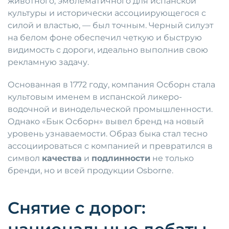
животного, эмблематичного для испанской
культуры и исторически ассоциирующегося с
силой и властью, — был точным. Черный силуэт
на белом фоне обеспечил четкую и быструю
видимость с дороги, идеально выполнив свою
рекламную задачу.
Основанная в 1772 году, компания Осборн стала
культовым именем в испанской ликеро-
водочной и винодельческой промышленности.
Однако «Бык Осборн» вывел бренд на новый
уровень узнаваемости. Образ быка стал тесно
ассоциироваться с компанией и превратился в
символ
качества
и
подлинности
не только
бренди, но и всей продукции Osborne.
Снятие с дорог: