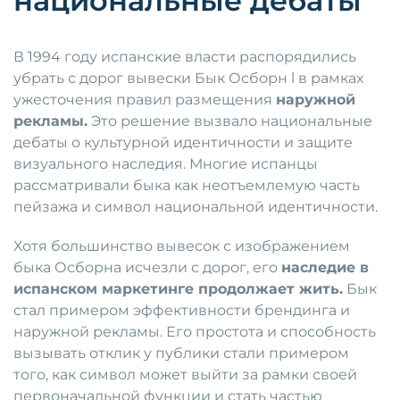
национальные дебаты
В 1994 году испанские власти распорядились
убрать с дорог вывески Бык Осборн l в рамках
ужесточения правил размещения
наружной
рекламы.
Это решение вызвало национальные
дебаты о культурной идентичности и защите
визуального наследия. Многие испанцы
рассматривали быка как неотъемлемую часть
пейзажа и символ национальной идентичности.
Хотя большинство вывесок с изображением
быка Осборна исчезли с дорог, его
наследие в
испанском маркетинге продолжает жить.
Бык
стал примером эффективности брендинга и
наружной рекламы. Его простота и способность
вызывать отклик у публики стали примером
того, как символ может выйти за рамки своей
первоначальной функции и стать частью