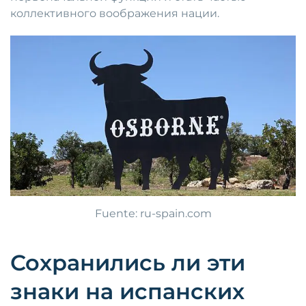
коллективного воображения нации.
Fuente: ru-spain.com
Сохранились ли эти
знаки на испанских