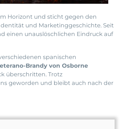
 am Horizont und sticht gegen den
 Identität und Marketinggeschichte. Seit
und einen unauslöschlichen Eindruck auf
n verschiedenen spanischen
eterano-Brandy von Osborne
k überschritten. Trotz
ens geworden und bleibt auch nach der