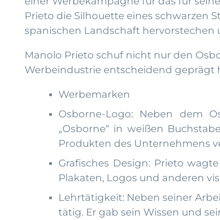
einer Werbekampagne für das für sein
Prieto die Silhouette eines schwarzen St
spanischen Landschaft hervorstechen un
Manolo Prieto schuf nicht nur den Osbo
Werbeindustrie entscheidend geprägt 
Werbemarken
Osborne-Logo: Neben dem Osb
„Osborne“ in weißen Buchstabe
Produkten des Unternehmens v
Grafisches Design: Prieto wagt
Plakaten, Logos und anderen vi
Lehrtätigkeit: Neben seiner Arbe
tätig. Er gab sein Wissen und s