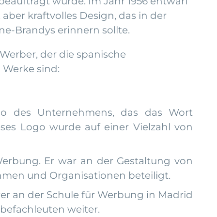
auftragt wurde. Im Jahr 1956 entwarf
aber kraftvolles Design, das in der
e-Brandys erinnern sollte.
 Werber, der die spanische
 Werke sind:
go des Unternehmens, das das Wort
ses Logo wurde auf einer Vielzahl von
Werbung. Er war an der Gestaltung von
hmen und Organisationen beteiligt.
rer an der Schule für Werbung in Madrid
befachleuten weiter.