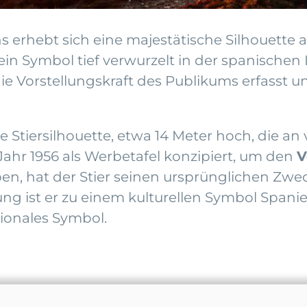
 erhebt sich eine majestätische Silhouette
 ein Symbol tief verwurzelt in der spanischen
die Vorstellungskraft des Publikums erfasst 
e Stiersilhouette, etwa 14 Meter hoch, die a
Jahr 1956 als Werbetafel konzipiert, um den
V
en, hat der Stier seinen ursprünglichen Zwec
g ist er zu einem kulturellen Symbol Spani
ionales Symbol.