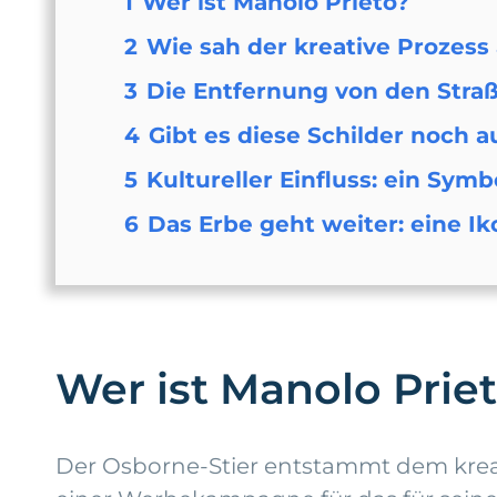
1
Wer ist Manolo Prieto?
2
Wie sah der kreative Prozess
3
Die Entfernung von den Straß
4
Gibt es diese Schilder noch 
5
Kultureller Einfluss: ein Symb
6
Das Erbe geht weiter: eine Ik
Wer ist Manolo Prie
Der Osborne-Stier entstammt dem krea