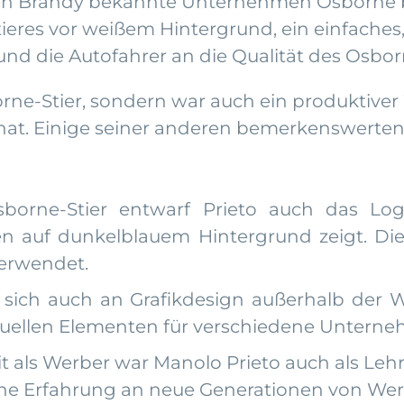
en Brandy bekannte Unternehmen Osborne be
ieres vor weißem Hintergrund, ein einfaches, 
d die Autofahrer an die Qualität des Osborn
rne-Stier, sondern war auch ein produktiver
hat. Einige seiner anderen bemerkenswerten
orne-Stier entwarf Prieto auch das Lo
n auf dunkelblauem Hintergrund zeigt. Die
erwendet.
e sich auch an Grafikdesign außerhalb der 
suellen Elementen für verschiedene Unterne
it als Werber war Manolo Prieto auch als Leh
eine Erfahrung an neue Generationen von Wer