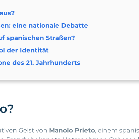
 aus?
en: eine nationale Debatte
auf spanischen Straßen?
ol der Identität
one des 21. Jahrhunderts
to?
tiven Geist von
Manolo Prieto
, einem spani