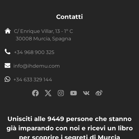
Contatti
C/ Enrique Villar, 13 - 1º C
30008 Murcia, Spagna
+34 968 900 325
info@ihdemu.com
+34 633 329 144
Unisciti alle 9449 persone che stanno
già imparando con noi e ricevi un libro
per scoprire i segreti di Murcia