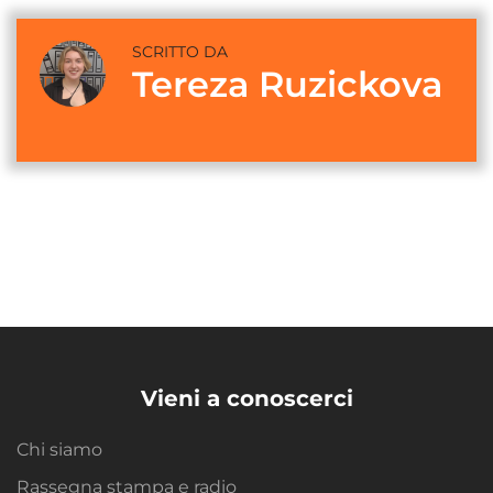
SCRITTO DA
Tereza Ruzickova
Vieni a conoscerci
Chi siamo
Rassegna stampa e radio