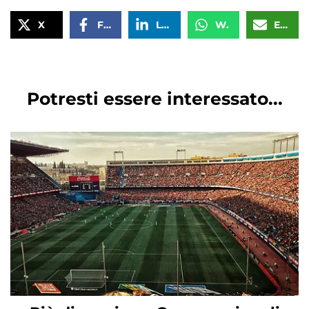
X
Facebook
LinkedIn
WhatsApp
Email
Potresti essere interessato...