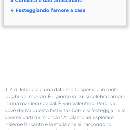
3
Curiosità e dati affascinanti
4
Festeggiando l’amore a casa
San Valentino,
celebriamo l’amore e
l’amicizia
Il 14 di febbraio è una data molto speciale in molti
luoghi del mondo. È il giorno in cui si celebra l’amore
in una maniera special. È San Valentino! Però, da
dove deriva questa festività? Come si festeggia nelle
diverse parti del mondo? Andiamo ad esplorare
insieme l’incanto e la storia che si nascondono