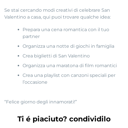
Se stai cercando modi creativi di celebrare San
Valentino a casa, qui puoi trovare qualche idea:
Prepara una cena romantica con il tuo
partner
Organizza una notte di giochi in famiglia
Crea biglietti di San Valentino
Organizza una maratona di film romantici
Crea una playlist con canzoni speciali per
l’occasione
“Felice giorno degli innamorati!”
Ti é piaciuto? condividilo