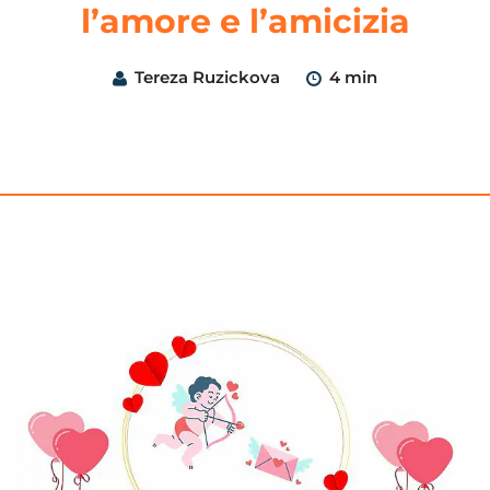
l’amore e l’amicizia
Tereza Ruzickova
4 min