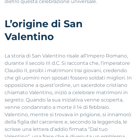
dietro questa celebrazione universale.
L’origine di San
Valentino
La storia di San Valentino risale all’Impero Romano,
durante il secolo III d.C. Si racconta che, l’imperatore
Claudio II, proibì i matrimoni trai giovani, credendo
che gli uomini non sposati fossero soldati migliori. In
opposizione a quest’ordine, un sacerdote cristiano
chiamato Valentino, iniziò a celebrare matrimoni in
segreto. Quando la sua iniziativa venne scoperta,
venne condannato a morte il 14 di febbraio.
Valentino, mentre si trovava in prigione, si innamorò
della figlia del carceriere e, secondo la leggenda, le
scrisse una lettera d’addio firmata “Dal tuo
Valentino”, una frase che è divenuta un emblema