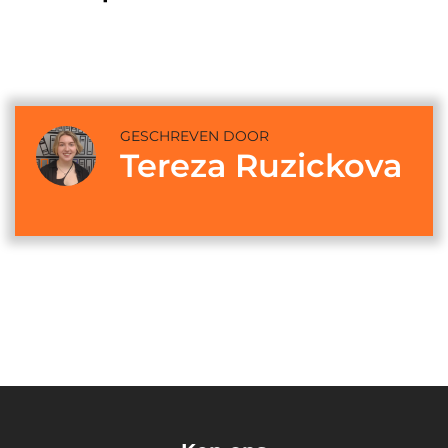
GESCHREVEN DOOR
Tereza Ruzickova