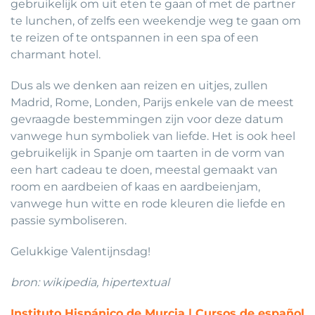
gebruikelijk om uit eten te gaan of met de partner
te lunchen, of zelfs een weekendje weg te gaan om
te reizen of te ontspannen in een spa of een
charmant hotel.
Dus als we denken aan reizen en uitjes, zullen
Madrid, Rome, Londen, Parijs enkele van de meest
gevraagde bestemmingen zijn voor deze datum
vanwege hun symboliek van liefde. Het is ook heel
gebruikelijk in Spanje om taarten in de vorm van
een hart cadeau te doen, meestal gemaakt van
room en aardbeien of kaas en aardbeienjam,
vanwege hun witte en rode kleuren die liefde en
passie symboliseren.
Gelukkige Valentijnsdag!
bron: wikipedia, hipertextual
Instituto Hispánico de Murcia | Cursos de español