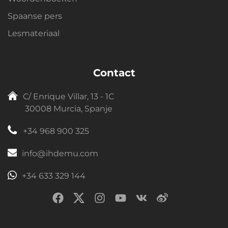
Spaanse pers
Lesmateriaal
Contact
C/ Enrique Villar, 13 - 1C
30008 Murcia, Spanje
+34 968 900 325
info@ihdemu.com
+34 633 329 144