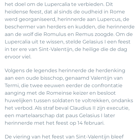
het doel om de Lupercalia te verbieden. Dit
heidense feest, dat al sinds de oudheid in Rome
werd georganiseerd, herinnerde aan Lupercus, de
beschermer van herders en kudden, die herinnerde
aan de wolf die Romulus en Remus zoogde. Om de
Lupercalia uit te wissen, stelde Gelasius I een feest
in ter ere van Sint-Valentijn, de heilige die de dag
ervoor viel.
Volgens de legendes herinnerde de herdenking
aan een oude bisschop, genaamd Valentijn van
Termi, die twee eeuwen eerder de confrontatie
aanging met de Romeinse keizer en besloot
huwelijken tussen soldaten te voltrekken, ondanks
het verbod. Als straf beval Claudius II zijn executie,
een martelaarschap dat paus Gelasius I later
herinnerde met het feest op 14 februari.
De viering van het feest van Sint-Valentijn bleef