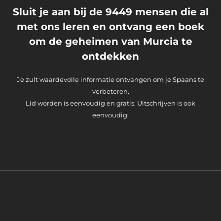
Sluit je aan bij de 9449 mensen die al
met ons leren en ontvang een boek
om de geheimen van Murcia te
ontdekken
Je zult waardevolle informatie ontvangen om je Spaans te
verbeteren.
Lid worden is eenvoudig en gratis. Uitschrijven is ook
eenvoudig.