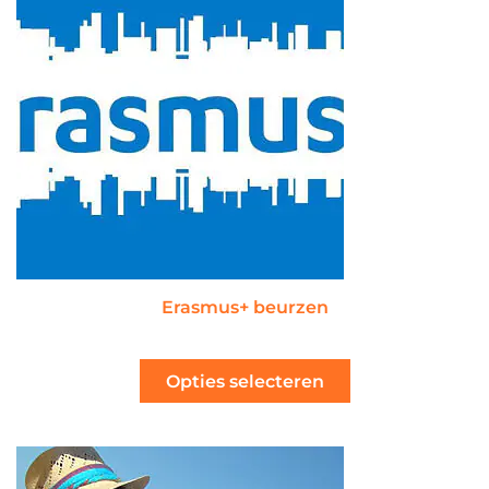
Erasmus+ beurzen
Opties selecteren