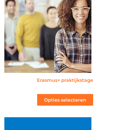
Erasmus+ praktijkstage
Opties selecteren