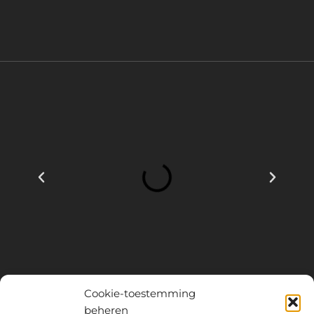
Cookie-toestemming
beheren