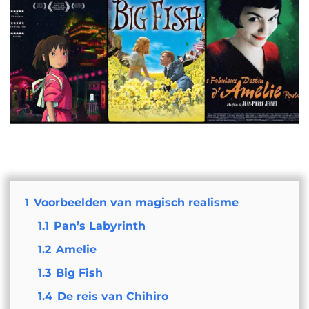
1
Voorbeelden van magisch realisme
1.1
Pan’s Labyrinth
1.2
Amelie
1.3
Big Fish
1.4
De reis van Chihiro