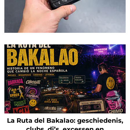
La Ruta del Bakalao: geschiedenis,
clubs, dj’s, excessen en