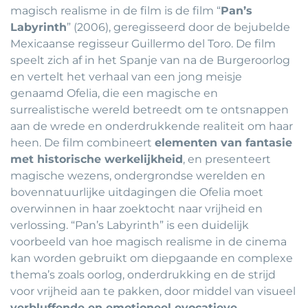
magisch realisme in de film is de film “
Pan’s
Labyrinth
” (2006), geregisseerd door de bejubelde
Mexicaanse regisseur Guillermo del Toro. De film
speelt zich af in het Spanje van na de Burgeroorlog
en vertelt het verhaal van een jong meisje
genaamd Ofelia, die een magische en
surrealistische wereld betreedt om te ontsnappen
aan de wrede en onderdrukkende realiteit om haar
heen. De film combineert
elementen van fantasie
met historische werkelijkheid
, en presenteert
magische wezens, ondergrondse werelden en
bovennatuurlijke uitdagingen die Ofelia moet
overwinnen in haar zoektocht naar vrijheid en
verlossing. “Pan’s Labyrinth” is een duidelijk
voorbeeld van hoe magisch realisme in de cinema
kan worden gebruikt om diepgaande en complexe
thema’s zoals oorlog, onderdrukking en de strijd
voor vrijheid aan te pakken, door middel van visueel
verbluffende en emotioneel evocatieve