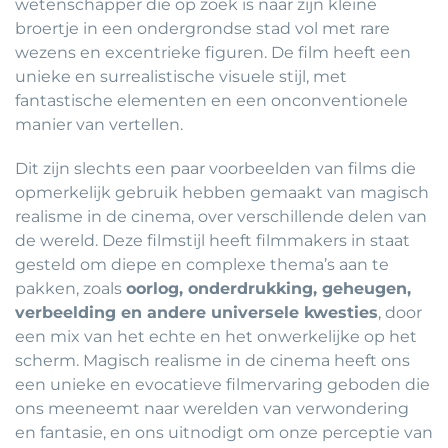
wetenschapper die op zoek is naar zijn kleine
broertje in een ondergrondse stad vol met rare
wezens en excentrieke figuren. De film heeft een
unieke en surrealistische visuele stijl, met
fantastische elementen en een onconventionele
manier van vertellen.
Dit zijn slechts een paar voorbeelden van films die
opmerkelijk gebruik hebben gemaakt van magisch
realisme in de cinema, over verschillende delen van
de wereld. Deze filmstijl heeft filmmakers in staat
gesteld om diepe en complexe thema’s aan te
pakken, zoals
oorlog, onderdrukking, geheugen,
verbeelding en andere universele kwesties
, door
een mix van het echte en het onwerkelijke op het
scherm. Magisch realisme in de cinema heeft ons
een unieke en evocatieve filmervaring geboden die
ons meeneemt naar werelden van verwondering
en fantasie, en ons uitnodigt om onze perceptie van