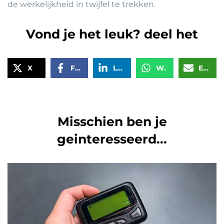
de werkelijkheid in twijfel te trekken.
Vond je het leuk? deel het
X
Facebook
LinkedIn
WhatsApp
Email
Misschien ben je
geinteresseerd...