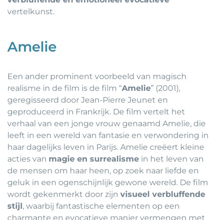
vertelkunst.
Amelie
Een ander prominent voorbeeld van magisch
realisme in de film is de film “
Amelie
” (2001),
geregisseerd door Jean-Pierre Jeunet en
geproduceerd in Frankrijk. De film vertelt het
verhaal van een jonge vrouw genaamd Amelie, die
leeft in een wereld van fantasie en verwondering in
haar dagelijks leven in Parijs. Amelie creëert kleine
acties van
magie en surrealisme
in het leven van
de mensen om haar heen, op zoek naar liefde en
geluk in een ogenschijnlijk gewone wereld. De film
wordt gekenmerkt door zijn
visueel verbluffende
stijl
, waarbij fantastische elementen op een
charmante en evocatieve manier vermengen met