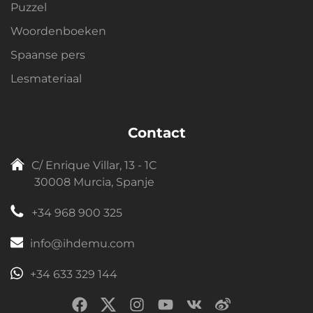
Puzzel
Woordenboeken
Spaanse pers
Lesmateriaal
Contact
C/ Enrique Villar, 13 - 1C
30008 Murcia, Spanje
+34 968 900 325
info@ihdemu.com
+34 633 329 144