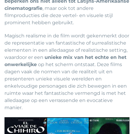
beperken ons niet alleen tot Latijns-Amerikaanse
cinematografie
, maar ook tot andere
filmproducties die deze vertel- en visuele stijl
prominent hebben gebruikt.
Magisch realisme in de film wordt gekenmerkt door
de representatie van fantastische of surrealistische
elementen in een alledaagse of realistische setting,
waardoor er een
unieke mix van het echte en het
onwerkelijke
op het scherm ontstaat. Deze films
dagen vaak de normen van de realiteit uit en
presenteren unieke visuele werelden en
enkelvoudige personages die zich bewegen in een
ruimte waar het fantastische vermengd is met het
alledaagse op een verrassende en evocatieve
manier.