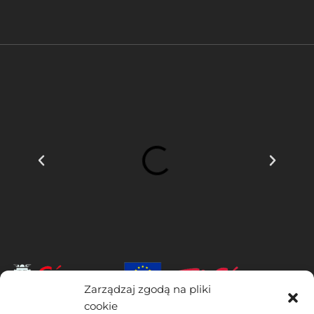
Zarządzaj zgodą na pliki
cookie