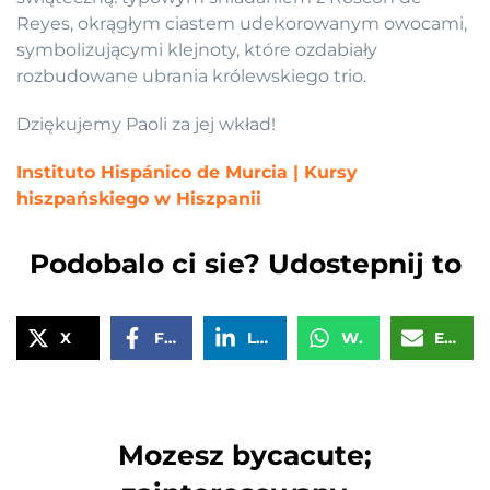
Reyes, okrągłym ciastem udekorowanym owocami,
symbolizującymi klejnoty, które ozdabiały
rozbudowane ubrania królewskiego trio.
Dziękujemy Paoli za jej wkład!
Instituto Hispánico de Murcia | Kursy
hiszpańskiego w Hiszpanii
Podobalo ci sie? Udostepnij to
X
Facebook
LinkedIn
WhatsApp
Email
Mozesz bycacute;