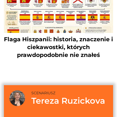
Flaga Hiszpanii: historia, znaczenie i
ciekawostki, których
prawdopodobnie nie znałeś
SCENARIUSZ
Tereza Ruzickova