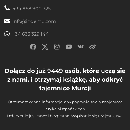
+34 968 900 325
info@ihdemu.com
+34 633 329 144
Dołącz do już 9449 osób, które uczą się
z nami, i otrzymaj książkę, aby odkryć
tajemnice Murcji
Otrzymasz cenne informacje, aby poprawić swoją znajomość
języka hiszpańskiego.
Dołączenie jest łatwe i bezpłatne. Wypisanie się też jest łatwe.