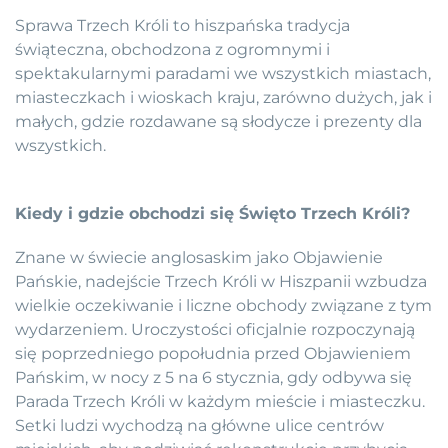
Sprawa Trzech Króli to hiszpańska tradycja
świąteczna, obchodzona z ogromnymi i
spektakularnymi paradami we wszystkich miastach,
miasteczkach i wioskach kraju, zarówno dużych, jak i
małych, gdzie rozdawane są słodycze i prezenty dla
wszystkich.
Kiedy i gdzie obchodzi się Święto Trzech Króli?
Znane w świecie anglosaskim jako Objawienie
Pańskie, nadejście Trzech Króli w Hiszpanii wzbudza
wielkie oczekiwanie i liczne obchody związane z tym
wydarzeniem. Uroczystości oficjalnie rozpoczynają
się poprzedniego popołudnia przed Objawieniem
Pańskim, w nocy z 5 na 6 stycznia, gdy odbywa się
Parada Trzech Króli w każdym mieście i miasteczku.
Setki ludzi wychodzą na główne ulice centrów