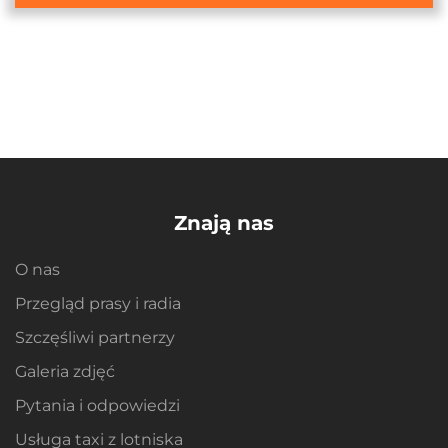
Znają nas
O nas
Przegląd prasy i radia
Szczęśliwi partnerzy
Galeria zdjęć
Pytania i odpowiedzi
Usługa taxi z lotniska