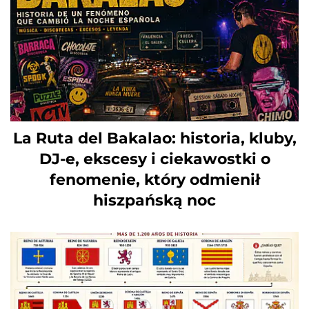
La Ruta del Bakalao: historia, kluby,
DJ-e, ekscesy i ciekawostki o
fenomenie, który odmienił
hiszpańską noc