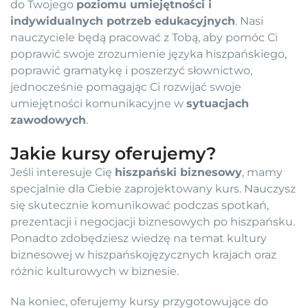
do Twojego
poziomu umiejętności i
indywidualnych potrzeb edukacyjnych
. Nasi
nauczyciele będą pracować z Tobą, aby pomóc Ci
poprawić swoje zrozumienie języka hiszpańskiego,
poprawić gramatykę i poszerzyć słownictwo,
jednocześnie pomagając Ci rozwijać swoje
umiejętności komunikacyjne w
sytuacjach
zawodowych
.
Jakie kursy oferujemy?
Jeśli interesuje Cię
hiszpański biznesowy
, mamy
specjalnie dla Ciebie zaprojektowany kurs. Nauczysz
się skutecznie komunikować podczas spotkań,
prezentacji i negocjacji biznesowych po hiszpańsku.
Ponadto zdobędziesz wiedzę na temat kultury
biznesowej w hiszpańskojęzycznych krajach oraz
różnic kulturowych w biznesie.
Na koniec, oferujemy kursy przygotowujące do