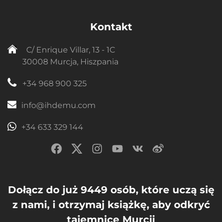
Kontakt
C/ Enrique Villar, 13 - 1C
30008 Murcja, Hiszpania
+34 968 900 325
info@ihdemu.com
+34 633 329 144
Dołącz do już 9449 osób, które uczą się
z nami, i otrzymaj książkę, aby odkryć
tajemnice Murcji