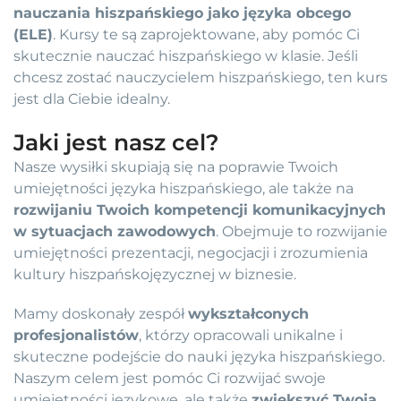
nauczania hiszpańskiego jako języka obcego
(ELE)
. Kursy te są zaprojektowane, aby pomóc Ci
skutecznie nauczać hiszpańskiego w klasie. Jeśli
chcesz zostać nauczycielem hiszpańskiego, ten kurs
jest dla Ciebie idealny.
Jaki jest nasz cel?
Nasze wysiłki skupiają się na poprawie Twoich
umiejętności języka hiszpańskiego, ale także na
rozwijaniu Twoich kompetencji komunikacyjnych
w sytuacjach zawodowych
. Obejmuje to rozwijanie
umiejętności prezentacji, negocjacji i zrozumienia
kultury hiszpańskojęzycznej w biznesie.
Mamy doskonały zespół
wykształconych
profesjonalistów
, którzy opracowali unikalne i
skuteczne podejście do nauki języka hiszpańskiego.
Naszym celem jest pomóc Ci rozwijać swoje
umiejętności językowe, ale także
zwiększyć Twoją