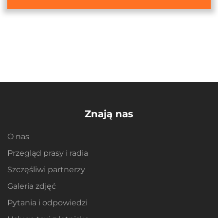
Znają nas
O nas
Przegląd prasy i radia
Szczęśliwi partnerzy
Galeria zdjęć
Pytania i odpowiedzi