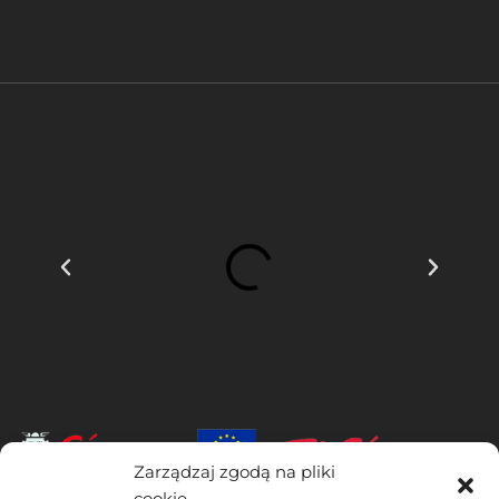
Zarządzaj zgodą na pliki
cookie