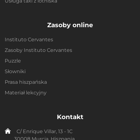
Usługa taxi z lotniska
Zasoby online
Instituto Cervantes
Zasoby Instituto Cervantes
Puzzle
Słowniki
Prasa hiszpańska
Materiał lekcyjny
Kontakt
C/ Enrique Villar, 13 - 1C
30008 Murcja, Hiszpania