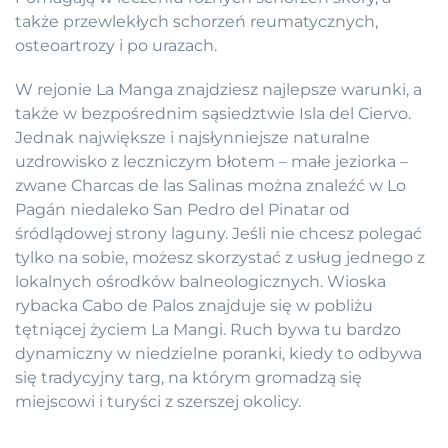
także przewlekłych schorzeń reumatycznych,
osteoartrozy i po urazach.
W rejonie La Manga znajdziesz najlepsze warunki, a
także w bezpośrednim sąsiedztwie Isla del Ciervo.
Jednak największe i najsłynniejsze naturalne
uzdrowisko z leczniczym błotem – małe jeziorka –
zwane Charcas de las Salinas można znaleźć w Lo
Pagán niedaleko San Pedro del Pinatar od
śródlądowej strony laguny. Jeśli nie chcesz polegać
tylko na sobie, możesz skorzystać z usług jednego z
lokalnych ośrodków balneologicznych. Wioska
rybacka Cabo de Palos znajduje się w pobliżu
tętniącej życiem La Mangi. Ruch bywa tu bardzo
dynamiczny w niedzielne poranki, kiedy to odbywa
się tradycyjny targ, na którym gromadzą się
miejscowi i turyści z szerszej okolicy.