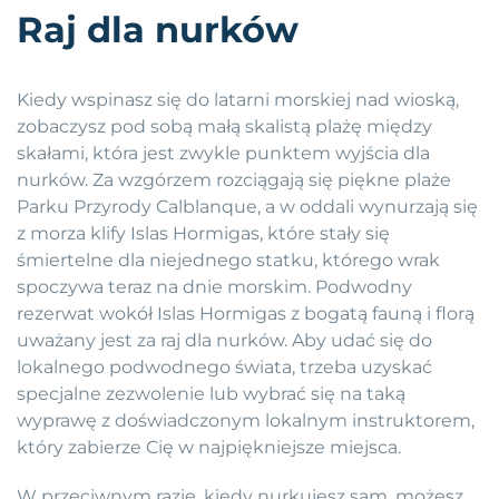
Raj dla nurków
Kiedy wspinasz się do latarni morskiej nad wioską,
zobaczysz pod sobą małą skalistą plażę między
skałami, która jest zwykle punktem wyjścia dla
nurków. Za wzgórzem rozciągają się piękne plaże
Parku Przyrody Calblanque, a w oddali wynurzają się
z morza klify Islas Hormigas, które stały się
śmiertelne dla niejednego statku, którego wrak
spoczywa teraz na dnie morskim. Podwodny
rezerwat wokół Islas Hormigas z bogatą fauną i florą
uważany jest za raj dla nurków. Aby udać się do
lokalnego podwodnego świata, trzeba uzyskać
specjalne zezwolenie lub wybrać się na taką
wyprawę z doświadczonym lokalnym instruktorem,
który zabierze Cię w najpiękniejsze miejsca.
W przeciwnym razie, kiedy nurkujesz sam, możesz