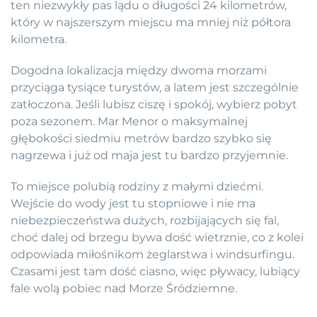
ten niezwykły pas lądu o długości 24 kilometrów,
który w najszerszym miejscu ma mniej niż półtora
kilometra.
Dogodna lokalizacja między dwoma morzami
przyciąga tysiące turystów, a latem jest szczególnie
zatłoczona. Jeśli lubisz ciszę i spokój, wybierz pobyt
poza sezonem. Mar Menor o maksymalnej
głębokości siedmiu metrów bardzo szybko się
nagrzewa i już od maja jest tu bardzo przyjemnie.
To miejsce polubią rodziny z małymi dziećmi.
Wejście do wody jest tu stopniowe i nie ma
niebezpieczeństwa dużych, rozbijających się fal,
choć dalej od brzegu bywa dość wietrznie, co z kolei
odpowiada miłośnikom żeglarstwa i windsurfingu.
Czasami jest tam dość ciasno, więc pływacy, lubiący
fale wolą pobiec nad Morze Śródziemne.