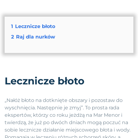
1
Lecznicze błoto
2
Raj dla nurków
Lecznicze błoto
„Nałóż błoto na dotknięte obszary i pozostaw do
wyschnięcia. Następnie je zmyj”. To prosta rada
ekspertów, którzy co roku jeżdżą na Mar Menor i
twierdzą, że już po dwóch dniach mogą poczuć na
sobie lecznicze działanie miejscowego błota i wody.
Pomagają w leczeniu różnych schorzeń skóry, a