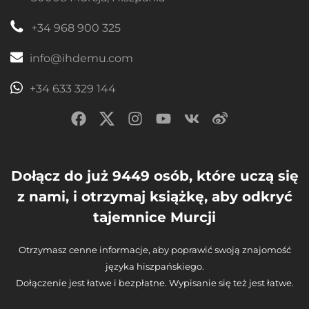
+34 968 900 325
info@ihdemu.com
+34 633 329 144
Dołącz do już 9449 osób, które uczą się
z nami, i otrzymaj książkę, aby odkryć
tajemnice Murcji
Otrzymasz cenne informacje, aby poprawić swoją znajomość
języka hiszpańskiego.
Dołączenie jest łatwe i bezpłatne. Wypisanie się też jest łatwe.