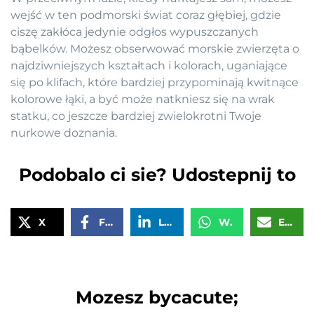
wejść w ten podmorski świat coraz głębiej, gdzie
ciszę zakłóca jedynie odgłos wypuszczanych
bąbelków. Możesz obserwować morskie zwierzęta o
najdziwniejszych kształtach i kolorach, uganiające
się po klifach, które bardziej przypominają kwitnące
kolorowe łąki, a być może natkniesz się na wrak
statku, co jeszcze bardziej zwielokrotni Twoje
nurkowe doznania.
Podobalo ci sie? Udostepnij to
X
Facebook
LinkedIn
WhatsApp
Email
Mozesz bycacute;