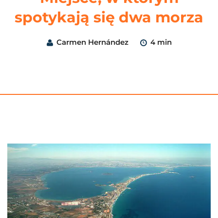
spotykają się dwa morza
Carmen Hernández
4 min