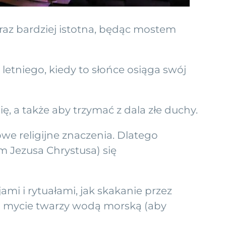
oraz bardziej istotna, będąc mostem
letniego, kiedy to słońce osiąga swój
ę, a także aby trzymać z dala złe duchy.
we religijne znaczenia. Dlatego
m Jezusa Chrystusa) się
mi i rytuałami, jak skakanie przez
ub mycie twarzy wodą morską (aby