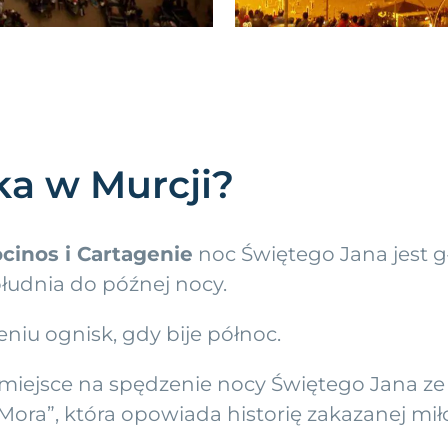
ka w Murcji?
cinos i Cartagenie
noc Świętego Jana jest 
łudnia do późnej nocy.
niu ognisk, gdy bije północ.
 miejsce na spędzenie nocy Świętego Jana ze
 Mora”, która opowiada historię zakazanej m