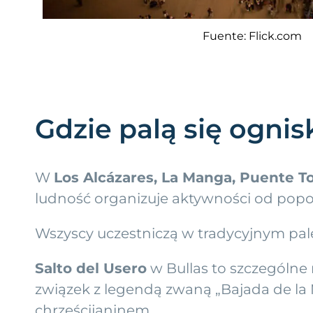
Fuente: Flick.com
Gdzie palą się ognis
W
Los Alcázares, La Manga, Puente To
ludność organizuje aktywności od popo
Wszyscy uczestniczą w tradycyjnym pale
Salto del Usero
w Bullas to szczególne
związek z legendą zwaną „Bajada de la
chrześcijaninem.