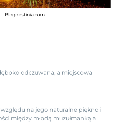
Blogdestinia.com
głęboko odczuwana, a miejscowa
 względu na jego naturalne piękno i
iłości między młodą muzułmanką a