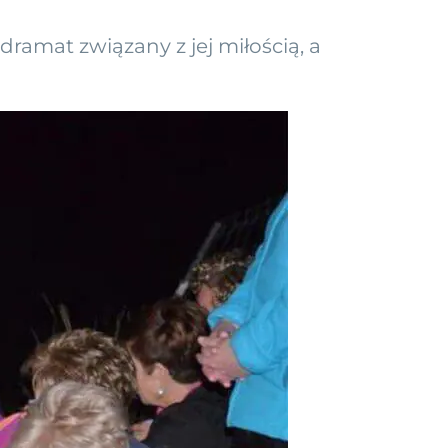
ramat związany z jej miłością, a