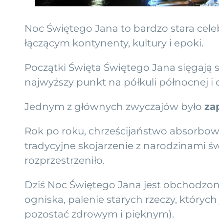
Noc Świętego Jana to bardzo stara cele
łączącym kontynenty, kultury i epoki.
Początki Święta Świętego Jana sięgają s
najwyższy punkt na półkuli północnej i 
Jednym z głównych zwyczajów było
za
Rok po roku, chrześcijaństwo absorbowa
tradycyjne skojarzenie z narodzinami św
rozprzestrzeniło.
Dziś Noc Świętego Jana jest obchodzona
ogniska, palenie starych rzeczy, który
pozostać zdrowym i pięknym).