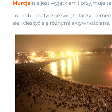
Murcja
nie jest wyjątkiem i przyjmuje t
To emblematyczne święto łączy elementy 
się i cieszyć się różnymi aktywnościami, 