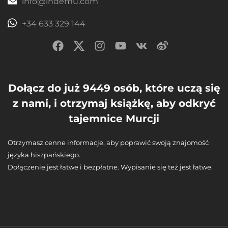
info@ihdemu.com
+34 633 329 144
Dołącz do już 9449 osób, które uczą się
z nami, i otrzymaj książkę, aby odkryć
tajemnice Murcji
Otrzymasz cenne informacje, aby poprawić swoją znajomość
języka hiszpańskiego.
Dołączenie jest łatwe i bezpłatne. Wypisanie się też jest łatwe.