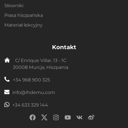
Słowniki
Prasa hiszpańska
Materiał lekcyjny
Kontakt
C/ Enrique Villar, 13 - 1C
30008 Murcja, Hiszpania
+34 968 900 325
info@ihdemu.com
+34 633 329 144