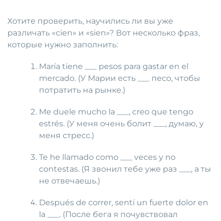
Хотите проверить, научились ли вы уже
различать «cien» и «sien»? Вот несколько фраз,
которые нужно заполнить:
María tiene ___ pesos para gastar en el
mercado. (У Марии есть ___ песо, чтобы
потратить на рынке.)
Me duele mucho la ___, creo que tengo
estrés. (У меня очень болит ___, думаю, у
меня стресс.)
Te he llamado como ___ veces y no
contestas. (Я звонил тебе уже раз ___, а ты
не отвечаешь.)
Después de correr, sentí un fuerte dolor en
la ___. (После бега я почувствовал