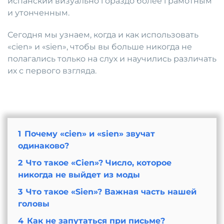
испанский визуально гораздо более грамотным
и утонченным.
Сегодня мы узнаем, когда и как использовать
«cien» и «sien», чтобы вы больше никогда не
полагались только на слух и научились различать
их с первого взгляда.
1
Почему «cien» и «sien» звучат
одинаково?
2
Что такое «Cien»? Число, которое
никогда не выйдет из моды
3
Что такое «Sien»? Важная часть нашей
головы
4
Как не запутаться при письме?