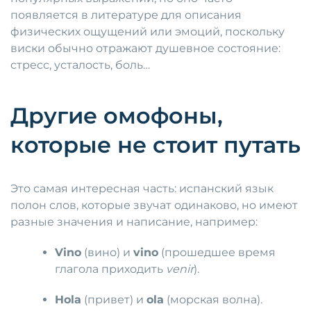
появляется в литературе для описания
физических ощущений или эмоций, поскольку
виски обычно отражают душевное состояние:
стресс, усталость, боль…
Другие омофоны,
которые не стоит путать
Это самая интересная часть: испанский язык
полон слов, которые звучат одинаково, но имеют
разные значения и написание, например:
Vino
(вино) и
vino
(прошедшее время
глагола приходить
venir
).
Hola
(привет) и
ola
(морская волна).