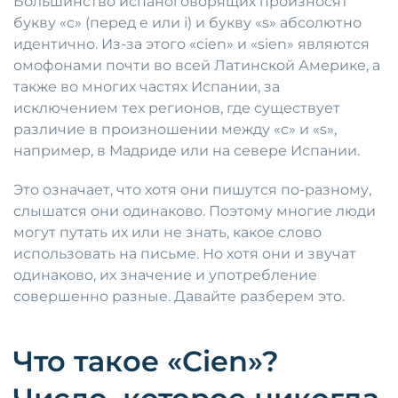
Большинство испаноговорящих произносят
букву «c» (перед e или i) и букву «s» абсолютно
идентично. Из-за этого «cien» и «sien» являются
омофонами почти во всей Латинской Америке, а
также во многих частях Испании, за
исключением тех регионов, где существует
различие в произношении между «c» и «s»,
например, в Мадриде или на севере Испании.
Это означает, что хотя они пишутся по-разному,
слышатся они одинаково. Поэтому многие люди
могут путать их или не знать, какое слово
использовать на письме. Но хотя они и звучат
одинаково, их значение и употребление
совершенно разные. Давайте разберем это.
Что такое «Cien»?