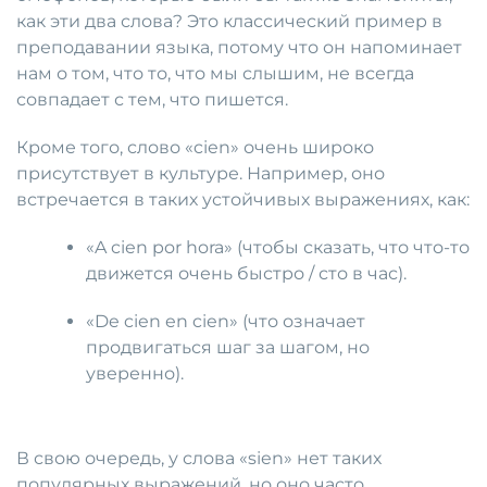
как эти два слова? Это классический пример в
преподавании языка, потому что он напоминает
нам о том, что то, что мы слышим, не всегда
совпадает с тем, что пишется.
Кроме того, слово «cien» очень широко
присутствует в культуре. Например, оно
встречается в таких устойчивых выражениях, как:
«A cien por hora» (чтобы сказать, что что-то
движется очень быстро / сто в час).
«De cien en cien» (что означает
продвигаться шаг за шагом, но
уверенно).
В свою очередь, у слова «sien» нет таких
популярных выражений, но оно часто