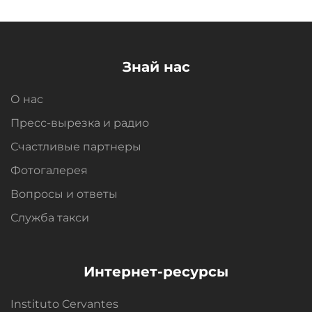
Знай нас
О нас
Пресс-вырезка и радио
Счастливые партнеры
Фотогалерея
Вопросы и oтветы
Служба такси
Интернет-ресурсы
Instituto Cervantes