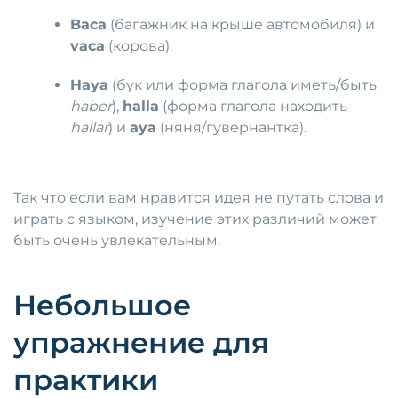
Baca
(багажник на крыше автомобиля) и
vaca
(корова).
Haya
(бук или форма глагола иметь/быть
haber
),
halla
(форма глагола находить
hallar
) и
aya
(няня/гувернантка).
Так что если вам нравится идея не путать слова и
играть с языком, изучение этих различий может
быть очень увлекательным.
Небольшое
упражнение для
практики