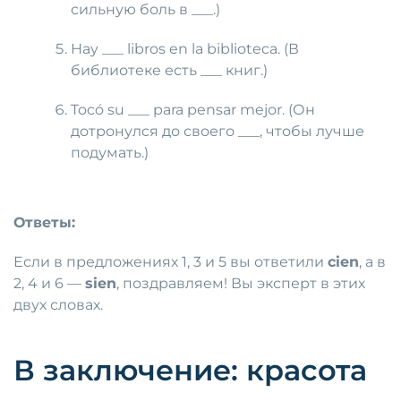
сильную боль в ___.)
Hay ___ libros en la biblioteca. (В
библиотеке есть ___ книг.)
Tocó su ___ para pensar mejor. (Он
дотронулся до своего ___, чтобы лучше
подумать.)
Ответы:
Если в предложениях 1, 3 и 5 вы ответили
cien
, а в
2, 4 и 6 —
sien
, поздравляем! Вы эксперт в этих
двух словах.
В заключение: красота