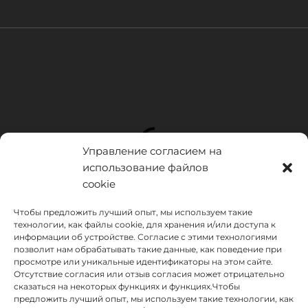
Управление согласием на
использование файлов
cookie
Чтобы предложить лучший опыт, мы используем такие
технологии, как файлы cookie, для хранения и/или доступа к
информации об устройстве. Согласие с этими технологиями
позволит нам обрабатывать такие данные, как поведение при
просмотре или уникальные идентификаторы на этом сайте.
Отсутствие согласия или отзыв согласия может отрицательно
сказаться на некоторых функциях и функциях.Чтобы
предложить лучший опыт, мы используем такие технологии, как
INSTITUTO HISPANICO DE MURCIA, SOCIEDAD LIMITADA был