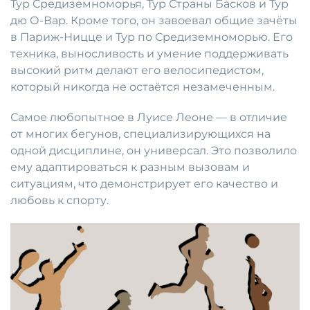
Тур Средиземноморья, Тур Страны Басков и Тур
дю О-Вар. Кроме того, он завоевал общие зачёты
в Париж-Ницце и Тур по Средиземноморью. Его
техника, выносливость и умение поддерживать
высокий ритм делают его велосипедистом,
который никогда не остаётся незамеченным.
Самое любопытное в Луисе Леоне — в отличие
от многих бегунов, специализирующихся на
одной дисциплине, он универсал. Это позволило
ему адаптироваться к разным вызовам и
ситуациям, что демонстрирует его качество и
любовь к спорту.