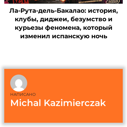
Ла-Рута-дель-Бакалао: история,
клубы, диджеи, безумство и
курьезы феномена, который
изменил испанскую ночь
НАПИСАНО
Michal Kazimierczak