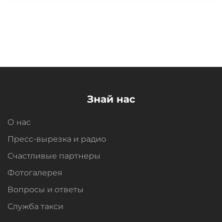
Знай нас
О нас
Пресс-вырезка и радио
Счастливые партнеры
Фотогалерея
Вопросы и oтветы
Служба такси