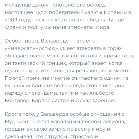
международном пелотоне. Его рекорд —
настоящее чудо: победитель Вуэльты Испании в
2009 году, несколько этапных побед на Тур де
Франс и подиумы на чемпионатах мира.
Особенность Вальверде — это его
универсальность: он умеет атаковать в горах,
обладает очень мощным спринтом и, кроме того,
он тактический гонщик, который знает, когда
нужно сохранить силы для решающего момента.
По этой причине многие считают его одним из
лучших испанских велосипедистов в истории,
наряду с легендами, такими как Альберто
Контадор, Карлос Састре и Оскар Фрейре.
Кроме того, у Вальверде особые отношения с
Мурсией: он стал идеальным послом региона,
продвигая свою землю по всему миру и
доказывая, что с трудом, страстью и