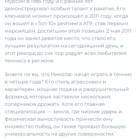
Мурсии в 1985 году и с ранних лет
демонстрировал особый талант к ракетке. Его
ключевой момент произошёл в 2011 году, когда
он вошёл в «Топ-10» рейтинга ATP, став первым
мерсийцем, достигшим этой позиции. 2 мая 2011
года он занял девятое место, что стало его
лучшим результатом на сегодняшний день, и
этот рекорд до сих пор радует всех любителей
тенниса в регионе.
Знаете ли вы, что Николас начал играть в теннис
в четыре года? Его стиль агрессивен и
характерен: мощная подача и разрушительный
форхенд, которые заставили нескольких
соперников дрожать. Хотя его главная
специализация — земля, где низкие удары и
физическая выносливость принесли ему
множество побед, он также проявил большую
универсальность на других поверхностях.