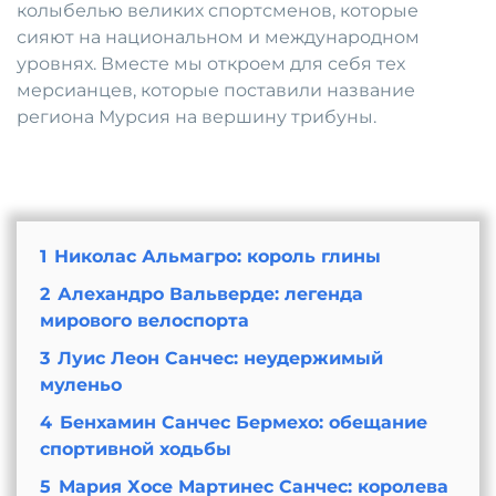
колыбелью великих спортсменов, которые
сияют на национальном и международном
уровнях. Вместе мы откроем для себя тех
мерсианцев, которые поставили название
региона Мурсия на вершину трибуны.
1
Николас Альмагро: король глины
2
Алехандро Вальверде: легенда
мирового велоспорта
3
Луис Леон Санчес: неудержимый
муленьо
4
Бенхамин Санчес Бермехо: обещание
спортивной ходьбы
5
Мария Хосе Мартинес Санчес: королева