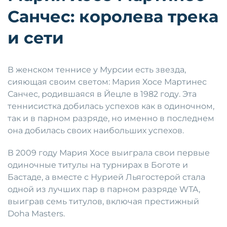
Санчес: королева трека
и сети
В женском теннисе у Мурсии есть звезда,
сияющая своим светом: Мария Хосе Мартинес
Санчес, родившаяся в Йецле в 1982 году. Эта
теннисистка добилась успехов как в одиночном,
так и в парном разряде, но именно в последнем
она добилась своих наибольших успехов.
В 2009 году Мария Хосе выиграла свои первые
одиночные титулы на турнирах в Боготе и
Бастаде, а вместе с Нурией Льягостерой стала
одной из лучших пар в парном разряде WTA,
выиграв семь титулов, включая престижный
Doha Masters.