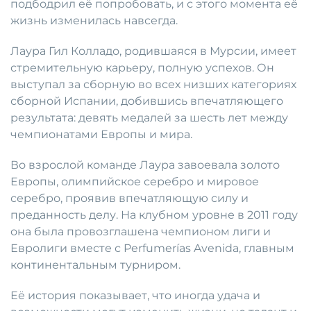
подбодрил её попробовать, и с этого момента её
жизнь изменилась навсегда.
Лаура Гил Колладо, родившаяся в Мурсии, имеет
стремительную карьеру, полную успехов. Он
выступал за сборную во всех низших категориях
сборной Испании, добившись впечатляющего
результата: девять медалей за шесть лет между
чемпионатами Европы и мира.
Во взрослой команде Лаура завоевала золото
Европы, олимпийское серебро и мировое
серебро, проявив впечатляющую силу и
преданность делу. На клубном уровне в 2011 году
она была провозглашена чемпионом лиги и
Евролиги вместе с Perfumerías Avenida, главным
континентальным турниром.
Её история показывает, что иногда удача и